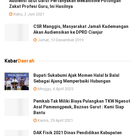
Audiensi SEGI Garut Pertanyakan Mekanisme Potongan
Zakat Profesi Guru, Ini Hasilnya
Rabu, 2 Juni 2021
CSR Manggis, Masyarakat Jamali Kademangan
Akan Audiensikan ke DPRD Cianjur
Jumat, 13 Desember 2019
Kabar
Daerah
Bupati Sukabumi Ajak Momen Halal bi Balal
Sebagai Ajang Memperbaiki Hubungan
Minggu, 6 April 2025
Pemkab Tak Miliki Biaya Pulangkan TKW Ngesot
Asal Pameungpeuk, Baznas Garut : Kami Siap
Bantu
Kamis, 29 April 2021
DAK Fisik 2021 Dinas Pendidikan Kabupaten