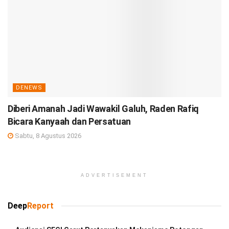
DENEWS
Diberi Amanah Jadi Wawakil Galuh, Raden Rafiq
Bicara Kanyaah dan Persatuan
Sabtu, 8 Agustus 2026
ADVERTISEMENT
Deep
Report