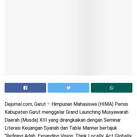
Dejurnal.com, Garut – Himpunan Mahasiswa (HIMA) Persis
Kabupaten Garut menggelar Grand Launching Musyawarah
Daerah (Musda) XIII yang dirangkaikan dengan Seminar
Literasi Keuangan Syariah dan Table Manner bertajuk
“Refining Adab, Expanding Vision: Think Locally, Act Globally,