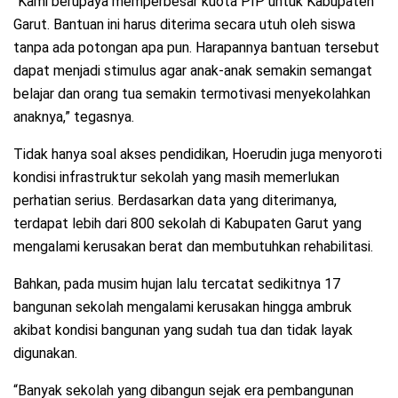
“Kami berupaya memperbesar kuota PIP untuk Kabupaten
Garut. Bantuan ini harus diterima secara utuh oleh siswa
tanpa ada potongan apa pun. Harapannya bantuan tersebut
dapat menjadi stimulus agar anak-anak semakin semangat
belajar dan orang tua semakin termotivasi menyekolahkan
anaknya,” tegasnya.
Tidak hanya soal akses pendidikan, Hoerudin juga menyoroti
kondisi infrastruktur sekolah yang masih memerlukan
perhatian serius. Berdasarkan data yang diterimanya,
terdapat lebih dari 800 sekolah di Kabupaten Garut yang
mengalami kerusakan berat dan membutuhkan rehabilitasi.
Bahkan, pada musim hujan lalu tercatat sedikitnya 17
bangunan sekolah mengalami kerusakan hingga ambruk
akibat kondisi bangunan yang sudah tua dan tidak layak
digunakan.
“Banyak sekolah yang dibangun sejak era pembangunan