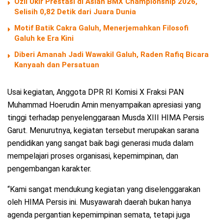
Ozil Ukir Prestasi di Asian BMX Championship 2026,
Selisih 0,82 Detik dari Juara Dunia
Motif Batik Cakra Galuh, Menerjemahkan Filosofi
Galuh ke Era Kini
Diberi Amanah Jadi Wawakil Galuh, Raden Rafiq Bicara
Kanyaah dan Persatuan
Usai kegiatan, Anggota DPR RI Komisi X Fraksi PAN
Muhammad Hoerudin Amin menyampaikan apresiasi yang
tinggi terhadap penyelenggaraan Musda XIII HIMA Persis
Garut. Menurutnya, kegiatan tersebut merupakan sarana
pendidikan yang sangat baik bagi generasi muda dalam
mempelajari proses organisasi, kepemimpinan, dan
pengembangan karakter.
“Kami sangat mendukung kegiatan yang diselenggarakan
oleh HIMA Persis ini. Musyawarah daerah bukan hanya
agenda pergantian kepemimpinan semata, tetapi juga