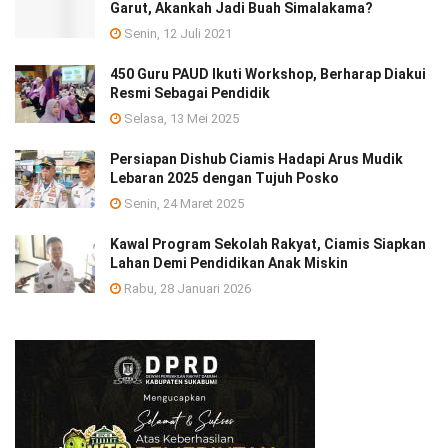
Garut, Akankah Jadi Buah Simalakama?
Senin, 12 Juli 2021
450 Guru PAUD Ikuti Workshop, Berharap Diakui
Resmi Sebagai Pendidik
Selasa, 13 Mei 2025
Persiapan Dishub Ciamis Hadapi Arus Mudik
Lebaran 2025 dengan Tujuh Posko
Senin, 24 Maret 2025
Kawal Program Sekolah Rakyat, Ciamis Siapkan
Lahan Demi Pendidikan Anak Miskin
Rabu, 28 Januari 2026