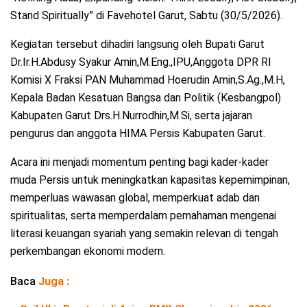
Stand Spiritually” di Favehotel Garut, Sabtu (30/5/2026).
Kegiatan tersebut dihadiri langsung oleh Bupati Garut
Dr.Ir.H.Abdusy Syakur Amin,M.Eng.,IPU,Anggota DPR RI
Komisi X Fraksi PAN Muhammad Hoerudin Amin,S.Ag.,M.H,
Kepala Badan Kesatuan Bangsa dan Politik (Kesbangpol)
Kabupaten Garut Drs.H.Nurrodhin,M.Si, serta jajaran
pengurus dan anggota HIMA Persis Kabupaten Garut.
Acara ini menjadi momentum penting bagi kader-kader
muda Persis untuk meningkatkan kapasitas kepemimpinan,
memperluas wawasan global, memperkuat adab dan
spiritualitas, serta memperdalam pemahaman mengenai
literasi keuangan syariah yang semakin relevan di tengah
perkembangan ekonomi modern.
Baca
Juga :