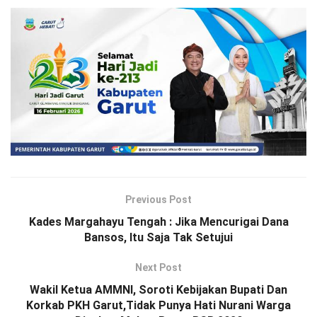
Previous Post
Kades Margahayu Tengah : Jika Mencurigai Dana
Bansos, Itu Saja Tak Setujui
Next Post
Wakil Ketua AMMNI, Soroti Kebijakan Bupati Dan
Korkab PKH Garut,Tidak Punya Hati Nurani Warga