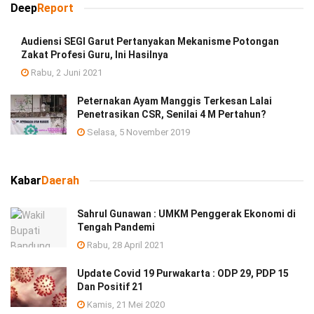
Deep
Report
Audiensi SEGI Garut Pertanyakan Mekanisme Potongan
Zakat Profesi Guru, Ini Hasilnya
Rabu, 2 Juni 2021
Peternakan Ayam Manggis Terkesan Lalai
Penetrasikan CSR, Senilai 4 M Pertahun?
Selasa, 5 November 2019
Kabar
Daerah
Sahrul Gunawan : UMKM Penggerak Ekonomi di
Tengah Pandemi
Rabu, 28 April 2021
Update Covid 19 Purwakarta : ODP 29, PDP 15
Dan Positif 21
Kamis, 21 Mei 2020