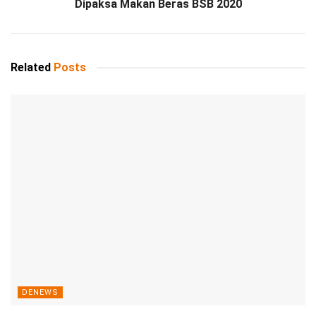
Dipaksa Makan Beras BSB 2020
Related
Posts
DENEWS