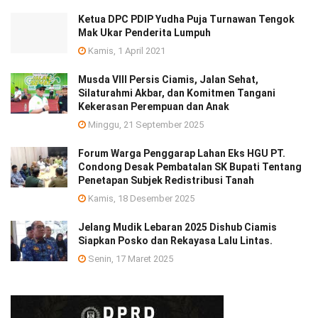
Ketua DPC PDIP Yudha Puja Turnawan Tengok
Mak Ukar Penderita Lumpuh
Kamis, 1 April 2021
Musda VIII Persis Ciamis, Jalan Sehat,
Silaturahmi Akbar, dan Komitmen Tangani
Kekerasan Perempuan dan Anak
Minggu, 21 September 2025
Forum Warga Penggarap Lahan Eks HGU PT.
Condong Desak Pembatalan SK Bupati Tentang
Penetapan Subjek Redistribusi Tanah
Kamis, 18 Desember 2025
Jelang Mudik Lebaran 2025 Dishub Ciamis
Siapkan Posko dan Rekayasa Lalu Lintas.
Senin, 17 Maret 2025