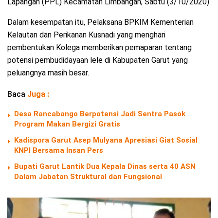
Lapangan (PPL) Kecamatan Limbangan, Sabtu (3/10/2020).
Dalam kesempatan itu, Pelaksana BPKIM Kementerian
Kelautan dan Perikanan Kusnadi yang menghari
pembentukan Kolega memberikan pemaparan tentang
potensi pembudidayaan lele di Kabupaten Garut yang
peluangnya masih besar.
Baca
Juga :
Desa Rancabango Berpotensi Jadi Sentra Pasok
Program Makan Bergizi Gratis
Kadispora Garut Asep Mulyana Apresiasi Giat Sosial
KNPI Bersama Insan Pers
Bupati Garut Lantik Dua Kepala Dinas serta 40 ASN
Dalam Jabatan Struktural dan Fungsional