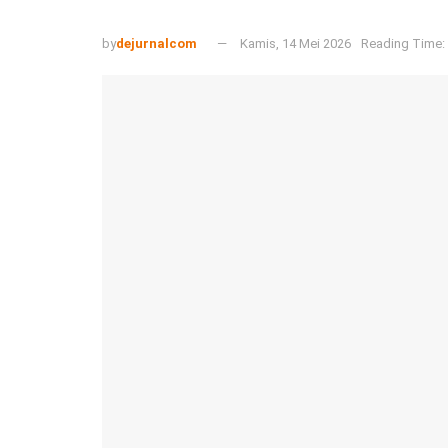
by
dejurnalcom
Kamis, 14 Mei 2026
Reading Time: 