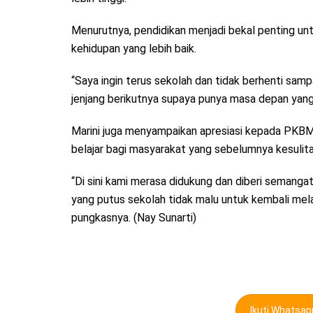
Menurutnya, pendidikan menjadi bekal penting 
kehidupan yang lebih baik.
“Saya ingin terus sekolah dan tidak berhenti sampai
jenjang berikutnya supaya punya masa depan yang
Marini juga menyampaikan apresiasi kepada PKBM 
belajar bagi masyarakat yang sebelumnya kesulit
“Di sini kami merasa didukung dan diberi semanga
yang putus sekolah tidak malu untuk kembali mela
pungkasnya. (Nay Sunarti)
Ikuti Whatsa