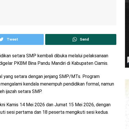
Tweet
Send
dikan setara SMP kembali dibuka melalui pelaksanaan
digelar PKBM Bina Pandu Mandiri di Kabupaten Ciamis.
l yang setara dengan jenjang SMP/MTs. Program
ng mengalami kendala menempuh pendidikan formal, namun
eh ijazah setara SMP.
yakni Kamis 14 Mei 2026 dan Jumat 15 Mei 2026, dengan
ti sesi pertama dan 18 peserta mengikuti sesi kedua.