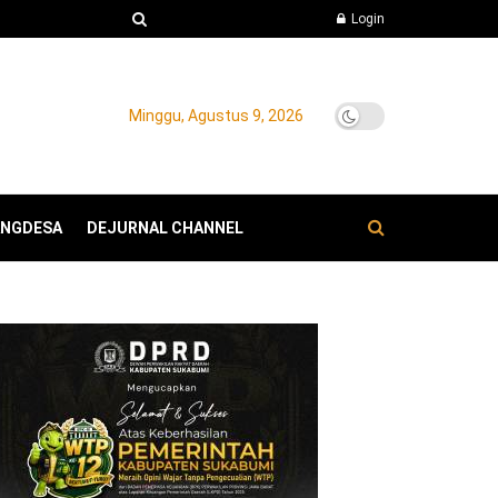
Login
Minggu, Agustus 9, 2026
ANGDESA
DEJURNAL CHANNEL