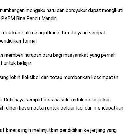
i Panumbangan mengaku haru dan bersyukur dapat mengikuti
r PKBM Bina Pandu Mandiri.
 untuk kembali melanjutkan cita-cita yang sempat
endidikan formal.
an memberi harapan baru bagi masyarakat yang pernah
 untuk belajar.
yang lebih fleksibel dan tetap memberikan kesempatan
ini. Dulu saya sempat merasa sulit untuk melanjutkan
sih diberi kesempatan untuk belajar lagi dan mendapatkan
t karena ingin melanjutkan pendidikan ke jenjang yang