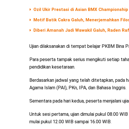
Ozil Ukir Prestasi di Asian BMX Championship 
Motif Batik Cakra Galuh, Menerjemahkan Filos
Diberi Amanah Jadi Wawakil Galuh, Raden Ra
Ujian dilaksanakan di tempat belajar PKBM Bina Pa
Para peserta tampak serius mengikuti setiap tah
pendidikan kesetaraan.
Berdasarkan jadwal yang telah ditetapkan, pada h
Agama Islam (PAI), PKn, IPA, dan Bahasa Inggris.
Sementara pada hari kedua, peserta menjalani uji
Untuk sesi pertama, ujian dimulai pukul 08.00 WI
mulai pukul 12.00 WIB sampai 16.00 WIB.