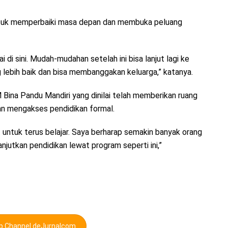
untuk memperbaiki masa depan dan membuka peluang
 di sini. Mudah-mudahan setelah ini bisa lanjut lagi ke
 lebih baik dan bisa membanggakan keluarga,” katanya.
Bina Pandu Mandiri yang dinilai telah memberikan ruang
an mengakses pendidikan formal.
t untuk terus belajar. Saya berharap semakin banyak orang
njutkan pendidikan lewat program seperti ini,”
pp Channel deJurnalcom