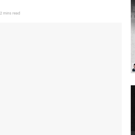
2 mins read