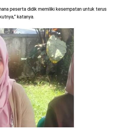
imana peserta didik memiliki kesempatan untuk terus
kutnya,” katanya.