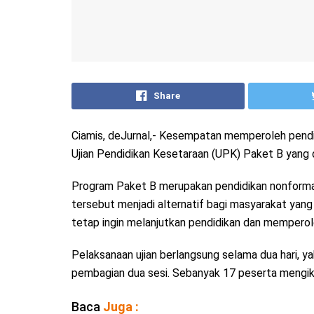
Share
Ciamis, deJurnal,- Kesempatan memperoleh pendi
Ujian Pendidikan Kesetaraan (UPK) Paket B yang 
Program Paket B merupakan pendidikan nonforma
tersebut menjadi alternatif bagi masyarakat ya
tetap ingin melanjutkan pendidikan dan memperol
Pelaksanaan ujian berlangsung selama dua hari, 
pembagian dua sesi. Sebanyak 17 peserta mengiku
Baca
Juga :