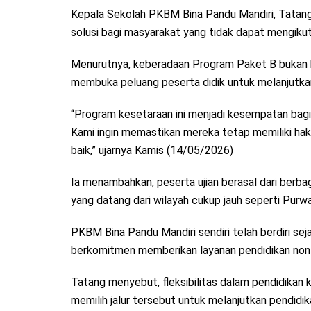
Kepala Sekolah PKBM Bina Pandu Mandiri, Tatang
solusi bagi masyarakat yang tidak dapat mengikut
Menurutnya, keberadaan Program Paket B bukan h
membuka peluang peserta didik untuk melanjutkan 
“Program kesetaraan ini menjadi kesempatan bag
Kami ingin memastikan mereka tetap memiliki hak
baik,” ujarnya Kamis (14/05/2026)
Ia menambahkan, peserta ujian berasal dari berba
yang datang dari wilayah cukup jauh seperti Pur
PKBM Bina Pandu Mandiri sendiri telah berdiri se
berkomitmen memberikan layanan pendidikan non
Tatang menyebut, fleksibilitas dalam pendidikan 
memilih jalur tersebut untuk melanjutkan pendidik