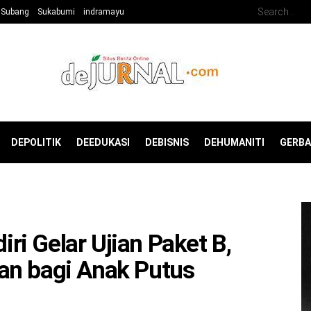
Subang
Sukabumi
indramayu
DEPOLITIK
DEEDUKASI
DEBISNIS
DEHUMANITI
GERB
i Gelar Ujian Paket B,
an bagi Anak Putus