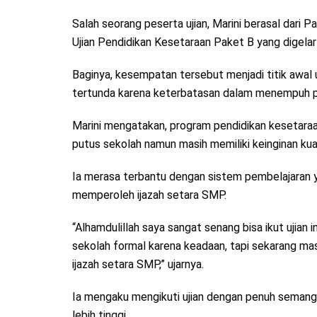
Salah seorang peserta ujian, Marini berasal dar
Ujian Pendidikan Kesetaraan Paket B yang digela
Baginya, kesempatan tersebut menjadi titik awal
tertunda karena keterbatasan dalam menempuh p
Marini mengatakan, program pendidikan kesetara
putus sekolah namun masih memiliki keinginan kuat
Ia merasa terbantu dengan sistem pembelajaran 
memperoleh ijazah setara SMP.
“Alhamdulillah saya sangat senang bisa ikut ujian 
sekolah formal karena keadaan, tapi sekarang ma
ijazah setara SMP,” ujarnya.
Ia mengaku mengikuti ujian dengan penuh semanga
lebih tinggi.