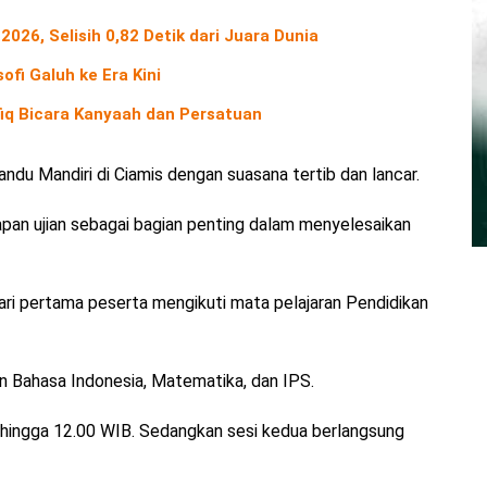
2026, Selisih 0,82 Detik dari Juara Dunia
ofi Galuh ke Era Kini
fiq Bicara Kanyaah dan Persatuan
ndu Mandiri di Ciamis dengan suasana tertib dan lancar.
apan ujian sebagai bagian penting dalam menyelesaikan
ari pertama peserta mengikuti mata pelajaran Pendidikan
an Bahasa Indonesia, Matematika, dan IPS.
B hingga 12.00 WIB. Sedangkan sesi kedua berlangsung