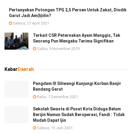
Pertanyakan Potongan TPG 2,5 Persen Untuk Zakat, Disdik
Garut Jadi Am(b)ilin?
Selasa, 27 April 2021
Terkait CSR Peternakan Ayam Manggis, Tak
Seorang Pun Mengaku Terima Signifikan
Sabtu, 9 November 2019
Kabar
Daerah
Pangdam III Siliwangi Kunjungi Korban Banjir
Bandang Garut
Rabu, 1 Desember 2021
Sekolah Swasta di Pusat Kota Diduga Belum
Berijin Namun Sudah Beroperasi, Fandi : Tidak
Mudah Dapat Ijin
Selasa, 15 Juni 2021