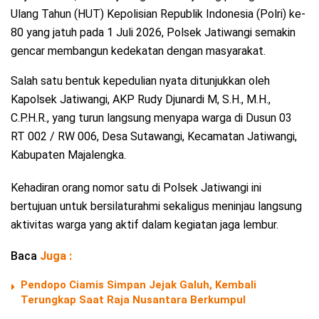
Ulang Tahun (HUT) Kepolisian Republik Indonesia (Polri) ke-
80 yang jatuh pada 1 Juli 2026, Polsek Jatiwangi semakin
gencar membangun kedekatan dengan masyarakat.
Salah satu bentuk kepedulian nyata ditunjukkan oleh
Kapolsek Jatiwangi, AKP Rudy Djunardi M, S.H., M.H.,
C.P.H.R., yang turun langsung menyapa warga di Dusun 03
RT 002 / RW 006, Desa Sutawangi, Kecamatan Jatiwangi,
Kabupaten Majalengka.
​Kehadiran orang nomor satu di Polsek Jatiwangi ini
bertujuan untuk bersilaturahmi sekaligus meninjau langsung
aktivitas warga yang aktif dalam kegiatan jaga lembur.
Baca
Juga :
Pendopo Ciamis Simpan Jejak Galuh, Kembali
Terungkap Saat Raja Nusantara Berkumpul