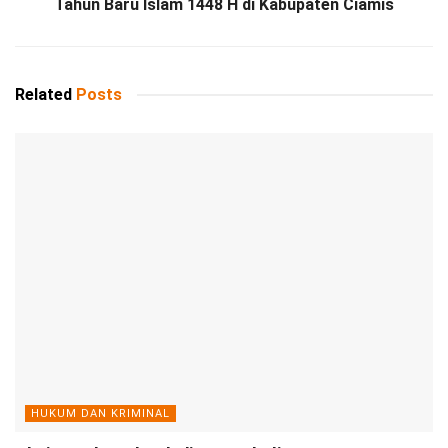
Tahun Baru Islam 1448 H di Kabupaten Ciamis
Related
Posts
HUKUM DAN KRIMINAL