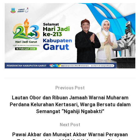
Previous Post
Lautan Obor dan Ribuan Jamaah Warnai Muharam
Perdana Kelurahan Kertasari, Warga Bersatu dalam
Semangat “Ngahiji Ngabakti”
Next Post
Pawai Akbar dan Munajat Akbar Warnai Perayaan