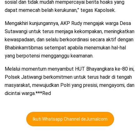
sosial dan tidak mudah mempercayai berita hoaks yang
dapat memecah belah kerukunan,” tegas Kapolsek.
​Mengakhiri kunjungannya, AKP Rudy mengajak warga Desa
Sutawangi untuk terus menjaga kekompakan, meningkatkan
kewaspadaan, dan selalu berkoordinasi secara aktif dengan
Bhabinkamtibmas setempat apabila menemukan hal-hal
yang berpotensi mengganggu keamanan.
​Melalui momentum menyambut HUT Bhayangkara ke-80 ini,
Polsek Jatiwangi berkomitmen untuk terus hadir di tengah
masyarakat, mewujudkan Polri yang presisi, mengayomi, dan
dicintai warga.***Red
Ikuti Whatsapp Channel deJurnalcom