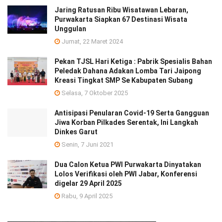
Jaring Ratusan Ribu Wisatawan Lebaran,
Purwakarta Siapkan 67 Destinasi Wisata
Unggulan
Jumat, 22 Maret 2024
Pekan TJSL Hari Ketiga : Pabrik Spesialis Bahan
Peledak Dahana Adakan Lomba Tari Jaipong
Kreasi Tingkat SMP Se Kabupaten Subang
Selasa, 7 Oktober 2025
Antisipasi Penularan Covid-19 Serta Gangguan
Jiwa Korban Pilkades Serentak, Ini Langkah
Dinkes Garut
Senin, 7 Juni 2021
Dua Calon Ketua PWI Purwakarta Dinyatakan
Lolos Verifikasi oleh PWI Jabar, Konferensi
digelar 29 April 2025
Rabu, 9 April 2025