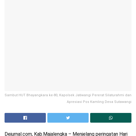
Sambut HUT Bhayangkara ke-80, Kapolsek Jatiwangi Pererat Silaturahmi dan
Apresiasi Pos Kamling Desa Sutawangi ​
Dejurnal.com, Kab.Majalengka – Menjelang peringatan Hari