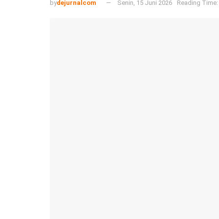
by
dejurnalcom
Senin, 15 Juni 2026
Reading Time: