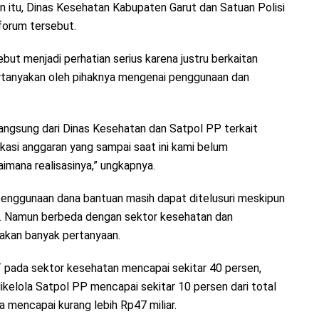
n itu, Dinas Kesehatan Kabupaten Garut dan Satuan Polisi
forum tersebut.
but menjadi perhatian serius karena justru berkaitan
ertanyakan oleh pihaknya mengenai penggunaan dan
angsung dari Dinas Kesehatan dan Satpol PP terkait
si anggaran yang sampai saat ini kami belum
imana realisasinya,” ungkapnya.
penggunaan dana bantuan masih dapat ditelusuri meskipun
a. Namun berbeda dengan sektor kesehatan dan
kan banyak pertanyaan.
pada sektor kesehatan mencapai sekitar 40 persen,
elola Satpol PP mencapai sekitar 10 persen dari total
mencapai kurang lebih Rp47 miliar.