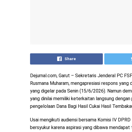
Share
Dejurnal.com, Garut – Sekretaris Jenderal PC 
Rusmana Muharam, mengapresiasi respons yang d
yang digelar pada Senin (15/6/2026). Namun demik
yang dinilai memiliki keterkaitan langsung dengan
pengelolaan Dana Bagi Hasil Cukai Hasil Tembak
Usai mengikuti audiensi bersama Komisi IV DPR
bersyukur karena aspirasi yang dibawa mendapat 