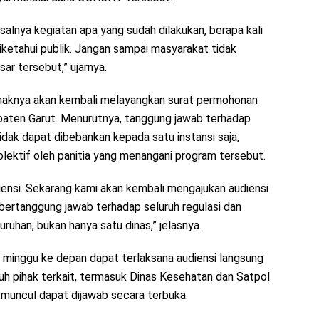
alnya kegiatan apa yang sudah dilakukan, berapa kali
 diketahui publik. Jangan sampai masyarakat tidak
r tersebut,” ujarnya.
ihaknya akan kembali melayangkan surat permohonan
aten Garut. Menurutnya, tanggung jawab terhadap
ak dapat dibebankan kepada satu instansi saja,
lektif oleh panitia yang menangani program tersebut.
ensi. Sekarang kami akan kembali mengajukan audiensi
bertanggung jawab terhadap seluruh regulasi dan
uhan, bukan hanya satu dinas,” jelasnya.
a minggu ke depan dapat terlaksana audiensi langsung
h pihak terkait, termasuk Dinas Kesehatan dan Satpol
 muncul dapat dijawab secara terbuka.