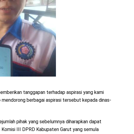
V memberikan tanggapan terhadap aspirasi yang kami
 mendorong berbagai aspirasi tersebut kepada dinas-
sejumlah pihak yang sebelumnya diharapkan dapat
ah Komisi III DPRD Kabupaten Garut yang semula