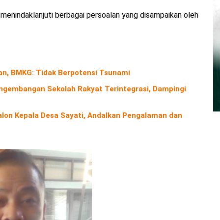
nindaklanjuti berbagai persoalan yang disampaikan oleh
n, BMKG: Tidak Berpotensi Tsunami
gembangan Sekolah Rakyat Terintegrasi, Dampingi
alon Kepala Desa Sayati, Andalkan Pengalaman dan