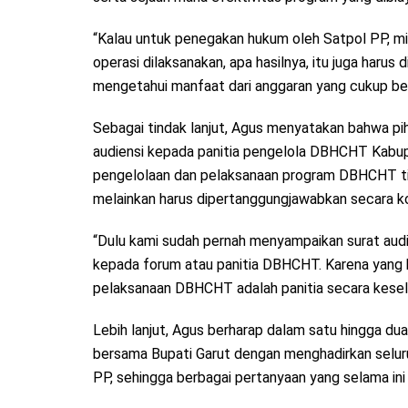
“Kalau untuk penegakan hukum oleh Satpol PP, mis
operasi dilaksanakan, apa hasilnya, itu juga harus
mengetahui manfaat dari anggaran yang cukup besa
Sebagai tindak lanjut, Agus menyatakan bahwa p
audiensi kepada panitia pengelola DBHCHT Kabup
pengelolaan dan pelaksanaan program DBHCHT tid
melainkan harus dipertanggungjawabkan secara ko
“Dulu kami sudah pernah menyampaikan surat audi
kepada forum atau panitia DBHCHT. Karena yang 
pelaksanaan DBHCHT adalah panitia secara keselur
Lebih lanjut, Agus berharap dalam satu hingga du
bersama Bupati Garut dengan menghadirkan seluru
PP, sehingga berbagai pertanyaan yang selama ini