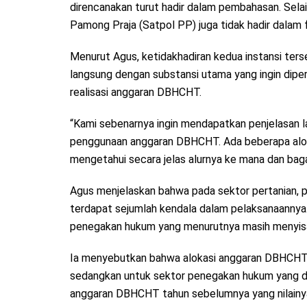
direncanakan turut hadir dalam pembahasan. Selai
Pamong Praja (Satpol PP) juga tidak hadir dalam 
Menurut Agus, ketidakhadiran kedua instansi terse
langsung dengan substansi utama yang ingin dip
realisasi anggaran DBHCHT.
“Kami sebenarnya ingin mendapatkan penjelasan l
penggunaan anggaran DBHCHT. Ada beberapa aloka
mengetahui secara jelas alurnya ke mana dan baga
Agus menjelaskan bahwa pada sektor pertanian, 
terdapat sejumlah kendala dalam pelaksanaanny
penegakan hukum yang menurutnya masih menyisa
Ia menyebutkan bahwa alokasi anggaran DBHCHT 
sedangkan untuk sektor penegakan hukum yang dik
anggaran DBHCHT tahun sebelumnya yang nilainya 