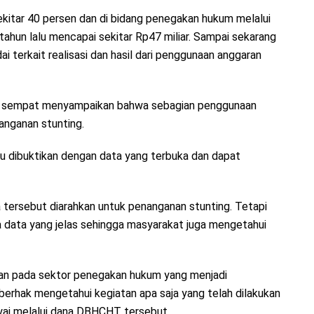
ekitar 40 persen dan di bidang penegakan hukum melalui
tahun lalu mencapai sekitar Rp47 miliar. Sampai sekarang
terkait realisasi dan hasil dari penggunaan anggaran
PRD sempat menyampaikan bahwa sebagian penggunaan
anganan stunting.
u dibuktikan dengan data yang terbuka dan dapat
 tersebut diarahkan untuk penanganan stunting. Tetapi
da data yang jelas sehingga masyarakat juga mengetahui
ran pada sektor penegakan hukum yang menjadi
erhak mengetahui kegiatan apa saja yang telah dilakukan
ayai melalui dana DBHCHT tersebut.