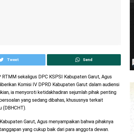
Tweet
Send
FSP RTMM sekaligus DPC KSPSI Kabupaten Garut, Agus
iberikan Komisi IV DPRD Kabupaten Garut dalam audiensi
ian, ia menyoroti ketidakhadiran sejumlah pihak penting
 persoalan yang sedang dibahas, khususnya terkait
au (DBHCHT).
D Kabupaten Garut, Agus menyampaikan bahwa pihaknya
tanggapan yang cukup baik dari para anggota dewan.