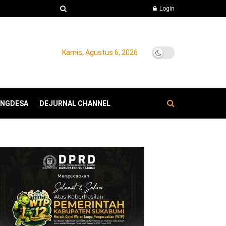
Login
Kamis, Agustus 6, 2026
ANGDESA
DEJURNAL CHANNEL