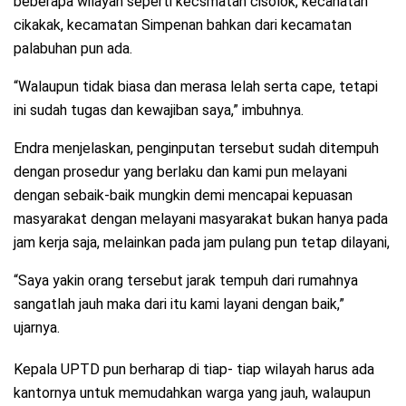
beberapa wilayah seperti kecsmatan cisolok, kecanatan
cikakak, kecamatan Simpenan bahkan dari kecamatan
palabuhan pun ada.
“Walaupun tidak biasa dan merasa lelah serta cape, tetapi
ini sudah tugas dan kewajiban saya,” imbuhnya.
Endra menjelaskan, penginputan tersebut sudah ditempuh
dengan prosedur yang berlaku dan kami pun melayani
dengan sebaik-baik mungkin demi mencapai kepuasan
masyarakat dengan melayani masyarakat bukan hanya pada
jam kerja saja, melainkan pada jam pulang pun tetap dilayani,
“Saya yakin orang tersebut jarak tempuh dari rumahnya
sangatlah jauh maka dari itu kami layani dengan baik,”
ujarnya.
Kepala UPTD pun berharap di tiap- tiap wilayah harus ada
kantornya untuk memudahkan warga yang jauh, walaupun