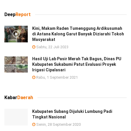
Deep
Report
Kini, Makam Raden Tumenggung Ardikusumah
di Astana Kalong Garut Banyak Diziarahi Tokoh
Masyarakat
Sabtu, 22 Juli 2023
Hasil Uji Lab Pasir Merah Tak Bagus, Dinas PU
Kabupaten Sukabumi Patut Evaluasi Proyek
Irigasi Cipalasari
Rabu, 1 September 2021
Kabar
Daerah
Kabupaten Subang Dijuluki Lumbung Padi
Tingkat Nasional
Senin, 28 September 2020