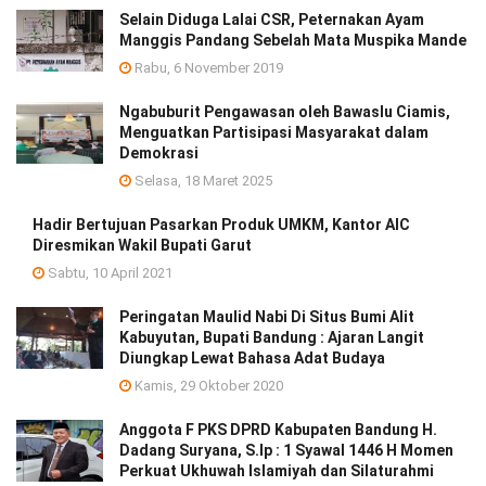
Selain Diduga Lalai CSR, Peternakan Ayam
Manggis Pandang Sebelah Mata Muspika Mande
Rabu, 6 November 2019
Ngabuburit Pengawasan oleh Bawaslu Ciamis,
Menguatkan Partisipasi Masyarakat dalam
Demokrasi
Selasa, 18 Maret 2025
Hadir Bertujuan Pasarkan Produk UMKM, Kantor AIC
Diresmikan Wakil Bupati Garut
Sabtu, 10 April 2021
Peringatan Maulid Nabi Di Situs Bumi Alit
Kabuyutan, Bupati Bandung : Ajaran Langit
Diungkap Lewat Bahasa Adat Budaya
Kamis, 29 Oktober 2020
Anggota F PKS DPRD Kabupaten Bandung H.
Dadang Suryana, S.Ip : 1 Syawal 1446 H Momen
Perkuat Ukhuwah Islamiyah dan Silaturahmi