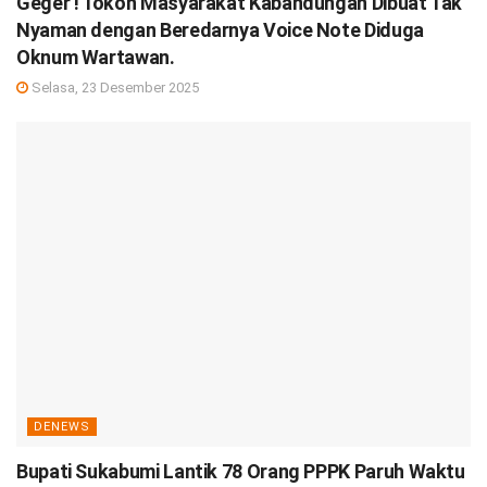
Geger ! Tokoh Masyarakat Kabandungan Dibuat Tak
Nyaman dengan Beredarnya Voice Note Diduga
Oknum Wartawan.
Selasa, 23 Desember 2025
DENEWS
Bupati Sukabumi Lantik 78 Orang PPPK Paruh Waktu