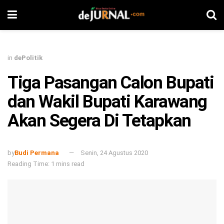
in
dePolitik
Tiga Pasangan Calon Bupati
dan Wakil Bupati Karawang
Akan Segera Di Tetapkan
by
Budi Permana
Senin, 24 Agustus 2020
Reading Time: 1 mins read