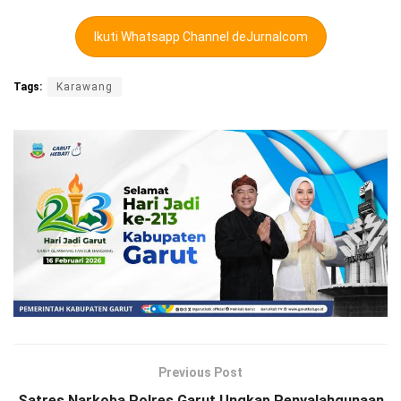
Ikuti Whatsapp Channel deJurnalcom
Tags:
Karawang
Previous Post
Satres Narkoba Polres Garut Ungkap Penyalahgunaan