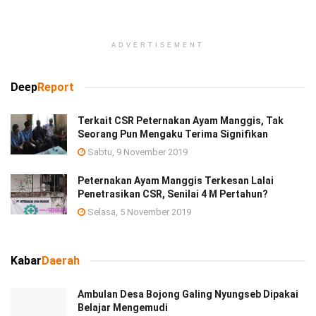
ADVERTISEMENT
Deep
Report
Terkait CSR Peternakan Ayam Manggis, Tak
Seorang Pun Mengaku Terima Signifikan
Sabtu, 9 November 2019
Peternakan Ayam Manggis Terkesan Lalai
Penetrasikan CSR, Senilai 4 M Pertahun?
Selasa, 5 November 2019
Kabar
Daerah
Ambulan Desa Bojong Galing Nyungseb Dipakai
Belajar Mengemudi