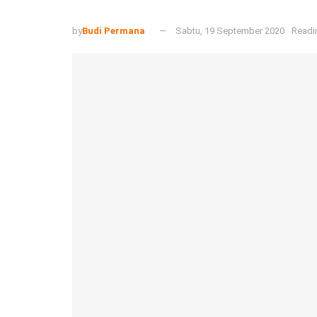
by
Budi Permana
Sabtu, 19 September 2020
Readi