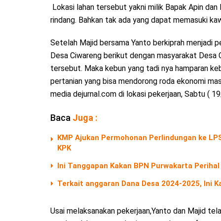
Lokasi lahan tersebut yakni milik Bapak Apin dan
rindang. Bahkan tak ada yang dapat memasuki kaw
Setelah Majid bersama Yanto berkiprah menjadi pel
Desa Ciwareng berikut dengan masyarakat Desa C
tersebut. Maka kebun yang tadi nya hamparan keb
pertanian yang bisa mendorong roda ekonomi mas
media dejurnal.com di lokasi pekerjaan, Sabtu ( 1
Baca
Juga :
KMP Ajukan Permohonan Perlindungan ke LPS
KPK
Ini Tanggapan Kakan BPN Purwakarta Perihal 
Terkait anggaran Dana Desa 2024-2025, Ini 
Usai melaksanakan pekerjaan,Yanto dan Majid tel