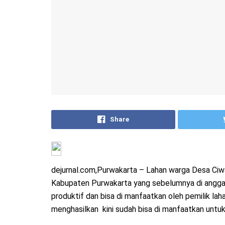
Share
dejurnal.com,Purwakarta – Lahan warga Desa Ciw
Kabupaten Purwakarta yang sebelumnya di anggap 
produktif dan bisa di manfaatkan oleh pemilik lah
menghasilkan kini sudah bisa di manfaatkan untuk