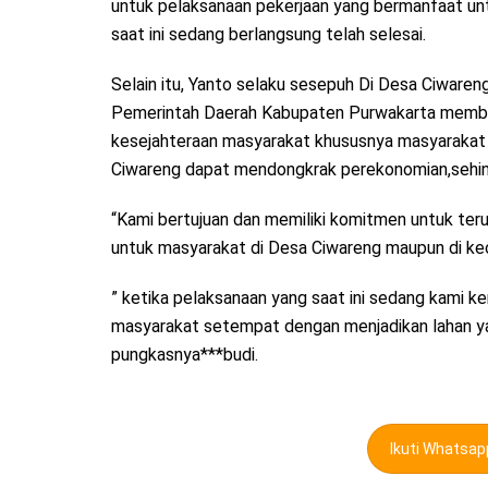
untuk pelaksanaan pekerjaan yang bermanfaat un
saat ini sedang berlangsung telah selesai.
Selain itu, Yanto selaku sesepuh Di Desa Ciware
Pemerintah Daerah Kabupaten Purwakarta memban
kesejahteraan masyarakat khususnya masyarakat
Ciwareng dapat mendongkrak perekonomian,sehin
“Kami bertujuan dan memiliki komitmen untuk ter
untuk masyarakat di Desa Ciwareng maupun di 
” ketika pelaksanaan yang saat ini sedang kami 
masyarakat setempat dengan menjadikan lahan yan
pungkasnya***budi.
Ikuti Whatsa