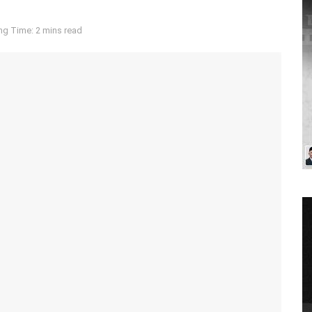
ng Time: 2 mins read