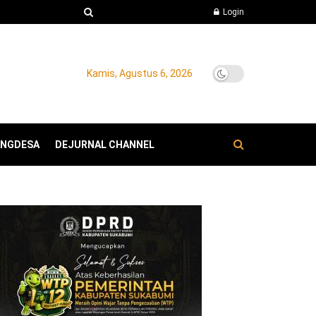
Login
Kamis, Agustus 6, 2026
ANGDESA
DEJURNAL CHANNEL