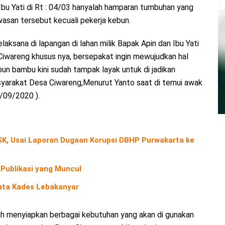
 Ibu Yati di Rt : 04/03 hanyalah hamparan tumbuhan yang
asan tersebut kecuali pekerja kebun.
aksana di lapangan di lahan milik Bapak Apin dan Ibu Yati
iwareng khusus nya, bersepakat ingin mewujudkan hal
un bambu kini sudah tampak layak untuk di jadikan
yarakat Desa Ciwareng,Menurut Yanto saat di temui awak
9/09/2020 ).
K, Usai Laporan Dugaan Korupsi DBHP Purwakarta ke
Publikasi yang Muncul
Kata Kades Lebakanyar
ah menyiapkan berbagai kebutuhan yang akan di gunakan