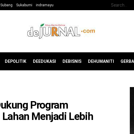
Subang
Sukabumi
indramayu
DEPOLITIK
DEEDUKASI
DEBISNIS
DEHUMANITI
GERB
Dukung Program
 Lahan Menjadi Lebih