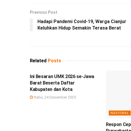
Previous Post
Hadapi Pandemi Covid-19, Warga Cianjur
Keluhkan Hidup Semakin Terasa Berat
Related
Posts
DEBISNIS
Ini Besaran UMK 2026 se-Jawa
Barat Beserta Daftar
Kabupaten dan Kota
Rabu, 24 Desember 2025
NASIONAL
Respon Cepa
Purwakarta