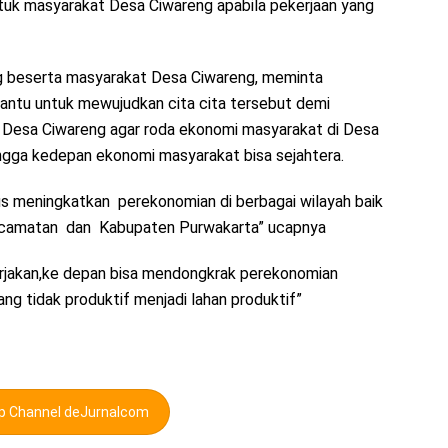
tuk masyarakat Desa Ciwareng apabila pekerjaan yang
ng beserta masyarakat Desa Ciwareng, meminta
tu untuk mewujudkan cita cita tersebut demi
 Desa Ciwareng agar roda ekonomi masyarakat di Desa
gga kedepan ekonomi masyarakat bisa sejahtera.
us meningkatkan perekonomian di berbagai wilayah baik
kecamatan dan Kabupaten Purwakarta” ucapnya
kerjakan,ke depan bisa mendongkrak perekonomian
g tidak produktif menjadi lahan produktif”
pp Channel deJurnalcom