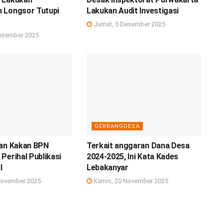
 Longsor Tutupi
Lakukan Audit Investigasi
Jumat, 5 Desember 2025
esember 2025
GERBANGDESA
pan Kakan BPN
Terkait anggaran Dana Desa
Perihal Publikasi
2024-2025, Ini Kata Kades
l
Lebakanyar
November 2025
Kamis, 20 November 2025