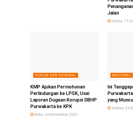
Penanganan
Jalan
Kamis, 11 D
HUKUM DAN KRIMINAL
NASIONAL
KMP Ajukan Permohonan
Ini Tangga
Perlindungan ke LPSK, Usai
Purwakarta 
Laporan Dugaan Korupsi DBHP
yang Muncu
Purwakarta ke KPK
Selasa, 25 
Rabu, 26 November 2025