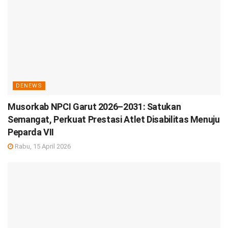
DENEWS
Musorkab NPCI Garut 2026–2031: Satukan
Semangat, Perkuat Prestasi Atlet Disabilitas Menuju
Peparda VII
Rabu, 15 April 2026