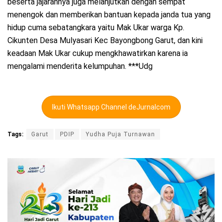
beserta jajarannya juga melanjutkan dengan sempat
menengok dan memberikan bantuan kepada janda tua yang
hidup cuma sebatangkara yaitu Mak Ukar warga Kp.
Cikunten Desa Mulyasari Kec Bayongbong Garut, dan kini
keadaan Mak Ukar cukup mengkhawatirkan karena ia
mengalami menderita kelumpuhan. ***Udg
Ikuti Whatsapp Channel deJurnalcom
Tags:
Garut
PDIP
Yudha Puja Turnawan