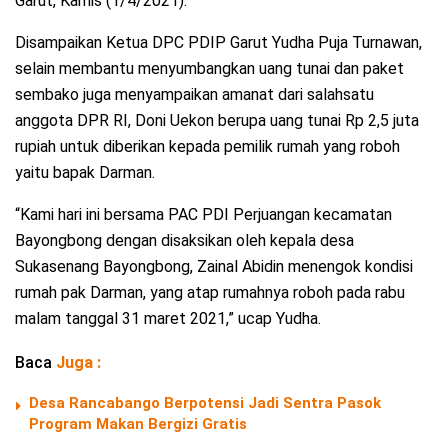
Garut, Kamis (1/4/2021).
Disampaikan Ketua DPC PDIP Garut Yudha Puja Turnawan,
selain membantu menyumbangkan uang tunai dan paket
sembako juga menyampaikan amanat dari salahsatu
anggota DPR RI, Doni Uekon berupa uang tunai Rp 2,5 juta
rupiah untuk diberikan kepada pemilik rumah yang roboh
yaitu bapak Darman.
“Kami hari ini bersama PAC PDI Perjuangan kecamatan
Bayongbong dengan disaksikan oleh kepala desa
Sukasenang Bayongbong, Zainal Abidin menengok kondisi
rumah pak Darman, yang atap rumahnya roboh pada rabu
malam tanggal 31 maret 2021,” ucap Yudha.
Baca
Juga :
Desa Rancabango Berpotensi Jadi Sentra Pasok
Program Makan Bergizi Gratis