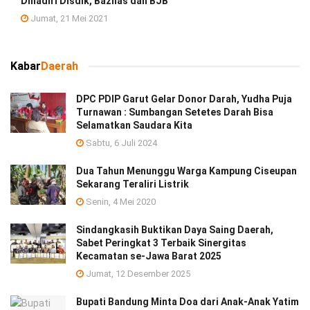
Dihadiri Disdik, Baznas dan BJB
Jumat, 21 Mei 2021
Kabar
Daerah
DPC PDIP Garut Gelar Donor Darah, Yudha Puja
Turnawan : Sumbangan Setetes Darah Bisa
Selamatkan Saudara Kita
Sabtu, 6 Juli 2024
Dua Tahun Menunggu Warga Kampung Ciseupan
Sekarang Teraliri Listrik
Senin, 4 Mei 2020
Sindangkasih Buktikan Daya Saing Daerah,
Sabet Peringkat 3 Terbaik Sinergitas
Kecamatan se-Jawa Barat 2025
Jumat, 12 Desember 2025
Bupati Bandung Minta Doa dari Anak-Anak Yatim