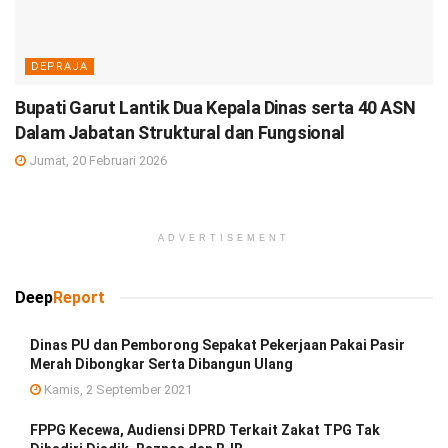
DEPRAJA
Bupati Garut Lantik Dua Kepala Dinas serta 40 ASN
Dalam Jabatan Struktural dan Fungsional
Jumat, 20 Februari 2026
ADVERTISEMENT
Deep
Report
Dinas PU dan Pemborong Sepakat Pekerjaan Pakai Pasir
Merah Dibongkar Serta Dibangun Ulang
Kamis, 2 September 2021
FPPG Kecewa, Audiensi DPRD Terkait Zakat TPG Tak