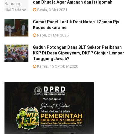
dan Dhuafa Agar Amanah dan istiqomah
Senin, 3 Mei 2021
Camat Pacet Lantik Deni Natarul Zaman Pjs.
Kades Sukarame
Rabu, 21 Mei 2025
Gaduh Potongan Dana BLT Sektor Perikanan
KKP Di Desa Cipeuyeum, DKPP Cianjur Lempar
Tanggung Jawab?
Kamis, 15 Oktober 2020