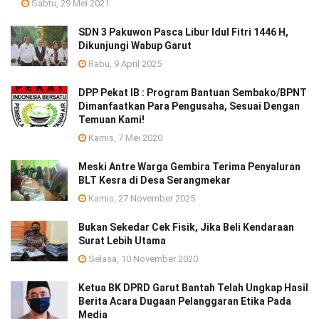
Sabtu, 29 Mei 2021
SDN 3 Pakuwon Pasca Libur Idul Fitri 1446 H,
Dikunjungi Wabup Garut
Rabu, 9 April 2025
DPP Pekat IB : Program Bantuan Sembako/BPNT
Dimanfaatkan Para Pengusaha, Sesuai Dengan
Temuan Kami!
Kamis, 7 Mei 2020
Meski Antre Warga Gembira Terima Penyaluran
BLT Kesra di Desa Serangmekar
Kamis, 27 November 2025
Bukan Sekedar Cek Fisik, Jika Beli Kendaraan
Surat Lebih Utama
Selasa, 10 November 2020
Ketua BK DPRD Garut Bantah Telah Ungkap Hasil
Berita Acara Dugaan Pelanggaran Etika Pada
Media