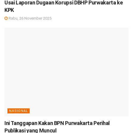
Usai Laporan Dugaan Korupsi DBHP Purwakarta ke
KPK
Rabu, 26 November 2025
NASIONAL
Ini Tanggapan Kakan BPN Purwakarta Perihal
Publikasi yang Muncul