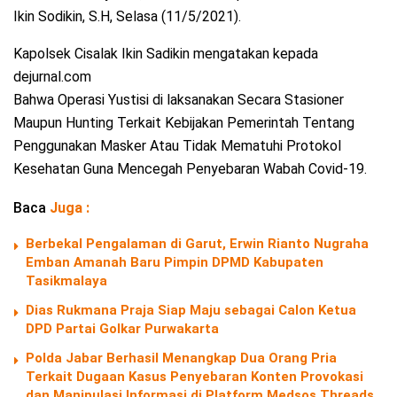
Ikin Sodikin, S.H, Selasa (11/5/2021).
Kapolsek Cisalak Ikin Sadikin mengatakan kepada
dejurnal.com
Bahwa Operasi Yustisi di laksanakan Secara Stasioner
Maupun Hunting Terkait Kebijakan Pemerintah Tentang
Penggunakan Masker Atau Tidak Mematuhi Protokol
Kesehatan Guna Mencegah Penyebaran Wabah Covid-19.
Baca
Juga :
Berbekal Pengalaman di Garut, Erwin Rianto Nugraha
Emban Amanah Baru Pimpin DPMD Kabupaten
Tasikmalaya
Dias Rukmana Praja Siap Maju sebagai Calon Ketua
DPD Partai Golkar Purwakarta
Polda Jabar Berhasil Menangkap Dua Orang Pria
Terkait Dugaan Kasus Penyebaran Konten Provokasi
dan Manipulasi Informasi di Platform Medsos Threads