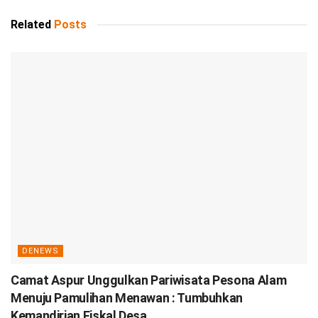
Related
Posts
DENEWS
Camat Aspur Unggulkan Pariwisata Pesona Alam
Menuju Pamulihan Menawan : Tumbuhkan
Kemandirian Fiskal Desa