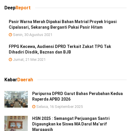
Deep
Report
Pasir Warna Merah Dipakai Bahan Matrial Proyek Irigasi
Cipalasari, Sekarang Berganti Pakai Pasir Hitam
Senin, 30 Agustus 2021
FPPG Kecewa, Audiensi DPRD Terkait Zakat TPG Tak
Dihadiri Disdik, Baznas dan BJB
Jumat, 21 Mei 2021
Kabar
Daerah
Paripurna DPRD Garut Bahas Perubahan Kedua
Raperda APBD 2026
Selasa, 16 September 2025
HSN 2025 : Semangat Perjuangan Santri
Digaungkan ke Siswa MA Darul Ma’arif
Margaasih