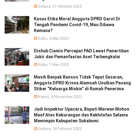
Selasa, 21 Oktober 2025
Kasus Etika Moral Anggota DPRD Garut Di
Tengah Pandemi Covid-19, Mau Dibawa
Kemana?
Rabu, 6 Mei 2020
Dishub Ciamis Percepat PAD Lewat Penertiban
Jukir dan Pemanfaatan Aset Terbengkalai
Rabu, 7 Mei 2025
Masih Banyak Bansos Tidak Tepat Sasaran,
Anggota DPRD Krisna Alamsah Usulkan Pasang
Stiker “Keluarga Miskin” di Rumah Penerima
Kamis, 6 November 2025
Jadi Inspektur Upacara, Bupati Marwan Mohon
Maaf Atas Kekurangan dan Kekhilafan Selama
Memimpin Kabupaten Sukabumi
Selasa, 18 Februari 2025