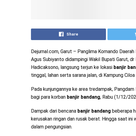
Share
Dejurnal.com, Garut – Panglima Komando Daerah Mi
Agus Subiyanto didampingi Wakil Bupati Garut, d
Hadicaksono, langsung terjun ke lokasi
banjir ba
tinggal, lahan serta sarana jalan, di Kampung C
Pada kunjungannya ke area tredampak, Pangdam I
bagi para korban
banjir bandang
, Rabu (1/12/202
Dampak dari bencana
banjir bandang
beberapa ha
kerusakan ringan dan rusak berat. Hingga saat in
dalam pengungsian.