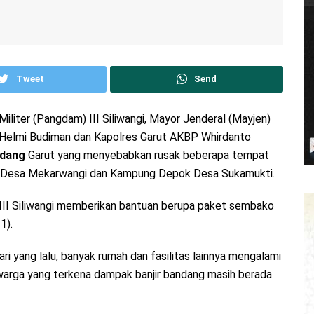
Tweet
Send
liter (Pangdam) III Siliwangi, Mayor Jenderal (Mayjen)
r Helmi Budiman dan Kapolres Garut AKBP Whirdanto
ndang
Garut yang menyebabkan rusak beberapa tempat
iloa Desa Mekarwangi dan Kampung Depok Desa Sukamukti.
II Siliwangi memberikan bantuan berupa paket sembako
1).
ri yang lalu, banyak rumah dan fasilitas lainnya mengalami
i warga yang terkena dampak banjir bandang masih berada