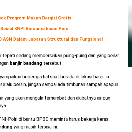
ok Program Makan Bergizi Gratis
 Sosial KNPI Bersama Insan Pers
40 ASN Dalam Jabatan Struktural dan Fungsional
 di tepati sedang membersihkan puing-puing dan yang benar
angan
banjir bandang
tersebut.
mpaikan beberapa hal saat berada di lokasi banjir, ia
s selalu bersih, jangan sampai ada timbunan sampah apapun.
r yang akan mengalir terhambat dan akibatnya air pun
nya.
NI-Polri di bantu BPBD meminta harus bekerja keras
andang
yang masih tersisa ini.