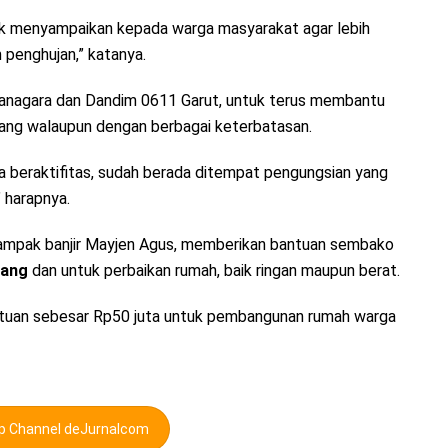
 menyampaikan kepada warga masyarakat agar lebih
 penghujan,” katanya.
anagara dan Dandim 0611 Garut, untuk terus membantu
ang walaupun dengan berbagai keterbatasan.
sa beraktifitas, sudah berada ditempat pengungsian yang
 harapnya.
ampak banjir Mayjen Agus, memberikan bantuan sembako
dang
dan untuk perbaikan rumah, baik ringan maupun berat.
ntuan sebesar Rp50 juta untuk pembangunan rumah warga
pp Channel deJurnalcom