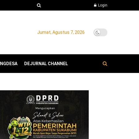
Login
Jumat, Agustus 7, 2026
ANGDESA
DEJURNAL CHANNEL