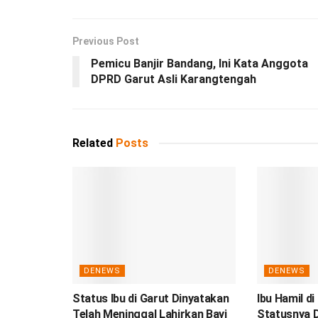
Previous Post
Pemicu Banjir Bandang, Ini Kata Anggota
DPRD Garut Asli Karangtengah
Related
Posts
DENEWS
DENEWS
Status Ibu di Garut Dinyatakan
Ibu Hamil di
Telah Meninggal Lahirkan Bayi
Statusnya D