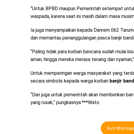
“Untuk BPBD maupun Pemerintah setempat untuk
waspada, karena saat ini masih dalam masa musim
Ia juga menyampaikan kepada Danrem 062 Tarum
dan memantau penanggulangan pasca banjir band
“Paling tidak para korban bencana sudah mulai bi
aman, hingga mereka merasa tenang dan nyaman,”
Untuk memperingan warga masyarakat yang terd
secara simbolis kepada warga korban
banjir ban
“Dan juga untuk pemerintah akan memberikan ba
yang rusak,” pungkasnya.***Wato
Ikuti Whatsa