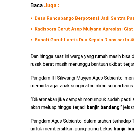
Baca
Juga :
Desa Rancabango Berpotensi Jadi Sentra Pas
Kadispora Garut Asep Mulyana Apresiasi Giat
Bupati Garut Lantik Dua Kepala Dinas serta 
Dan hingga saat ini warga yang rumah masih bisa
rusak berat masih menunggu bantuan akibat terj
Pangdam III Siliwangi Mayjen Agus Subianto, menya
meminta agar anak sungai atau aliran sungai haru
“Dikarenakan jika sampah menumpuk sudah pasti ai
akan meluap hingga terjadi
banjir bandang
.” jelas
Pangdam Agus Subianto, dalam arahan terhadap T
untuk membersihkan puing-puing bekas
banjir b