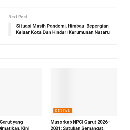
Next Post
Situasi Masih Pandemi, Himbau Bepergian
Keluar Kota Dan Hindari Kerumunan Nataru
DENEWS
 Garut yang
Musorkab NPCI Garut 2026–
imatikan, Kini
2031: Satukan Semangat,