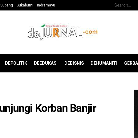
Subang
Sukabumi
indramayu
DEPOLITIK
DEEDUKASI
DEBISNIS
DEHUMANITI
GERB
unjungi Korban Banjir