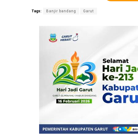
Tags:
Banjir bandang
Garut