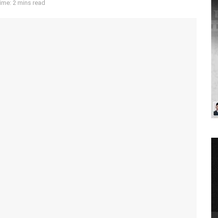
ime: 2 mins read