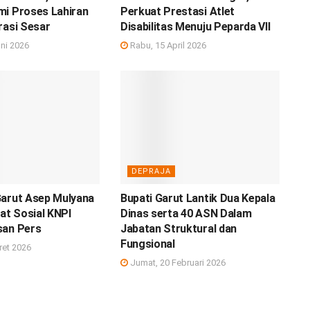
mi Proses Lahiran
Perkuat Prestasi Atlet
rasi Sesar
Disabilitas Menuju Peparda VII
ni 2026
Rabu, 15 April 2026
DEPRAJA
Garut Asep Mulyana
Bupati Garut Lantik Dua Kepala
iat Sosial KNPI
Dinas serta 40 ASN Dalam
san Pers
Jabatan Struktural dan
Fungsional
ret 2026
Jumat, 20 Februari 2026