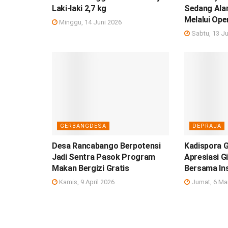
Laki-laki 2,7 kg
Sedang Ala
Melalui Ope
Minggu, 14 Juni 2026
Sabtu, 13 Ju
GERBANGDESA
DEPRAJA
Desa Rancabango Berpotensi
Kadispora 
Jadi Sentra Pasok Program
Apresiasi G
Makan Bergizi Gratis
Bersama In
Kamis, 9 April 2026
Jumat, 6 Ma