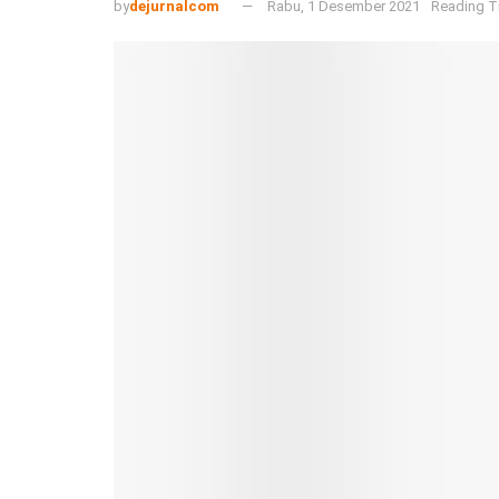
by
dejurnalcom
Rabu, 1 Desember 2021
Reading T