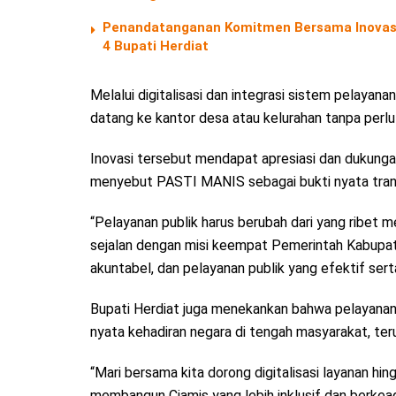
Penandatanganan Komitmen Bersama Inovasi 
4 Bupati Herdiat
Melalui digitalisasi dan integrasi sistem pelayana
datang ke kantor desa atau kelurahan tanpa perl
Inovasi tersebut mendapat apresiasi dan dukungan 
menyebut PASTI MANIS sebagai bukti nyata trans
“Pelayanan publik harus berubah dari yang ribet 
sejalan dengan misi keempat Pemerintah Kabupate
akuntabel, dan pelayanan publik yang efektif serta
Bupati Herdiat juga menekankan bahwa pelayanan p
nyata kehadiran negara di tengah masyarakat, teru
“Mari bersama kita dorong digitalisasi layanan h
membangun Ciamis yang lebih inklusif dan berkeadi