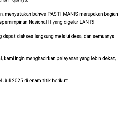
yan, menyatakan bahwa PASTI MANIS merupakan bagian
epemimpinan Nasional II yang digelar LAN RI.
g dapat diakses langsung melalui desa, dan semuanya
tal, kami ingin menghadirkan pelayanan yang lebih dekat,
Juli 2025 di enam titik berikut: