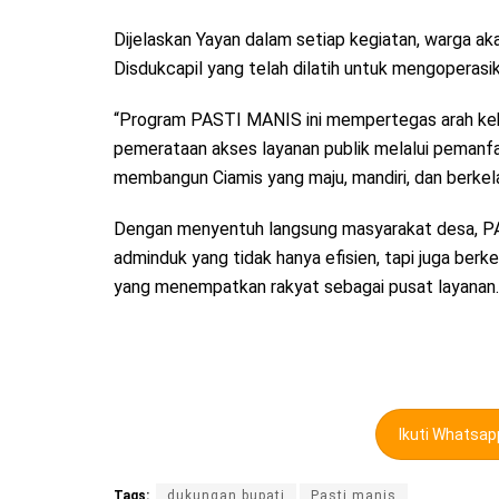
Dijelaskan Yayan dalam setiap kegiatan, warga a
Disdukcapil yang telah dilatih untuk mengoperasika
“Program PASTI MANIS ini mempertegas arah ke
pemerataan akses layanan publik melalui pemanfaat
membangun Ciamis yang maju, mandiri, dan berkela
Dengan menyentuh langsung masyarakat desa, PA
adminduk yang tidak hanya efisien, tapi juga ber
yang menempatkan rakyat sebagai pusat layanan. 
Ikuti Whatsa
Tags:
dukungan bupati
Pasti manis