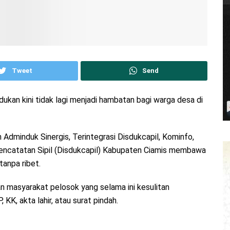
Tweet
Send
dukan kini tidak lagi menjadi hambatan bagi warga desa di
dminduk Sinergis, Terintegrasi Disdukcapil, Kominfo,
encatatan Sipil (Disdukcapil) Kabupaten Ciamis membawa
tanpa ribet.
 masyarakat pelosok yang selama ini kesulitan
K, akta lahir, atau surat pindah.