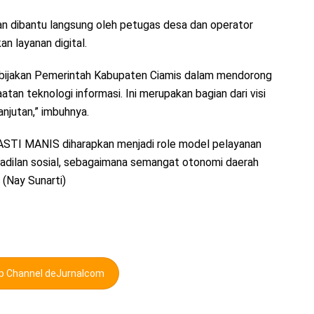
kan dibantu langsung oleh petugas desa dan operator
n layanan digital.
bijakan Pemerintah Kabupaten Ciamis dalam mendorong
an teknologi informasi. Ini merupakan bagian dari visi
njutan,” imbuhnya.
STI MANIS diharapkan menjadi role model pelayanan
keadilan sosial, sebagaimana semangat otonomi daerah
(Nay Sunarti)
pp Channel deJurnalcom