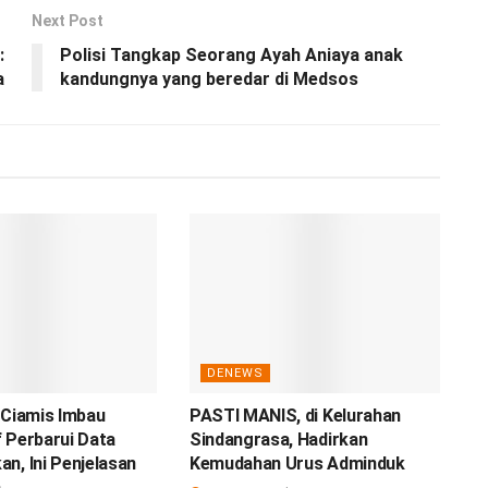
Next Post
:
Polisi Tangkap Seorang Ayah Aniaya anak
a
kandungnya yang beredar di Medsos
DENEWS
 Ciamis Imbau
PASTI MANIS, di Kelurahan
 Perbarui Data
Sindangrasa, Hadirkan
n, Ini Penjelasan
Kemudahan Urus Adminduk
.