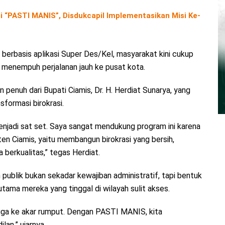
“PASTI MANIS”, Disdukcapil Implementasikan Misi Ke-
n berbasis aplikasi Super Des/Kel, masyarakat kini cukup
u menempuh perjalanan jauh ke pusat kota.
penuh dari Bupati Ciamis, Dr. H. Herdiat Sunarya, yang
formasi birokrasi.
menjadi sat set. Saya sangat mendukung program ini karena
n Ciamis, yaitu membangun birokrasi yang bersih,
 berkualitas,” tegas Herdiat.
ublik bukan sekadar kewajiban administratif, tapi bentuk
tama mereka yang tinggal di wilayah sulit akses.
ingga ke akar rumput. Dengan PASTI MANIS, kita
lan,” ujarnya.