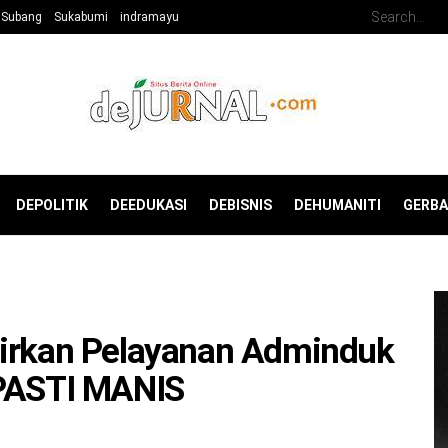
Subang
Sukabumi
indramayu
DEPOLITIK
DEEDUKASI
DEBISNIS
DEHUMANITI
GERB
dirkan Pelayanan Adminduk
 PASTI MANIS