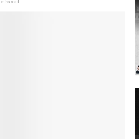
 mins read