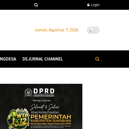
Login
Jumat, Agustus 7, 2026
ANGDESA
DEJURNAL CHANNEL