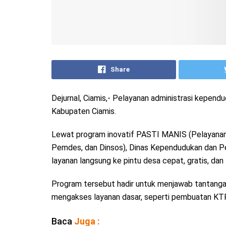
Share
Dejurnal, Ciamis,- Pelayanan administrasi kependu
Kabupaten Ciamis.
Lewat program inovatif PASTI MANIS (Pelayanan A
Pemdes, dan Dinsos), Dinas Kependudukan dan P
layanan langsung ke pintu desa cepat, gratis, dan 
Program tersebut hadir untuk menjawab tantangan
mengakses layanan dasar, seperti pembuatan KTP, K
Baca
Juga :