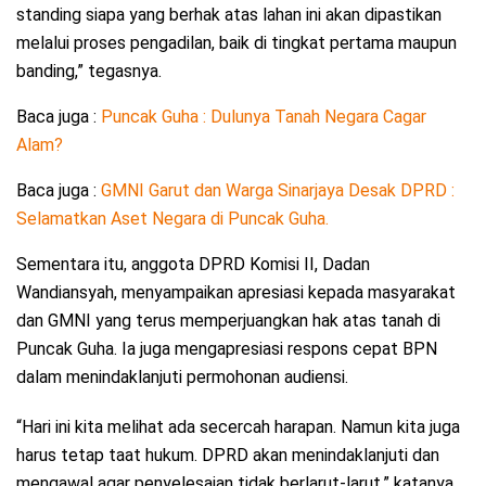
standing siapa yang berhak atas lahan ini akan dipastikan
melalui proses pengadilan, baik di tingkat pertama maupun
banding,” tegasnya.
Baca juga :
Puncak Guha : Dulunya Tanah Negara Cagar
Alam?
Baca juga :
GMNI Garut dan Warga Sinarjaya Desak DPRD :
Selamatkan Aset Negara di Puncak Guha.
Sementara itu, anggota DPRD Komisi II, Dadan
Wandiansyah, menyampaikan apresiasi kepada masyarakat
dan GMNI yang terus memperjuangkan hak atas tanah di
Puncak Guha. Ia juga mengapresiasi respons cepat BPN
dalam menindaklanjuti permohonan audiensi.
“Hari ini kita melihat ada secercah harapan. Namun kita juga
harus tetap taat hukum. DPRD akan menindaklanjuti dan
mengawal agar penyelesaian tidak berlarut-larut,” katanya.