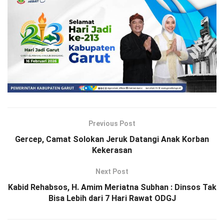
Previous Post
Gercep, Camat Solokan Jeruk Datangi Anak Korban
Kekerasan
Next Post
Kabid Rehabsos, H. Amim Meriatna Subhan : Dinsos Tak
Bisa Lebih dari 7 Hari Rawat ODGJ