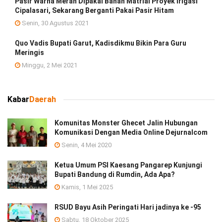
Pasir Warna Merah Dipakai Bahan Matrial Proyek Irigasi
Cipalasari, Sekarang Berganti Pakai Pasir Hitam
Senin, 30 Agustus 2021
Quo Vadis Bupati Garut, Kadisdikmu Bikin Para Guru
Meringis
Minggu, 2 Mei 2021
Kabar
Daerah
Komunitas Monster Ghecet Jalin Hubungan
Komunikasi Dengan Media Online Dejurnalcom
Senin, 4 Mei 2020
Ketua Umum PSI Kaesang Pangarep Kunjungi
Bupati Bandung di Rumdin, Ada Apa?
Kamis, 1 Mei 2025
RSUD Bayu Asih Peringati Hari jadinya ke -95
Sabtu, 18 Oktober 2025