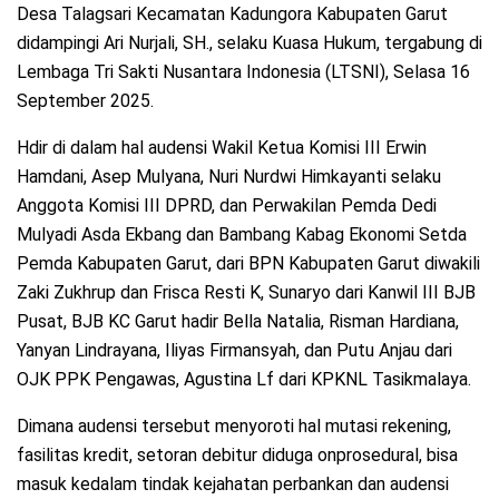
Desa Talagsari Kecamatan Kadungora Kabupaten Garut
didampingi Ari Nurjali, SH., selaku Kuasa Hukum, tergabung di
Lembaga Tri Sakti Nusantara Indonesia (LTSNI), Selasa 16
September 2025.
Hdir di dalam hal audensi Wakil Ketua Komisi III Erwin
Hamdani, Asep Mulyana, Nuri Nurdwi Himkayanti selaku
Anggota Komisi III DPRD, dan Perwakilan Pemda Dedi
Mulyadi Asda Ekbang dan Bambang Kabag Ekonomi Setda
Pemda Kabupaten Garut, dari BPN Kabupaten Garut diwakili
Zaki Zukhrup dan Frisca Resti K, Sunaryo dari Kanwil III BJB
Pusat, BJB KC Garut hadir Bella Natalia, Risman Hardiana,
Yanyan Lindrayana, Iliyas Firmansyah, dan Putu Anjau dari
OJK PPK Pengawas, Agustina Lf dari KPKNL Tasikmalaya.
Dimana audensi tersebut menyoroti hal mutasi rekening,
fasilitas kredit, setoran debitur diduga onprosedural, bisa
masuk kedalam tindak kejahatan perbankan dan audensi