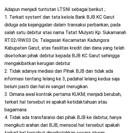
Adapun menjadi tuntutan LTSNI sebagai berikut ;
1. Terkait system’ dan tata kelola Bank BJB KC Garut
diduga ada kejanggalan dalam transaksi perbankan, pada
salah satu debitur atas nama Tatat Mulyati Kp. Sukamanah
RT.02/RW.03 Ds. Talagasari Kecamatan Kadungora
Kabupaten Garut, atas fasilitas kredit dan dana yang telah
disetorkan pihak debitur kepada BJB KC Garut sehingga
mengakibatkan kerugian debitur.
2. Tidak adanya mediasi dari Pihak BJB dan tidak ada
informasi tentang lelang ke 3, padahal lelang kedua saja
belum pasti dan hal ini sangat merugikan.
3. Dimana awal kontrak pertama KUKM, menjadi berubah,
terkait hal tersebut ini apakah ketidaktahuan atau
bagaimana.
4. Tidak ada transfaransi dari pihak BJB ke debitur, hanya
mengikuti arahan dari BJB, mensoal hal tersebut apakah
terkait hal tersebut diperbolehkan secara aturan