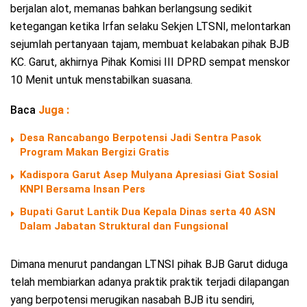
berjalan alot, memanas bahkan berlangsung sedikit
ketegangan ketika Irfan selaku Sekjen LTSNI, melontarkan
sejumlah pertanyaan tajam, membuat kelabakan pihak BJB
KC. Garut, akhirnya Pihak Komisi III DPRD sempat menskor
10 Menit untuk menstabilkan suasana.
Baca
Juga :
Desa Rancabango Berpotensi Jadi Sentra Pasok
Program Makan Bergizi Gratis
Kadispora Garut Asep Mulyana Apresiasi Giat Sosial
KNPI Bersama Insan Pers
Bupati Garut Lantik Dua Kepala Dinas serta 40 ASN
Dalam Jabatan Struktural dan Fungsional
Dimana menurut pandangan LTNSI pihak BJB Garut diduga
telah membiarkan adanya praktik praktik terjadi dilapangan
yang berpotensi merugikan nasabah BJB itu sendiri,