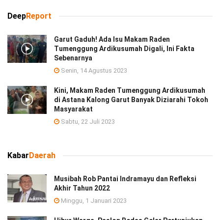
Deep
Report
Garut Gaduh! Ada Isu Makam Raden
Tumenggung Ardikusumah Digali, Ini Fakta
Sebenarnya
Senin, 14 Agustus 2023
Kini, Makam Raden Tumenggung Ardikusumah
di Astana Kalong Garut Banyak Diziarahi Tokoh
Masyarakat
Sabtu, 22 Juli 2023
Kabar
Daerah
Musibah Rob Pantai Indramayu dan Refleksi
Akhir Tahun 2022
Minggu, 1 Januari 2023