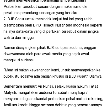
segera menyelesaikan permasalahan pengelolaan
Perbankan tersebut sesuai dengan mekanisme dan
peraturan perundang-undangan yang berlaku.
2. BJB Garut untuk menindak lanjuti hal-hal yang telah
disampaikan oleh DPD Trisakti Nusantara Indonesia seperti
hal nya data-data yang di perlukan tersebut dalam jangka
waktu dua minggu.
Namun disayangkan pihak BJB, selepas audensi, enggan
diwawancara oleh para awak media yang sejak awal
mengikuti audensi.
“Maaf ini bukan kewenangan kami, untuk menyampaikan ke
publik, itu soalnya ada bagian khusus di BJB Pusat,” Ujarnya.
Sementara menurut Ari Nurjali, selaku kuasa hukum Tatat
Mulyati, mengatakan audensi tersebut menyikapi /
menyoroti dugaan skandal perbankan prihal mutasi rekening,
fasilitas kredit, hingga setoran debitur yang pencatatannya