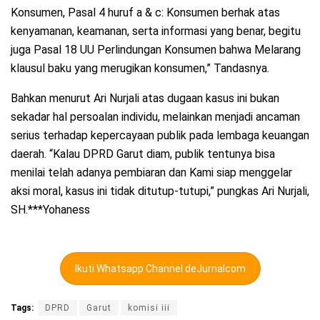
Konsumen, Pasal 4 huruf a & c: Konsumen berhak atas
kenyamanan, keamanan, serta informasi yang benar, begitu
juga Pasal 18 UU Perlindungan Konsumen bahwa Melarang
klausul baku yang merugikan konsumen,” Tandasnya.
Bahkan menurut Ari Nurjali atas dugaan kasus ini bukan
sekadar hal persoalan individu, melainkan menjadi ancaman
serius terhadap kepercayaan publik pada lembaga keuangan
daerah. “Kalau DPRD Garut diam, publik tentunya bisa
menilai telah adanya pembiaran dan Kami siap menggelar
aksi moral, kasus ini tidak ditutup-tutupi,” pungkas Ari Nurjali,
SH.***Yohaness
Ikuti Whatsapp Channel deJurnalcom
Tags:
DPRD
Garut
komisi iii