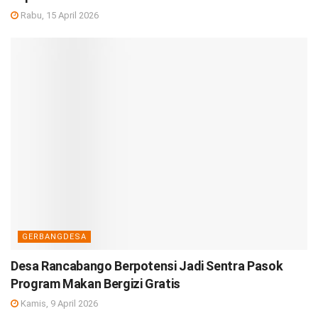
Rabu, 15 April 2026
GERBANGDESA
Desa Rancabango Berpotensi Jadi Sentra Pasok
Program Makan Bergizi Gratis
Kamis, 9 April 2026