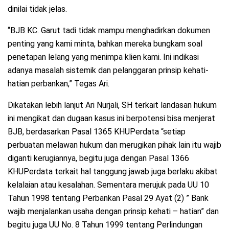
dinilai tidak jelas.
“BJB KC. Garut tadi tidak mampu menghadirkan dokumen
penting yang kami minta, bahkan mereka bungkam soal
penetapan lelang yang menimpa klien kami. Ini indikasi
adanya masalah sistemik dan pelanggaran prinsip kehati-
hatian perbankan,” Tegas Ari.
Dikatakan lebih lanjut Ari Nurjali, SH terkait landasan hukum
ini mengikat dan dugaan kasus ini berpotensi bisa menjerat
BJB, berdasarkan Pasal 1365 KHUPerdata “setiap
perbuatan melawan hukum dan merugikan pihak lain itu wajib
diganti kerugiannya, begitu juga dengan Pasal 1366
KHUPerdata terkait hal tanggung jawab juga berlaku akibat
kelalaian atau kesalahan. Sementara merujuk pada UU 10
Tahun 1998 tentang Perbankan Pasal 29 Ayat (2) ” Bank
wajib menjalankan usaha dengan prinsip kehati – hatian” dan
begitu juga UU No. 8 Tahun 1999 tentang Perlindungan