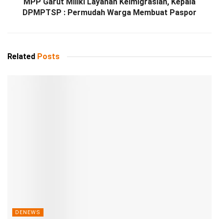
MPP Garut Miliki Layanan Keimigrasian, Kepala
DPMPTSP : Permudah Warga Membuat Paspor
Related
Posts
DENEWS