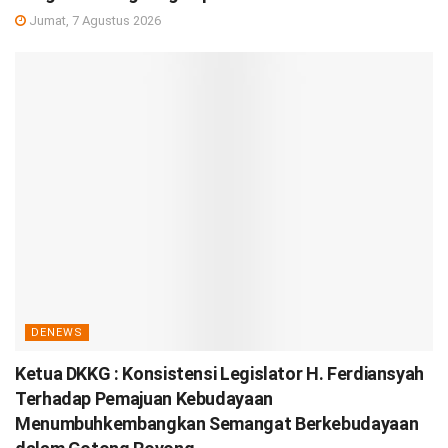
Jumat, 7 Agustus 2026
DENEWS
Ketua DKKG : Konsistensi Legislator H. Ferdiansyah
Terhadap Pemajuan Kebudayaan
Menumbuhkembangkan Semangat Berkebudayaan