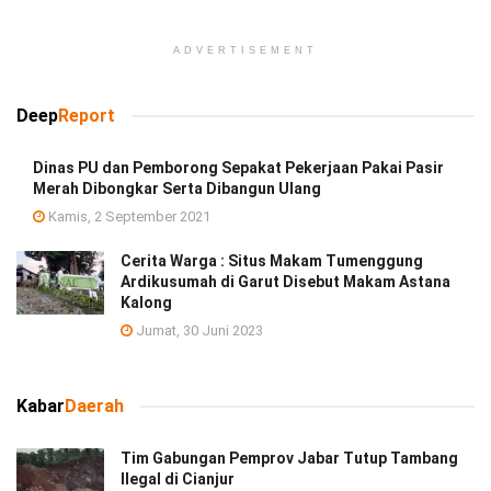
ADVERTISEMENT
Deep
Report
Dinas PU dan Pemborong Sepakat Pekerjaan Pakai Pasir
Merah Dibongkar Serta Dibangun Ulang
Kamis, 2 September 2021
Cerita Warga : Situs Makam Tumenggung
Ardikusumah di Garut Disebut Makam Astana
Kalong
Jumat, 30 Juni 2023
Kabar
Daerah
Tim Gabungan Pemprov Jabar Tutup Tambang
Ilegal di Cianjur