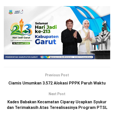
Previous Post
Ciamis Umumkan 3.572 Alokasi PPPK Paruh Waktu
Next Post
Kades Babakan Kecamatan Ciparay Ucapkan Syukur
dan Terimakasih Atas Terealisasinya Program PTSL