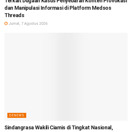
Terkait Dugaan Kasus Penyebaran Konten Provokasi
dan Manipulasi Informasi di Platform Medsos
Threads
Jumat, 7 Agustus 2026
DENEWS
Sindangrasa Wakili Ciamis di Tingkat Nasional,