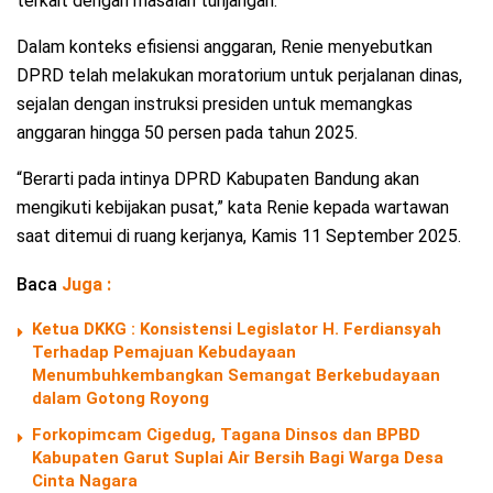
terkait dengan masalah tunjangan.
Dalam konteks efisiensi anggaran, Renie menyebutkan
DPRD telah melakukan moratorium untuk perjalanan dinas,
sejalan dengan instruksi presiden untuk memangkas
anggaran hingga 50 persen pada tahun 2025.
“Berarti pada intinya DPRD Kabupaten Bandung akan
mengikuti kebijakan pusat,” kata Renie kepada wartawan
saat ditemui di ruang kerjanya, Kamis 11 September 2025.
Baca
Juga :
Ketua DKKG : Konsistensi Legislator H. Ferdiansyah
Terhadap Pemajuan Kebudayaan
Menumbuhkembangkan Semangat Berkebudayaan
dalam Gotong Royong
Forkopimcam Cigedug, Tagana Dinsos dan BPBD
Kabupaten Garut Suplai Air Bersih Bagi Warga Desa
Cinta Nagara