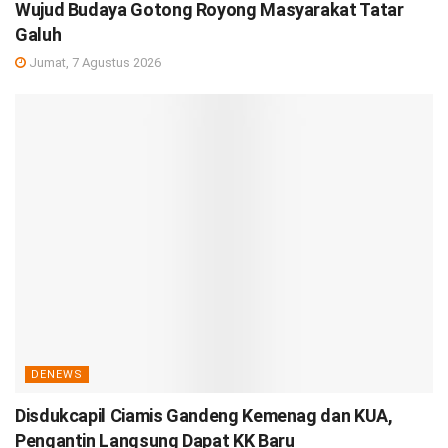
Wujud Budaya Gotong Royong Masyarakat Tatar
Galuh
Jumat, 7 Agustus 2026
DENEWS
Disdukcapil Ciamis Gandeng Kemenag dan KUA,
Pengantin Langsung Dapat KK Baru