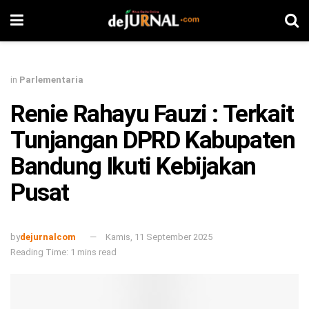
in
Parlementaria
Renie Rahayu Fauzi : Terkait
Tunjangan DPRD Kabupaten
Bandung Ikuti Kebijakan
Pusat
by
dejurnalcom
Kamis, 11 September 2025
Reading Time: 1 mins read