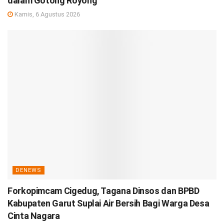
dalam Gotong Royong
Kamis, 6 Agustus 2026
DENEWS
Forkopimcam Cigedug, Tagana Dinsos dan BPBD
Kabupaten Garut Suplai Air Bersih Bagi Warga Desa
Cinta Nagara