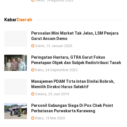
Senin, 14 Agustus 2023
Kabar
Daerah
Persoalan Mini Market Tak Jelas, LSM Penjara
Garut Ancam Demo
Senin, 13 Januari 2020
Peringatan Hantaru, GTRA Garut Fokus
Penetapan Objek dan Subjek Redistribusi Tanah
Rabu, 24 September 2025
Manajemen PDAM Tirta Intan Dinilai Bobrok,
Memilih Direksi Harus Selektif
Selasa, 25 Juni 2019
Personil Gabungan Siaga Di Pos Chek Point
Perbatasan Purwakarta Karawang
Rabu, 13 Mei 2020