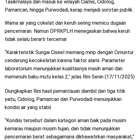
Tasikmalaya dan masuk ke wilayah Ciamis, Cidolog,
Pamarican, hingga Purwodadi, kerap menjadi sorotan publik.
Warna air yang cokelat dan keruh sering memicu dugaan
pencemaran. Namun DPRKPLH menegaskan bahwa keruh
tidak selalu berarti tercemar.
“Karakteristik Sungai Ciseel memang mirip dengan Cimuntur
cenderung kecokelatan karena faktor alami. Parameter
laboratorium menunjukkan kualitasnya masih aman dan
memenuhi baku mutu kelas 2,” jelas Rini Senin (17/11/2025)
Diungkapkan Rini hasil pemantauan diambil dari tiga titik
yaitu, Cidolog, Pamarican dan Purwodadi menunjukkan
kondisi air yang stabil.
“Kondisi tersebut dalam kategori aman baik pada musim
kemarau maupun musim hujan, dan tidak menunjukkan
pencemaran berat sebagaimana dikhawatirkan masyarakat,”