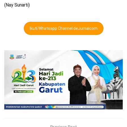
(Nay Sunarti)
Ikuti Whatsapp Channel deJurnalcom
Previous Post