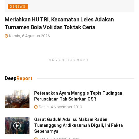
DENEWS
Meriahkan HUT RI, Kecamatan Leles Adakan
Turnamen Bola Voli dan Toktak Ceria
Kamis, 6 Agustus 2026
ADVERTISEMENT
Deep
Report
Peternakan Ayam Manggis Tepis Tudingan
Perusahaan Tak Salurkan CSR
Senin, 4 November 2019
Garut Gaduh! Ada Isu Makam Raden
Tumenggung Ardikusumah Digali, Ini Fakta
Sebenarnya