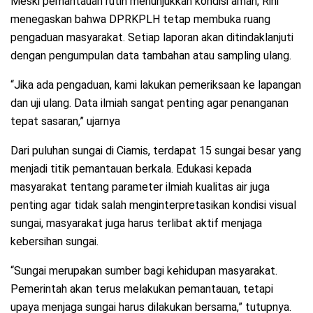
Meski pemantauan rutin menunjukkan kondisi aman, Rini
menegaskan bahwa DPRKPLH tetap membuka ruang
pengaduan masyarakat. Setiap laporan akan ditindaklanjuti
dengan pengumpulan data tambahan atau sampling ulang.
“Jika ada pengaduan, kami lakukan pemeriksaan ke lapangan
dan uji ulang. Data ilmiah sangat penting agar penanganan
tepat sasaran,” ujarnya
Dari puluhan sungai di Ciamis, terdapat 15 sungai besar yang
menjadi titik pemantauan berkala. Edukasi kepada
masyarakat tentang parameter ilmiah kualitas air juga
penting agar tidak salah menginterpretasikan kondisi visual
sungai, masyarakat juga harus terlibat aktif menjaga
kebersihan sungai.
“Sungai merupakan sumber bagi kehidupan masyarakat.
Pemerintah akan terus melakukan pemantauan, tetapi
upaya menjaga sungai harus dilakukan bersama,” tutupnya.