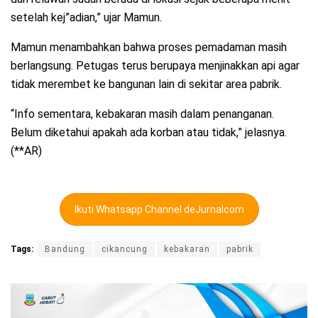
setelah kej”adian,” ujar Mamun.
Mamun menambahkan bahwa proses pemadaman masih
berlangsung. Petugas terus berupaya menjinakkan api agar
tidak merembet ke bangunan lain di sekitar area pabrik.
“Info sementara, kebakaran masih dalam penanganan.
Belum diketahui apakah ada korban atau tidak,” jelasnya.
(**AR)
Ikuti Whatsapp Channel deJurnalcom
Tags:
Bandung
cikancung
kebakaran
pabrik