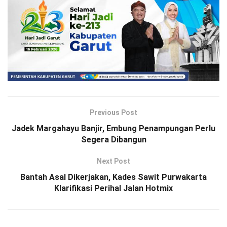
Previous Post
Jadek Margahayu Banjir, Embung Penampungan Perlu
Segera Dibangun
Next Post
Bantah Asal Dikerjakan, Kades Sawit Purwakarta
Klarifikasi Perihal Jalan Hotmix