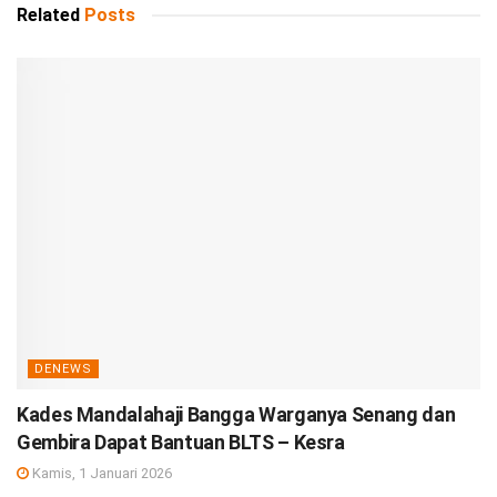
Related
Posts
DENEWS
Kades Mandalahaji Bangga Warganya Senang dan
Gembira Dapat Bantuan BLTS – Kesra
Kamis, 1 Januari 2026