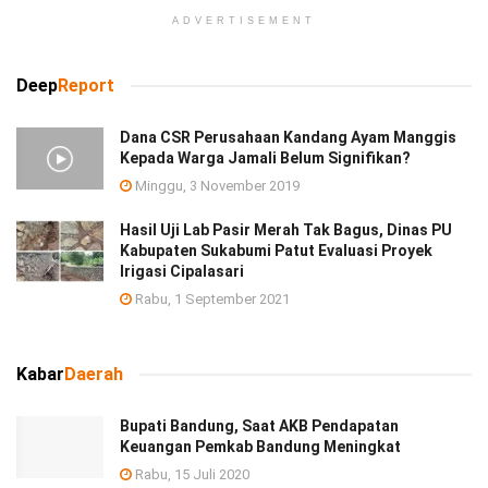
ADVERTISEMENT
Deep
Report
Dana CSR Perusahaan Kandang Ayam Manggis
Kepada Warga Jamali Belum Signifikan?
Minggu, 3 November 2019
Hasil Uji Lab Pasir Merah Tak Bagus, Dinas PU
Kabupaten Sukabumi Patut Evaluasi Proyek
Irigasi Cipalasari
Rabu, 1 September 2021
Kabar
Daerah
Bupati Bandung, Saat AKB Pendapatan
Keuangan Pemkab Bandung Meningkat
Rabu, 15 Juli 2020