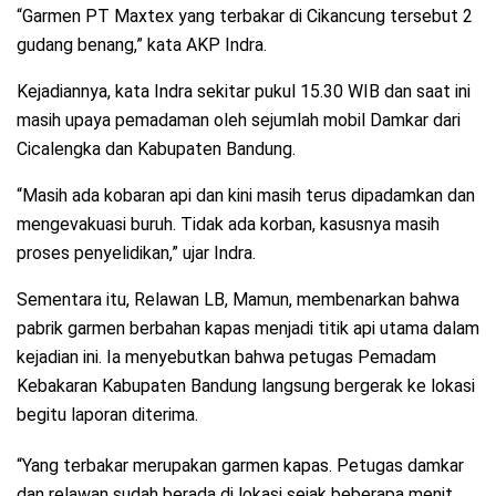
“Garmen PT Maxtex yang terbakar di Cikancung tersebut 2
gudang benang,” kata AKP Indra.
Kejadiannya, kata Indra sekitar pukul 15.30 WIB dan saat ini
masih upaya pemadaman oleh sejumlah mobil Damkar dari
Cicalengka dan Kabupaten Bandung.
“Masih ada kobaran api dan kini masih terus dipadamkan dan
mengevakuasi buruh. Tidak ada korban, kasusnya masih
proses penyelidikan,” ujar Indra.
Sementara itu, Relawan LB, Mamun, membenarkan bahwa
pabrik garmen berbahan kapas menjadi titik api utama dalam
kejadian ini. Ia menyebutkan bahwa petugas Pemadam
Kebakaran Kabupaten Bandung langsung bergerak ke lokasi
begitu laporan diterima.
“Yang terbakar merupakan garmen kapas. Petugas damkar
dan relawan sudah berada di lokasi sejak beberapa menit