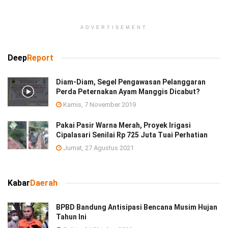
ADVERTISEMENT
Deep
Report
Diam-Diam, Segel Pengawasan Pelanggaran
Perda Peternakan Ayam Manggis Dicabut?
Kamis, 7 November 2019
Pakai Pasir Warna Merah, Proyek Irigasi
Cipalasari Senilai Rp 725 Juta Tuai Perhatian
Jumat, 27 Agustus 2021
Kabar
Daerah
BPBD Bandung Antisipasi Bencana Musim Hujan
Tahun Ini