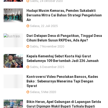
Sabtu, 24 Oktober 2020
Hadapi Musim Kemarau, Pemdes Sukabakti
Bersama Mitra Cai Bahas Strategi Pengelolaan
Air
Selasa, 22 Juli 2025
Dari Delapan Desa di Pangatikan, Tinggal Desa
Cihuni Belum Susun RKPDes, Ada Apa?
Sabtu, 7 November 2020
Kepala Kemenhaj Sebut Kuota Haji Garut
Sebelumnya 109 Bertambah Jadi 236 Jamaah
Sabtu, 6 Desember 2025
Kontroversi Video Penolakan Bansos, Kades
Bako : Sebenarnya Menerima Tapi Dengan
Syarat
Selasa, 5 Mei 2020
Bikin Heran, Apel Gabungan di Lapangan Setda
Garut Dipimpin Wakil Bupati Tatkala Bupati