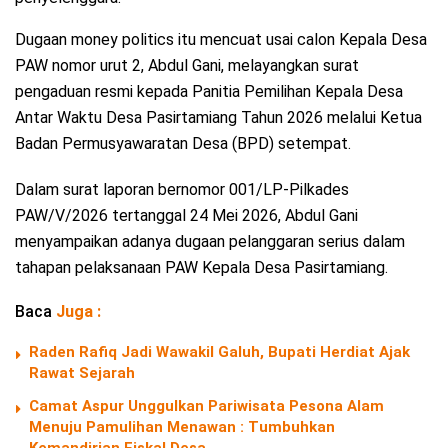
Dugaan money politics itu mencuat usai calon Kepala Desa
PAW nomor urut 2, Abdul Gani, melayangkan surat
pengaduan resmi kepada Panitia Pemilihan Kepala Desa
Antar Waktu Desa Pasirtamiang Tahun 2026 melalui Ketua
Badan Permusyawaratan Desa (BPD) setempat.
Dalam surat laporan bernomor 001/LP-Pilkades
PAW/V/2026 tertanggal 24 Mei 2026, Abdul Gani
menyampaikan adanya dugaan pelanggaran serius dalam
tahapan pelaksanaan PAW Kepala Desa Pasirtamiang.
Baca
Juga :
Raden Rafiq Jadi Wawakil Galuh, Bupati Herdiat Ajak
Rawat Sejarah
Camat Aspur Unggulkan Pariwisata Pesona Alam
Menuju Pamulihan Menawan : Tumbuhkan
Kemandirian Fiskal Desa