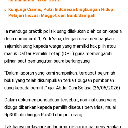
Kunjungi Ciamis, Putri Indonesia Lingkungan Hidup
Pelajari Inovasi Maggot dan Bank Sampah
Ia menduga praktik politik uang dilakukan oleh calon kepala
desa nomor urut 1, Yudi Yana, dengan cara membagikan
sejumlah uang kepada warga yang memiliki hak pilih atau
masuk Daftar Pemilih Tetap (DPT) guna memengaruhi
pilihan saat pemungutan suara berlangsung.
“Dalam laporan yang kami sampaikan, terdapat sejumlah
bukti yang telah dikumpulkan terkait dugaan pemberian
uang kepada pemilih,” ujar Abdul Gani Selasa (26/05/2026)
Dalam dokumen pengaduan tersebut, nominal uang yang
diduga diberikan kepada pemilih disebut bervariasi, mulai
Rp300 ribu hingga Rp500 ribu per orang.
Tak hanya melayangkan laporan, pelapor juga menyerahkan