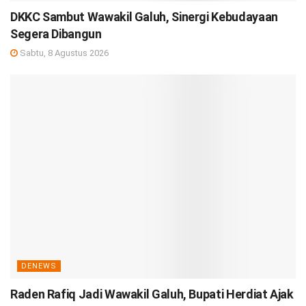
DKKC Sambut Wawakil Galuh, Sinergi Kebudayaan
Segera Dibangun
Sabtu, 8 Agustus 2026
DENEWS
Raden Rafiq Jadi Wawakil Galuh, Bupati Herdiat Ajak