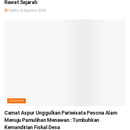
Rawat Sejarah
Sabtu, 8 Agustus 2026
DENEWS
Camat Aspur Unggulkan Pariwisata Pesona Alam
Menuju Pamulihan Menawan : Tumbuhkan
Kemandirian Fiskal Desa