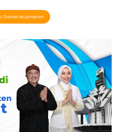
pp Channel deJurnalcom