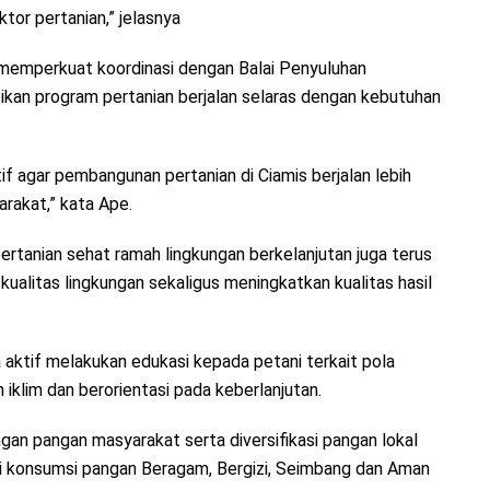
or pertanian,” jelasnya
memperkuat koordinasi dengan Balai Penyuluhan
ikan program pertanian berjalan selaras dengan kebutuhan
f agar pembangunan pertanian di Ciamis berjalan lebih
rakat,” kata Ape.
ertanian sehat ramah lingkungan berkelanjutan juga terus
ualitas lingkungan sekaligus meningkatkan kualitas hasil
aktif melakukan edukasi kepada petani terkait pola
 iklim dan berorientasi pada keberlanjutan.
n pangan masyarakat serta diversifikasi pangan lokal
si konsumsi pangan Beragam, Bergizi, Seimbang dan Aman