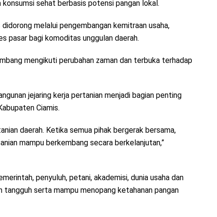
konsumsi sehat berbasis potensi pangan lokal.
terus didorong melalui pengembangan kemitraan usaha,
es pasar bagi komoditas unggulan daerah.
kembang mengikuti perubahan zaman dan terbuka terhadap
ngunan jejaring kerja pertanian menjadi bagian penting
 Kabupaten Ciamis.
anian daerah. Ketika semua pihak bergerak bersama,
rtanian mampu berkembang secara berkelanjutan,”
emerintah, penyuluh, petani, akademisi, dunia usaha dan
kin tangguh serta mampu menopang ketahanan pangan