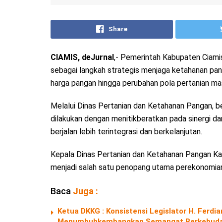
Share
CIAMIS, deJurnal
,- Pemerintah Kabupaten Ciam
sebagai langkah strategis menjaga ketahanan pang
harga pangan hingga perubahan pola pertanian ma
Melalui Dinas Pertanian dan Ketahanan Pangan, b
dilakukan dengan menitikberatkan pada sinergi da
berjalan lebih terintegrasi dan berkelanjutan.
Kepala Dinas Pertanian dan Ketahanan Pangan Ka
menjadi salah satu penopang utama perekonomian
Baca
Juga :
Ketua DKKG : Konsistensi Legislator H. Fer
Menumbuhkembangkan Semangat Berkebuda