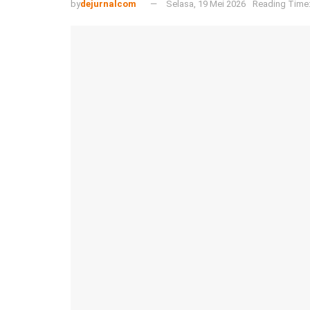
by
dejurnalcom
Selasa, 19 Mei 2026
Reading Time: