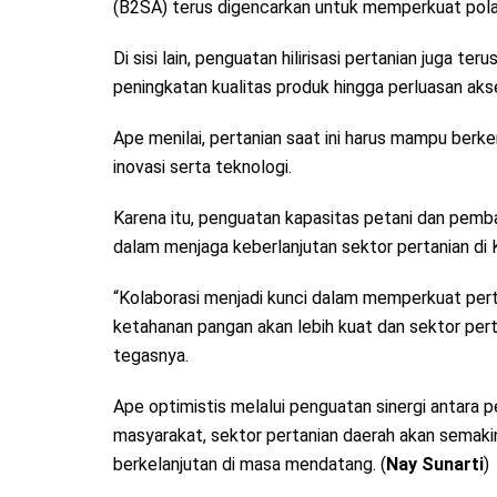
(B2SA) terus digencarkan untuk memperkuat pola 
Di sisi lain, penguatan hilirisasi pertanian juga 
peningkatan kualitas produk hingga perluasan aks
Ape menilai, pertanian saat ini harus mampu ber
inovasi serta teknologi.
Karena itu, penguatan kapasitas petani dan pemba
dalam menjaga keberlanjutan sektor pertanian di
“Kolaborasi menjadi kunci dalam memperkuat pert
ketahanan pangan akan lebih kuat dan sektor pe
tegasnya.
Ape optimistis melalui penguatan sinergi antara p
masyarakat, sektor pertanian daerah akan sema
berkelanjutan di masa mendatang. (
Nay Sunarti
)