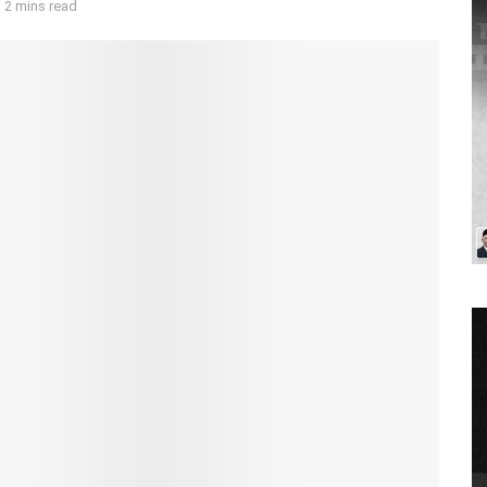
 2 mins read