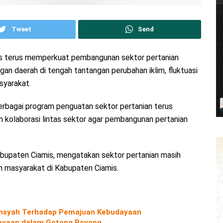
Tweet
Send
is terus memperkuat pembangunan sektor pertanian
an daerah di tengah tantangan perubahan iklim, fluktuasi
syarakat.
erbagai program penguatan sektor pertanian terus
n kolaborasi lintas sektor agar pembangunan pertanian
bupaten Ciamis, mengatakan sektor pertanian masih
 masyarakat di Kabupaten Ciamis.
diansyah Terhadap Pemajuan Kebudayaan
yaan dalam Gotong Royong