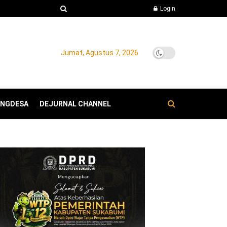
Login
Jumat, Agustus 7, 2026
ANGDESA
DEJURNAL CHANNEL