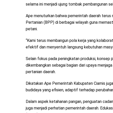
selama ini menjadi ujung tombak pembangunan sekt
Ape menuturkan bahwa pemerintah daerah terus 
Pertanian (BPP) di berbagai wilayah guna memast
petani.
“Kami terus membangun pola kerja yang kolaborati
efektif dan menyentuh langsung kebutuhan masya
Selain fokus pada peningkatan produksi, konsep p
dikembangkan sebagai bagian dari upaya menjaga k
pertanian daerah.
Dikatakan Ape Pemerintah Kabupaten Ciamis juga 
budidaya yang efisien, adaptif terhadap perubahan
Dalam aspek ketahanan pangan, penguatan cadanga
juga menjadi perhatian pemerintah daerah. Eduka