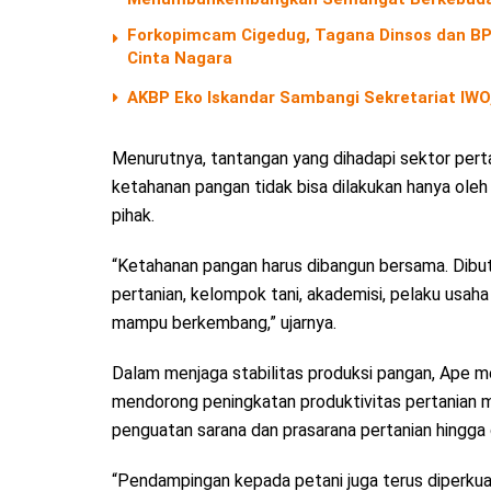
Forkopimcam Cigedug, Tagana Dinsos dan BPB
Cinta Nagara
AKBP Eko Iskandar Sambangi Sekretariat IWO,
Menurutnya, tantangan yang dihadapi sektor perta
ketahanan pangan tidak bisa dilakukan hanya oleh
pihak.
“Ketahanan pangan harus dibangun bersama. Dibut
pertanian, kelompok tani, akademisi, pelaku usah
mampu berkembang,” ujarnya.
Dalam menjaga stabilitas produksi pangan, Ape 
mendorong peningkatan produktivitas pertanian me
penguatan sarana dan prasarana pertanian hingga
“Pendampingan kepada petani juga terus diperkuat