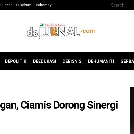
Subang
Sukabumi
indramayu
DEPOLITIK
DEEDUKASI
DEBISNIS
DEHUMANITI
GERB
gan, Ciamis Dorong Sinergi