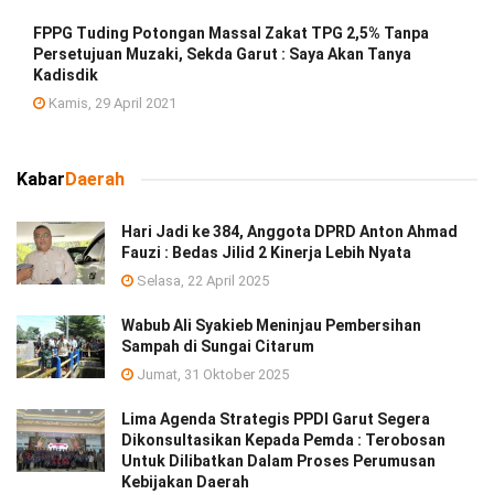
FPPG Tuding Potongan Massal Zakat TPG 2,5% Tanpa
Persetujuan Muzaki, Sekda Garut : Saya Akan Tanya
Kadisdik
Kamis, 29 April 2021
Kabar
Daerah
Hari Jadi ke 384, Anggota DPRD Anton Ahmad
Fauzi : Bedas Jilid 2 Kinerja Lebih Nyata
Selasa, 22 April 2025
Wabub Ali Syakieb Meninjau Pembersihan
Sampah di Sungai Citarum
Jumat, 31 Oktober 2025
Lima Agenda Strategis PPDI Garut Segera
Dikonsultasikan Kepada Pemda : Terobosan
Untuk Dilibatkan Dalam Proses Perumusan
Kebijakan Daerah