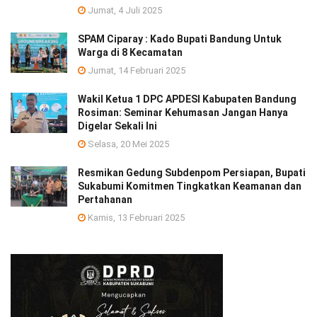
Jumat, 4 Juli 2025
SPAM Ciparay : Kado Bupati Bandung Untuk
Warga di 8 Kecamatan
Jumat, 14 Februari 2025
Wakil Ketua 1 DPC APDESI Kabupaten Bandung
Rosiman: Seminar Kehumasan Jangan Hanya
Digelar Sekali Ini
Selasa, 20 Mei 2025
Resmikan Gedung Subdenpom Persiapan, Bupati
Sukabumi Komitmen Tingkatkan Keamanan dan
Pertahanan
Kamis, 13 Februari 2025