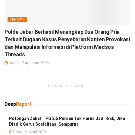
DENEWS
Polda Jabar Berhasil Menangkap Dua Orang Pria
Terkait Dugaan Kasus Penyebaran Konten Provokasi
dan Manipulasi Informasi di Platform Medsos
Threads
Jumat, 7 Agustus 2026
ADVERTISEMENT
Deep
Report
Potongan Zakat TPG 2,5 Persen Tak Harus Jadi Riak, Jika
Disdik Garut Sosialisasi Sempurna
Rabu, 28 April 2021