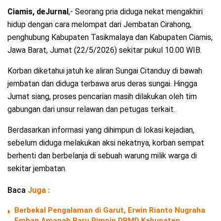
Ciamis, deJurnal
,- Seorang pria diduga nekat mengakhiri
hidup dengan cara melompat dari Jembatan Cirahong,
penghubung Kabupaten Tasikmalaya dan Kabupaten Ciamis,
Jawa Barat, Jumat (22/5/2026) sekitar pukul 10.00 WIB.
Korban diketahui jatuh ke aliran Sungai Citanduy di bawah
jembatan dan diduga terbawa arus deras sungai. Hingga
Jumat siang, proses pencarian masih dilakukan oleh tim
gabungan dari unsur relawan dan petugas terkait.
Berdasarkan informasi yang dihimpun di lokasi kejadian,
sebelum diduga melakukan aksi nekatnya, korban sempat
berhenti dan berbelanja di sebuah warung milik warga di
sekitar jembatan.
Baca
Juga :
Berbekal Pengalaman di Garut, Erwin Rianto Nugraha
Emban Amanah Baru Pimpin DPMD Kabupaten