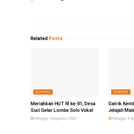
Related
Posts
DENEWS
DENEWS
Meriahkan HUT RI ke-81, Desa
Gatrik Kem
Suci Gelar Lomba Solo Vokal
Jelajah Mal
Minggu, 9 Agustus 2026
Minggu, 9 A