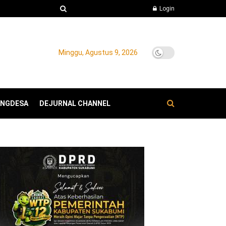
Login
Minggu, Agustus 9, 2026
ANGDESA
DEJURNAL CHANNEL