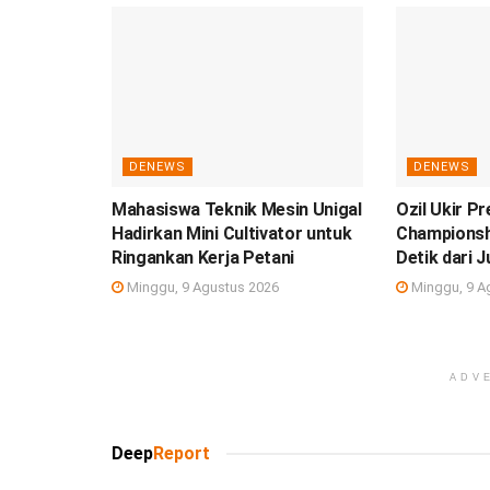
DENEWS
DENEWS
Mahasiswa Teknik Mesin Unigal
Ozil Ukir P
Hadirkan Mini Cultivator untuk
Championshi
Ringankan Kerja Petani
Detik dari 
Minggu, 9 Agustus 2026
Minggu, 9 A
ADV
Deep
Report