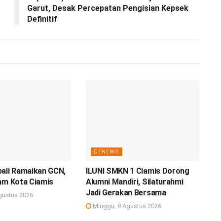
Garut, Desak Percepatan Pengisian Kepsek
Definitif
DENEWS
bali Ramaikan GCN,
ILUNI SMKN 1 Ciamis Dorong
am Kota Ciamis
Alumni Mandiri, Silaturahmi
Jadi Gerakan Bersama
gustus 2026
Minggu, 9 Agustus 2026