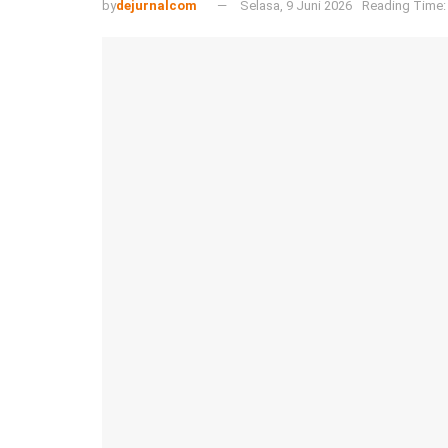
by
dejurnalcom
Selasa, 9 Juni 2026
Reading Time: