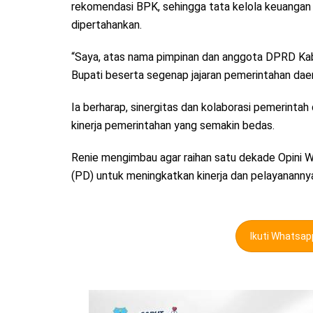
rekomendasi BPK, sehingga tata kelola keuangan
dipertahankan.
“Saya, atas nama pimpinan dan anggota DPRD K
Bupati beserta segenap jajaran pemerintahan daer
Ia berharap, sinergitas dan kolaborasi pemerin
kinerja pemerintahan yang semakin bedas.
Renie mengimbau agar raihan satu dekade Opini W
(PD) untuk meningkatkan kinerja dan pelayananny
Ikuti Whatsa