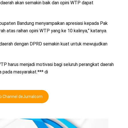
 daerah akan semakin baik dan opini WTP dapat
abupaten Bandung menyampaikan apresiasi kepada Pak
ah atas raihan opini WTP yang ke 10 kalinya,” katanya.
tah daerah dengan DPRD semakin kuat untuk mewujudkan
TP harus menjadi motivasi bagi seluruh perangkat daerah
a pada masyarakat.*** di
pp Channel deJurnalcom