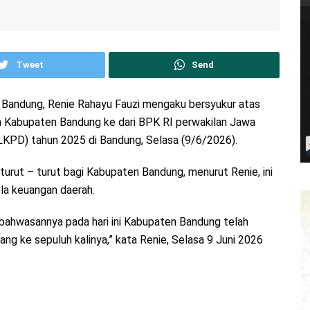
Tweet
Send
Bandung, Renie Rahayu Fauzi mengaku bersyukur atas
ih Kabupaten Bandung ke dari BPK RI perwakilan Jawa
LKPD) tahun 2025 di Bandung, Selasa (9/6/2026).
urut – turut bagi Kabupaten Bandung, menurut Renie, ini
la keuangan daerah.
 bahwasannya pada hari ini Kabupaten Bandung telah
g ke sepuluh kalinya,” kata Renie, Selasa 9 Juni 2026