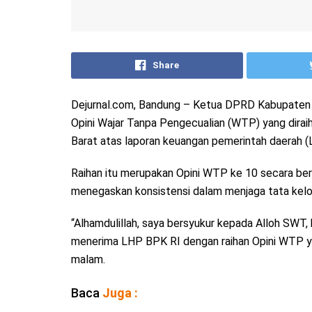
Share
Dejurnal.com, Bandung – Ketua DPRD Kabupaten 
Opini Wajar Tanpa Pengecualian (WTP) yang dira
Barat atas laporan keuangan pemerintah daerah (
Raihan itu merupakan Opini WTP ke 10 secara bert
menegaskan konsistensi dalam menjaga tata kelo
“Alhamdulillah, saya bersyukur kepada Alloh SWT,
menerima LHP BPK RI dengan raihan Opini WTP yan
malam.
Baca
Juga :