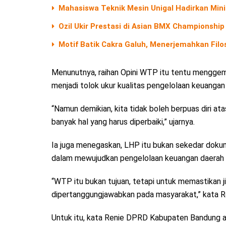
Mahasiswa Teknik Mesin Unigal Hadirkan Mini
Ozil Ukir Prestasi di Asian BMX Championship 
Motif Batik Cakra Galuh, Menerjemahkan Filos
Menunutnya, raihan Opini WTP itu tentu menggem
menjadi tolok ukur kualitas pengelolaan keuanga
“Namun demikian, kita tidak boleh berpuas diri ata
banyak hal yang harus diperbaiki,” ujarnya.
Ia juga menegaskan, LHP itu bukan sekedar dokum
dalam mewujudkan pengelolaan keuangan daerah ya
“WTP itu bukan tujuan, tetapi untuk memastikan j
dipertanggungjawabkan pada masyarakat,” kata R
Untuk itu, kata Renie DPRD Kabupaten Bandung a