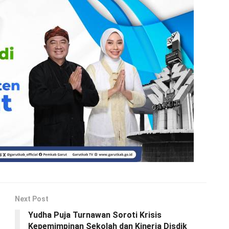
Next Post
Yudha Puja Turnawan Soroti Krisis
Kepemimpinan Sekolah dan Kinerja Disdik