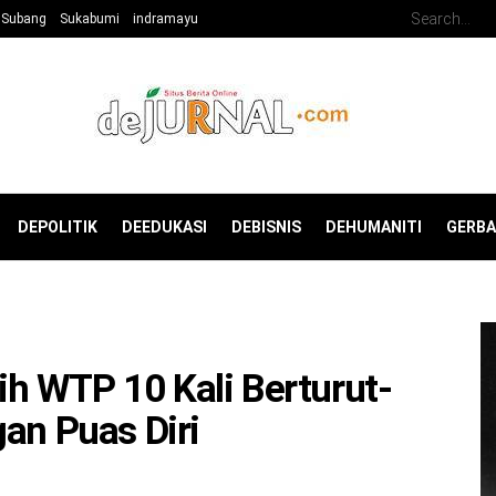
Subang
Sukabumi
indramayu
DEPOLITIK
DEEDUKASI
DEBISNIS
DEHUMANITI
GERB
h WTP 10 Kali Berturut-
an Puas Diri