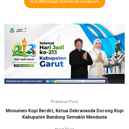
Ikuti Whatsapp Channel deJurnalcom
Previous Post
Monumen Kopi Berdiri, Ketua Dekranasda Dorong Kopi
Kabupaten Bandung Semakin Mendunia