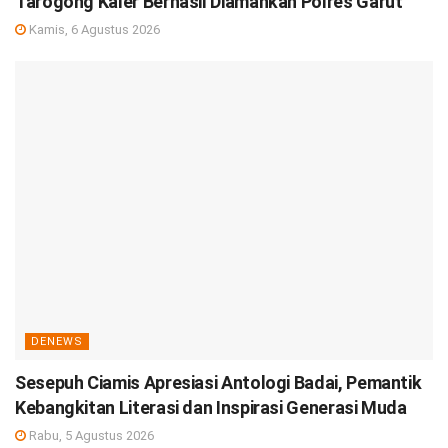
Tarogong Kaler Berhasil Diamankan Polres Garut
Kamis, 6 Agustus 2026
DENEWS
Sesepuh Ciamis Apresiasi Antologi Badai, Pemantik
Kebangkitan Literasi dan Inspirasi Generasi Muda
Rabu, 5 Agustus 2026