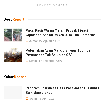
ADVERTISEMENT
Deep
Report
Pakai Pasir Warna Merah, Proyek Irigasi
Cipalasari Senilai Rp 725 Juta Tuai Perhatian
Jumat, 27 Agustus 2021
Peternakan Ayam Manggis Tepis Tudingan
Perusahaan Tak Salurkan CSR
Senin, 4 November 2019
Kabar
Daerah
Program Pamsimas Desa Pasawahan Disambut
Baik Masyarakat
Senin, 19 April 2021