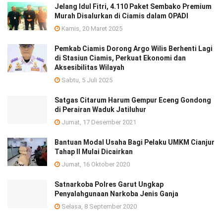
Jelang Idul Fitri, 4.110 Paket Sembako Premium
Murah Disalurkan di Ciamis dalam OPADI
Kamis, 20 Maret 2025
Pemkab Ciamis Dorong Argo Wilis Berhenti Lagi
di Stasiun Ciamis, Perkuat Ekonomi dan
Aksesibilitas Wilayah
Sabtu, 5 Juli 2025
Satgas Citarum Harum Gempur Eceng Gondong
di Perairan Waduk Jatiluhur
Jumat, 17 Desember 2021
Bantuan Modal Usaha Bagi Pelaku UMKM Cianjur
Tahap II Mulai Dicairkan
Jumat, 16 Oktober 2020
Satnarkoba Polres Garut Ungkap
Penyalahgunaan Narkoba Jenis Ganja
Selasa, 8 September 2020