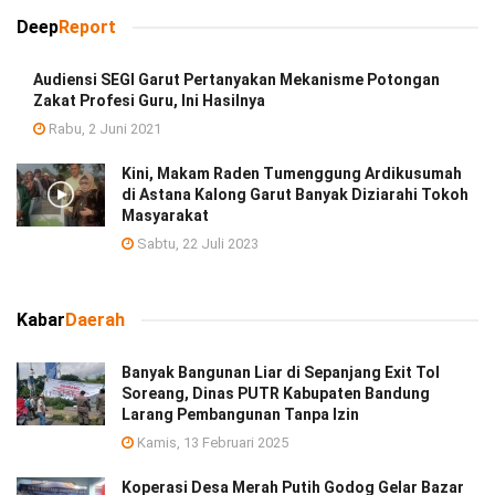
Deep
Report
Audiensi SEGI Garut Pertanyakan Mekanisme Potongan
Zakat Profesi Guru, Ini Hasilnya
Rabu, 2 Juni 2021
Kini, Makam Raden Tumenggung Ardikusumah
di Astana Kalong Garut Banyak Diziarahi Tokoh
Masyarakat
Sabtu, 22 Juli 2023
Kabar
Daerah
Banyak Bangunan Liar di Sepanjang Exit Tol
Soreang, Dinas PUTR Kabupaten Bandung
Larang Pembangunan Tanpa Izin
Kamis, 13 Februari 2025
Koperasi Desa Merah Putih Godog Gelar Bazar