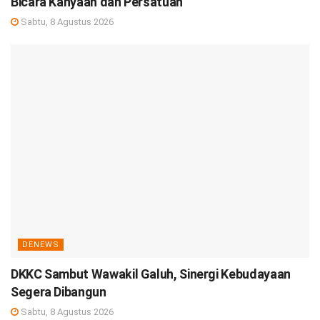
Bicara Kanyaah dan Persatuan
Sabtu, 8 Agustus 2026
DENEWS
DKKC Sambut Wawakil Galuh, Sinergi Kebudayaan
Segera Dibangun
Sabtu, 8 Agustus 2026