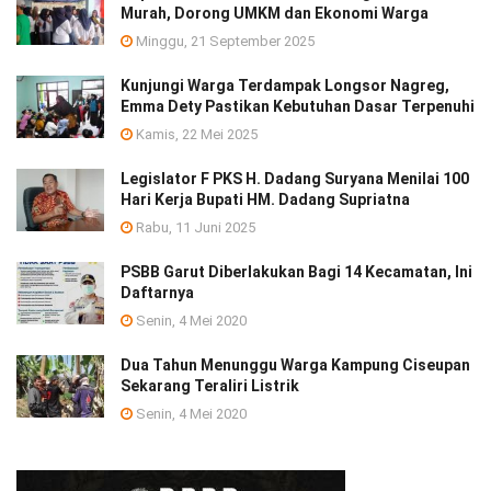
Murah, Dorong UMKM dan Ekonomi Warga
Minggu, 21 September 2025
Kunjungi Warga Terdampak Longsor Nagreg,
Emma Dety Pastikan Kebutuhan Dasar Terpenuhi
Kamis, 22 Mei 2025
Legislator F PKS H. Dadang Suryana Menilai 100
Hari Kerja Bupati HM. Dadang Supriatna
Rabu, 11 Juni 2025
PSBB Garut Diberlakukan Bagi 14 Kecamatan, Ini
Daftarnya
Senin, 4 Mei 2020
Dua Tahun Menunggu Warga Kampung Ciseupan
Sekarang Teraliri Listrik
Senin, 4 Mei 2020