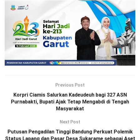
Previous Post
Korpri Ciamis Salurkan Kadeudeuh bagi 327 ASN
Purnabakti, Bupati Ajak Tetap Mengabdi di Tengah
Masyarakat
Next Post
Putusan Pengadilan Tinggi Bandung Perkuat Polemik
Status Lapang dan Pasar Desa Sukarame sebagai Aset