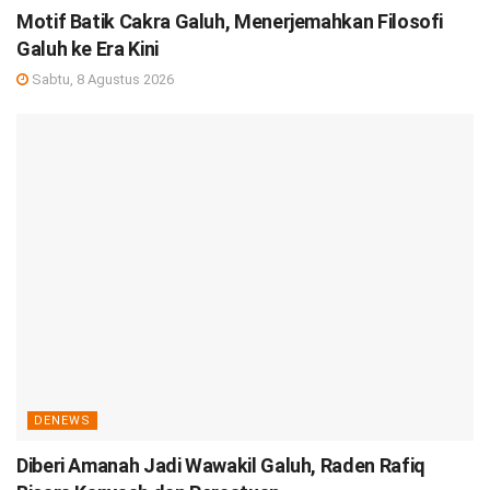
Motif Batik Cakra Galuh, Menerjemahkan Filosofi
Galuh ke Era Kini
Sabtu, 8 Agustus 2026
DENEWS
Diberi Amanah Jadi Wawakil Galuh, Raden Rafiq