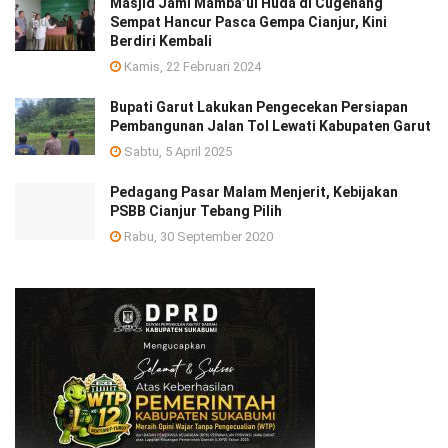
Masjid Jami Mamba’ul Huda di Cugenang
Sempat Hancur Pasca Gempa Cianjur, Kini
Berdiri Kembali
Kamis, 22 Februari 2024
Bupati Garut Lakukan Pengecekan Persiapan
Pembangunan Jalan Tol Lewati Kabupaten Garut
Sabtu, 5 April 2025
Pedagang Pasar Malam Menjerit, Kebijakan
PSBB Cianjur Tebang Pilih
Rabu, 30 September 2020