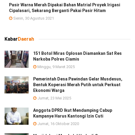
Pasir Warna Merah Dipakai Bahan Matrial Proyek Irigasi
Cipalasari, Sekarang Berganti Pakai Pasir Hitam
Senin, 30 Agustus 2021
Kabar
Daerah
151 Botol Miras Oplosan Diamankan Sat Res
Narkoba Polres Ciamis
Minggu, 9 Maret 2025
Pemerintah Desa Pawindan Gelar Musdesus,
Bentuk Koperasi Merah Putih untuk Perkuat
Ekonomi Warga
Jumat, 23 Mei 2025
Anggota DPRD Ikut Mendamping Cabup
Kampanye Harus Kantongi Izin Cuti
Jumat, 16 Oktober 2020