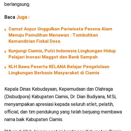
berlangsung.
Baca
Juga :
Camat Aspur Unggulkan Pariwisata Pesona Alam
Menuju Pamulihan Menawan : Tumbuhkan
Kemandirian Fiskal Desa
Kunjungi Ciamis, Putri Indonesia Lingkungan Hidup
Pelajari Inovasi Maggot dan Bank Sampah
KLH Bawa Peserta KELANA Belajar Pengelolaan
Lingkungan Berbasis Masyarakat di Ciamis
Kepala Dinas Kebudayaan, Kepemudaan dan Olahraga
(Disbudpora) Kabupaten Ciamis, Dr. Dian Budiyana, M.Si,
menyampaikan apresiasi kepada seluruh atlet, pelatih,
official, dan tim pendukung yang telah berjuang membawa
nama baik Kabupaten Ciamis.