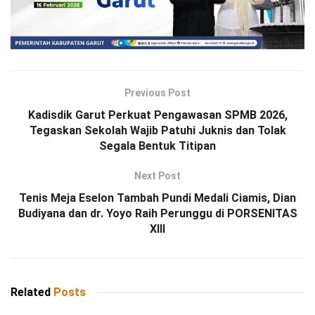
Previous Post
Kadisdik Garut Perkuat Pengawasan SPMB 2026,
Tegaskan Sekolah Wajib Patuhi Juknis dan Tolak
Segala Bentuk Titipan
Next Post
Tenis Meja Eselon Tambah Pundi Medali Ciamis, Dian
Budiyana dan dr. Yoyo Raih Perunggu di PORSENITAS
XIII
Related
Posts