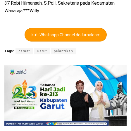
37 Robi Hilmansah, S.Pd.I. Sekretaris pada Kecamatan
Wanaraja.***Willy
Ikuti Whatsapp Channel deJurnalcom
Tags:
camat
Garut
pelantikan