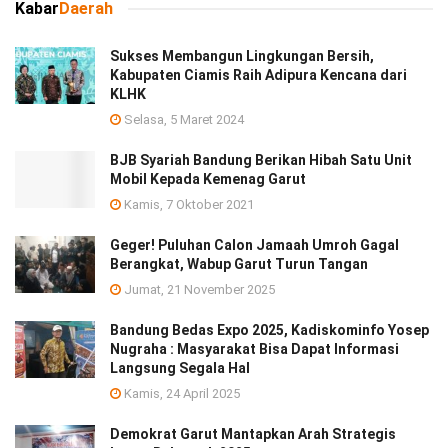
Kabar
Daerah
Sukses Membangun Lingkungan Bersih,
Kabupaten Ciamis Raih Adipura Kencana dari
KLHK
Selasa, 5 Maret 2024
BJB Syariah Bandung Berikan Hibah Satu Unit
Mobil Kepada Kemenag Garut
Kamis, 7 Oktober 2021
Geger! Puluhan Calon Jamaah Umroh Gagal
Berangkat, Wabup Garut Turun Tangan
Jumat, 21 November 2025
Bandung Bedas Expo 2025, Kadiskominfo Yosep
Nugraha : Masyarakat Bisa Dapat Informasi
Langsung Segala Hal
Kamis, 24 April 2025
Demokrat Garut Mantapkan Arah Strategis