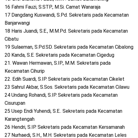
16 Fahmi Fauzi, S.STP., M.Si. Camat Wanaraja
17 Dangdang Kuswandi, S.Pd. Sekretaris pada Kecamatan
Banjarwangi
18 Haris Juandi, S.E., M.M.Pd. Sekretaris pada Kecamatan
Cibatu
19 Sulaeman, S.Pd.SD. Sekretaris pada Kecamatan Cibalong
20 Kanda, S.E. Sekretaris pada Kecamatan Cigedug
21. Wawan Hermawan, S.IP., M.M. Sekretaris pada
Kecamatan Cihurip
22. Edih Suardi, S.IP. Sekretaris pada Kecamatan Cikelet
23 Sahrul Akbar, S.Sos. Sekretaris pada Kecamatan Cilawu
24 Undang Rohandi, S.IP. Sekretaris pada Kecamatan
Cisurupan
25 Usep Endi Yuhendi, S.E.. Sekretaris pada Kecamatan
Karangtengah
26 Hendri, S.IP. Sekretaris pada Kecamatan Kersamanah
27 Nurhaedi, S.H., M.H. Sekretaris pada Kecamatan Leles