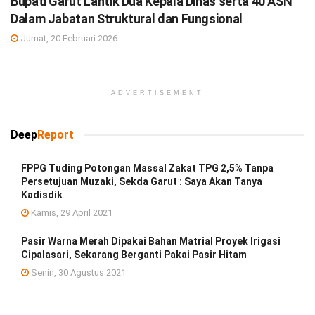
Bupati Garut Lantik Dua Kepala Dinas serta 40 ASN
Dalam Jabatan Struktural dan Fungsional
Jumat, 20 Februari 2026
ADVERTISEMENT
Deep
Report
FPPG Tuding Potongan Massal Zakat TPG 2,5% Tanpa
Persetujuan Muzaki, Sekda Garut : Saya Akan Tanya
Kadisdik
Kamis, 29 April 2021
Pasir Warna Merah Dipakai Bahan Matrial Proyek Irigasi
Cipalasari, Sekarang Berganti Pakai Pasir Hitam
Senin, 30 Agustus 2021