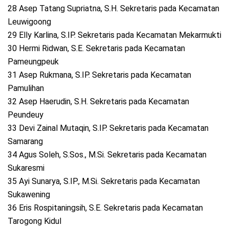
28 Asep Tatang Supriatna, S.H. Sekretaris pada Kecamatan
Leuwigoong
29 Elly Karlina, S.IP. Sekretaris pada Kecamatan Mekarmukti
30 Hermi Ridwan, S.E. Sekretaris pada Kecamatan
Pameungpeuk
31 Asep Rukmana, S.IP. Sekretaris pada Kecamatan
Pamulihan
32 Asep Haerudin, S.H. Sekretaris pada Kecamatan
Peundeuy
33 Devi Zainal Mutaqin, S.IP. Sekretaris pada Kecamatan
Samarang
34 Agus Soleh, S.Sos., M.Si. Sekretaris pada Kecamatan
Sukaresmi
35 Ayi Sunarya, S.IP., M.Si. Sekretaris pada Kecamatan
Sukawening
36 Eris Rospitaningsih, S.E. Sekretaris pada Kecamatan
Tarogong Kidul