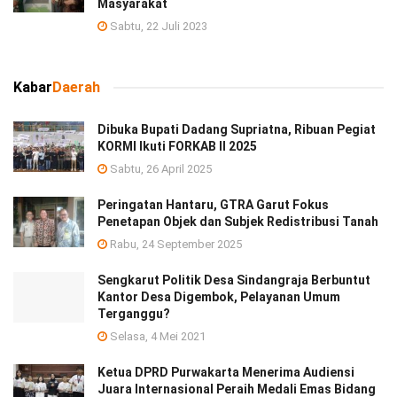
Masyarakat
Sabtu, 22 Juli 2023
Kabar
Daerah
Dibuka Bupati Dadang Supriatna, Ribuan Pegiat
KORMI Ikuti FORKAB II 2025
Sabtu, 26 April 2025
Peringatan Hantaru, GTRA Garut Fokus
Penetapan Objek dan Subjek Redistribusi Tanah
Rabu, 24 September 2025
Sengkarut Politik Desa Sindangraja Berbuntut
Kantor Desa Digembok, Pelayanan Umum
Terganggu?
Selasa, 4 Mei 2021
Ketua DPRD Purwakarta Menerima Audiensi
Juara Internasional Peraih Medali Emas Bidang