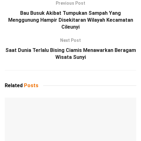
Previous Post
Bau Busuk Akibat Tumpukan Sampah Yang
Menggunung Hampir Disekitaran Wilayah Kecamatan
Cileunyi
Next Post
Saat Dunia Terlalu Bising Ciamis Menawarkan Beragam
Wisata Sunyi
Related
Posts