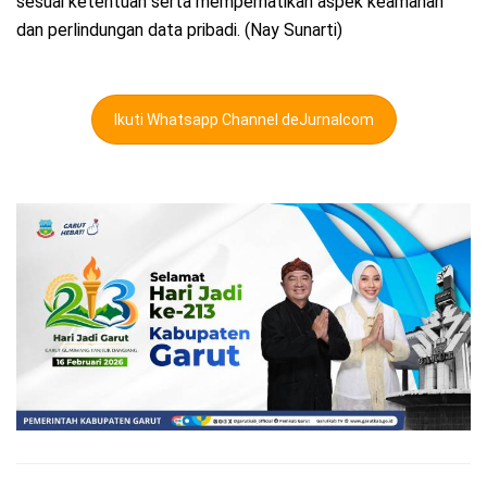
sesuai ketentuan serta memperhatikan aspek keamanan
dan perlindungan data pribadi. (Nay Sunarti)
Ikuti Whatsapp Channel deJurnalcom