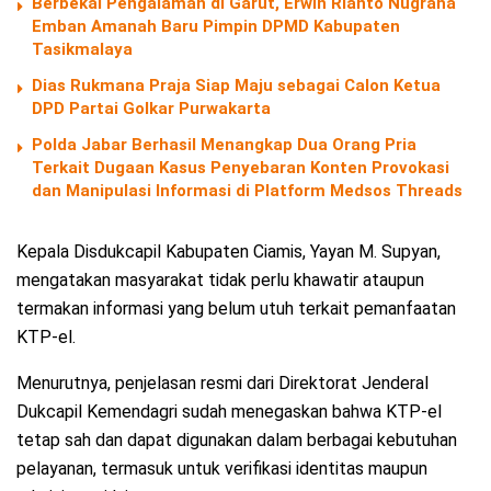
Berbekal Pengalaman di Garut, Erwin Rianto Nugraha
Emban Amanah Baru Pimpin DPMD Kabupaten
Tasikmalaya
Dias Rukmana Praja Siap Maju sebagai Calon Ketua
DPD Partai Golkar Purwakarta
Polda Jabar Berhasil Menangkap Dua Orang Pria
Terkait Dugaan Kasus Penyebaran Konten Provokasi
dan Manipulasi Informasi di Platform Medsos Threads
Kepala Disdukcapil Kabupaten Ciamis, Yayan M. Supyan,
mengatakan masyarakat tidak perlu khawatir ataupun
termakan informasi yang belum utuh terkait pemanfaatan
KTP-el.
Menurutnya, penjelasan resmi dari Direktorat Jenderal
Dukcapil Kemendagri sudah menegaskan bahwa KTP-el
tetap sah dan dapat digunakan dalam berbagai kebutuhan
pelayanan, termasuk untuk verifikasi identitas maupun