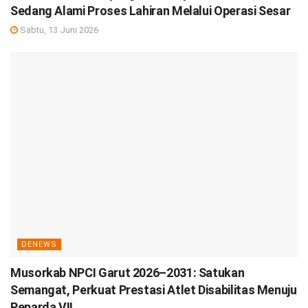
Sedang Alami Proses Lahiran Melalui Operasi Sesar
Sabtu, 13 Juni 2026
DENEWS
Musorkab NPCI Garut 2026–2031: Satukan
Semangat, Perkuat Prestasi Atlet Disabilitas Menuju
Peparda VII