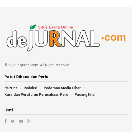
© 2025 dejurnal.com. All Right Reserved
Patut Dibaca dan Perlu
dePrint
Redaksi
Pedoman Media Siber
Karir dan Peraturan Perusahaan Pers
Pasang Iklan
Ikuti