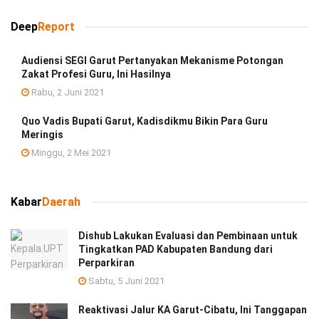
Deep
Report
Audiensi SEGI Garut Pertanyakan Mekanisme Potongan
Zakat Profesi Guru, Ini Hasilnya
Rabu, 2 Juni 2021
Quo Vadis Bupati Garut, Kadisdikmu Bikin Para Guru
Meringis
Minggu, 2 Mei 2021
Kabar
Daerah
Dishub Lakukan Evaluasi dan Pembinaan untuk
Tingkatkan PAD Kabupaten Bandung dari
Perparkiran
Sabtu, 5 Juni 2021
Reaktivasi Jalur KA Garut-Cibatu, Ini Tanggapan