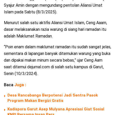
Syajur Amin dengan mengundang pentolan Aliansi Umat
Islam pada Sabtu (8/3/2025).
Menurut salah satu aktifis Aliansi Umat Islam, Ceng Aaam,
dasar melaksanakan razia warung di siang hari ramadan itu
adalah Maklumat Ramadan.
“Poin enam dalam maklumat ramadan itu sudah sangat jelas,
sementara di lapangan banyak ditemukan warung yang buka
dan dipakai makan minum secara bebas,” ujar Ceng Aam
saat ditemui dejurnal.com di salah satu kampus di Garut,
Senin (10/3/2024).
Baca
Juga :
Desa Rancabango Berpotensi Jadi Sentra Pasok
Program Makan Bergizi Gratis
Kadispora Garut Asep Mulyana Apresiasi Giat Sosial
KNPI Bersama Insan Pers