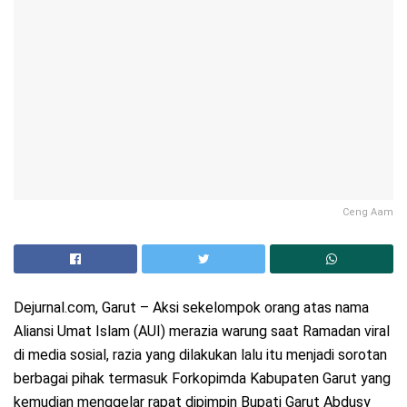
Ceng Aam
Dejurnal.com, Garut – Aksi sekelompok orang atas nama
Aliansi Umat Islam (AUI) merazia warung saat Ramadan viral
di media sosial, razia yang dilakukan lalu itu menjadi sorotan
berbagai pihak termasuk Forkopimda Kabupaten Garut yang
kemudian menggelar rapat dipimpin Bupati Garut Abdusy