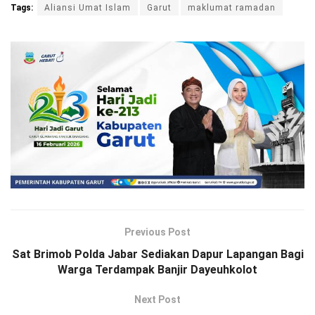
Tags:
Aliansi Umat Islam
Garut
maklumat ramadan
Previous Post
Sat Brimob Polda Jabar Sediakan Dapur Lapangan Bagi
Warga Terdampak Banjir Dayeuhkolot
Next Post