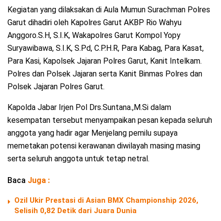
Kegiatan yang dilaksakan di Aula Mumun Surachman Polres
Garut dihadiri oleh Kapolres Garut AKBP Rio Wahyu
Anggoro.S.H, S.I.K, Wakapolres Garut Kompol Yopy
Suryawibawa, S.I.K, S.Pd, C.P.H.R, Para Kabag, Para Kasat,
Para Kasi, Kapolsek Jajaran Polres Garut, Kanit Intelkam.
Polres dan Polsek Jajaran serta Kanit Binmas Polres dan
Polsek Jajaran Polres Garut.
Kapolda Jabar Irjen Pol Drs.Suntana.,M.Si dalam
kesempatan tersebut menyampaikan pesan kepada seluruh
anggota yang hadir agar Menjelang pemilu supaya
memetakan potensi kerawanan diwilayah masing masing
serta seluruh anggota untuk tetap netral.
Baca
Juga :
Ozil Ukir Prestasi di Asian BMX Championship 2026,
Selisih 0,82 Detik dari Juara Dunia