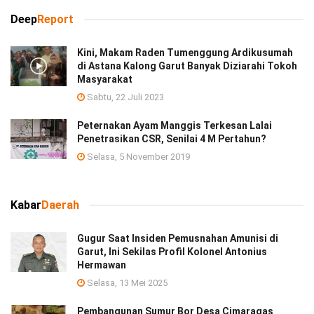
Deep
Report
Kini, Makam Raden Tumenggung Ardikusumah
di Astana Kalong Garut Banyak Diziarahi Tokoh
Masyarakat
Sabtu, 22 Juli 2023
Peternakan Ayam Manggis Terkesan Lalai
Penetrasikan CSR, Senilai 4 M Pertahun?
Selasa, 5 November 2019
Kabar
Daerah
Gugur Saat Insiden Pemusnahan Amunisi di
Garut, Ini Sekilas Profil Kolonel Antonius
Hermawan
Selasa, 13 Mei 2025
Pembangunan Sumur Bor Desa Cimaragas