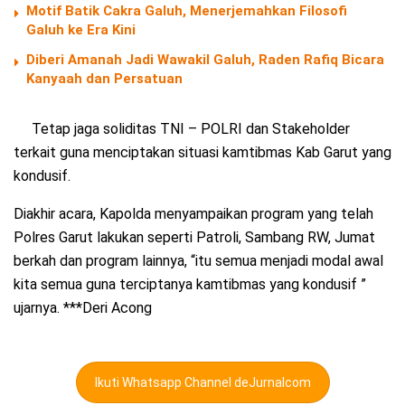
Motif Batik Cakra Galuh, Menerjemahkan Filosofi
Galuh ke Era Kini
Diberi Amanah Jadi Wawakil Galuh, Raden Rafiq Bicara
Kanyaah dan Persatuan
Tetap jaga soliditas TNI – POLRI dan Stakeholder
terkait guna menciptakan situasi kamtibmas Kab Garut yang
kondusif.
Diakhir acara, Kapolda menyampaikan program yang telah
Polres Garut lakukan seperti Patroli, Sambang RW, Jumat
berkah dan program lainnya, “itu semua menjadi modal awal
kita semua guna terciptanya kamtibmas yang kondusif ”
ujarnya. ***Deri Acong
Ikuti Whatsapp Channel deJurnalcom