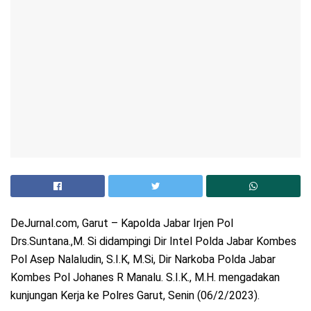
DeJurnal.com, Garut – Kapolda Jabar Irjen Pol
Drs.Suntana.,M. Si didampingi Dir Intel Polda Jabar Kombes
Pol Asep Nalaludin, S.I.K, M.Si, Dir Narkoba Polda Jabar
Kombes Pol Johanes R Manalu. S.I.K., M.H. mengadakan
kunjungan Kerja ke Polres Garut, Senin (06/2/2023).