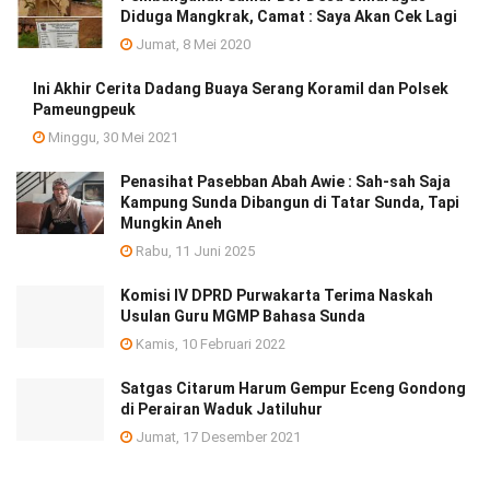
Diduga Mangkrak, Camat : Saya Akan Cek Lagi
Jumat, 8 Mei 2020
Ini Akhir Cerita Dadang Buaya Serang Koramil dan Polsek
Pameungpeuk
Minggu, 30 Mei 2021
Penasihat Pasebban Abah Awie : Sah-sah Saja
Kampung Sunda Dibangun di Tatar Sunda, Tapi
Mungkin Aneh
Rabu, 11 Juni 2025
Komisi IV DPRD Purwakarta Terima Naskah
Usulan Guru MGMP Bahasa Sunda
Kamis, 10 Februari 2022
Satgas Citarum Harum Gempur Eceng Gondong
di Perairan Waduk Jatiluhur
Jumat, 17 Desember 2021