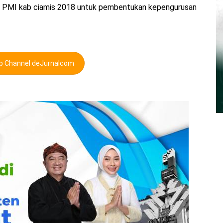
ab PMI kab ciamis 2018 untuk pembentukan kepengurusan
pp Channel deJurnalcom