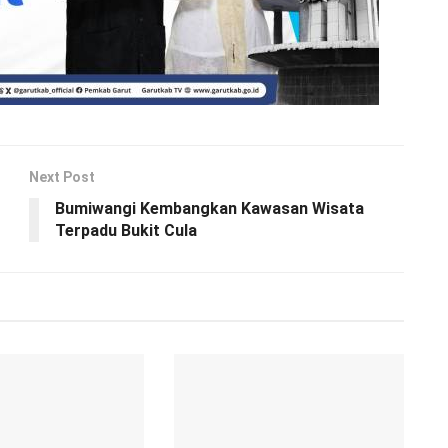
Next Post
Bumiwangi Kembangkan Kawasan Wisata
Terpadu Bukit Cula