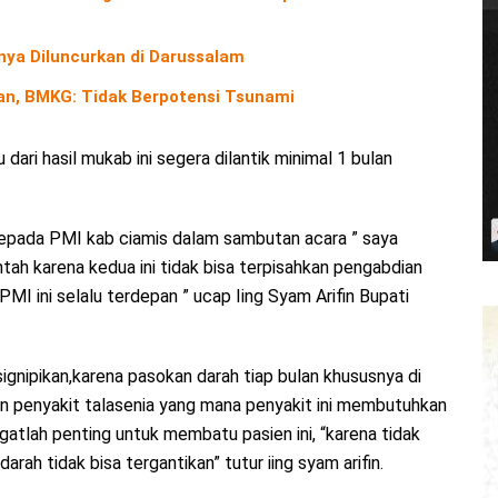
nya Diluncurkan di Darussalam
n, BMKG: Tidak Berpotensi Tsunami
ari hasil mukab ini segera dilantik minimal 1 bulan
kepada PMI kab ciamis dalam sambutan acara ” saya
ah karena kedua ini tidak bisa terpisahkan pengabdian
I ini selalu terdepan ” ucap Iing Syam Arifin Bupati
gnipikan,karena pasokan darah tiap bulan khususnya di
sen penyakit talasenia yang mana penyakit ini membutuhkan
atlah penting untuk membatu pasien ini, “karena tidak
darah tidak bisa tergantikan” tutur iing syam arifin.