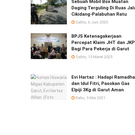
Sebuah Mobil Box Muatan
Daging Terguling Di Ruas Jal
Cikidang-Palabuhan Ratu
Sabtu, 6 Juni 2020
BPJS Ketenagakerjaan
Percepat Klaim JHT dan JKP
Bagi Para Pekerja di Garut
Sabtu, 15 Maret 2025
Evi Hartaz : Hadapi Ramadh
dan Idul Fitri, Pasokan Gas
Elpiji 3Kg di Garut Aman
Rabu, 5 Mei 2021