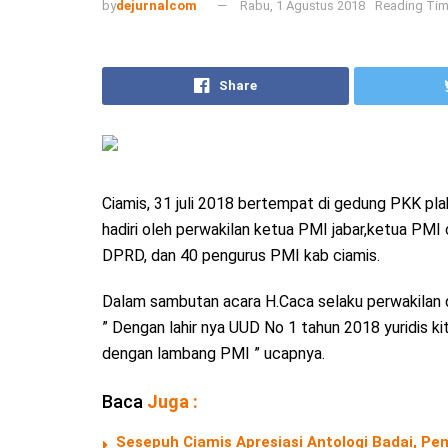
by
dejurnalcom
Rabu, 1 Agustus 2018
Reading Tim
Share
Ciamis, 31 juli 2018 bertempat di gedung PKK p
hadiri oleh perwakilan ketua PMI jabar,ketua PMI
DPRD, dan 40 pengurus PMI kab ciamis.
Dalam sambutan acara H.Caca selaku perwakilan 
” Dengan lahir nya UUD No 1 tahun 2018 yuridis k
dengan lambang PMI ” ucapnya.
Baca
Juga :
Sesepuh Ciamis Apresiasi Antologi Badai, Pem