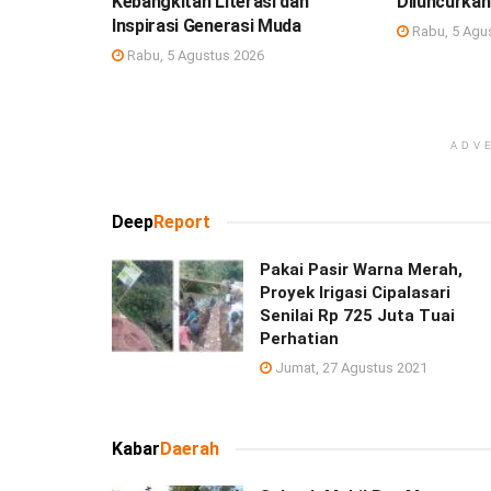
Kebangkitan Literasi dan
Diluncurkan
Inspirasi Generasi Muda
Rabu, 5 Agu
Rabu, 5 Agustus 2026
ADV
Deep
Report
Pakai Pasir Warna Merah,
Proyek Irigasi Cipalasari
Senilai Rp 725 Juta Tuai
Perhatian
Jumat, 27 Agustus 2021
Kabar
Daerah