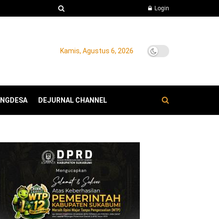
Login
Kamis, Agustus 6, 2026
ANGDESA
DEJURNAL CHANNEL