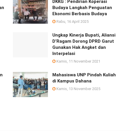
DKKG : Pendirian Koperasi
an
Budaya Langkah Penguatan
Ekonomi Berbasis Budaya
Rabu, 16 April 2025
Ungkap Kinerja Bupati, Aliansi
D’Ragam Dorong DPRD Garut
Gunakan Hak Angket dan
Interpelasi
Kamis, 11 November 2021
an
Mahasiswa UNP Pindah Kuliah
di Kampus Dahana
Kamis, 13 November 2025