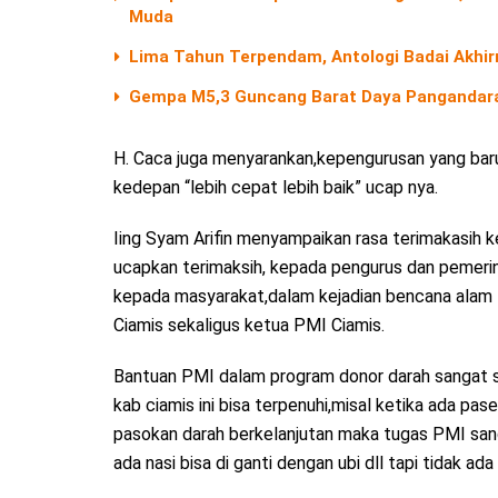
Muda
Lima Tahun Terpendam, Antologi Badai Akhir
Gempa M5,3 Guncang Barat Daya Pangandara
H. Caca juga menyarankan,kepengurusan yang baru d
kedepan “lebih cepat lebih baik” ucap nya.
Iing Syam Arifin menyampaikan rasa terimakasih 
ucapkan terimaksih, kepada pengurus dan pemerint
kepada masyarakat,dalam kejadian bencana alam PM
Ciamis sekaligus ketua PMI Ciamis.
Bantuan PMI dalam program donor darah sangat si
kab ciamis ini bisa terpenuhi,misal ketika ada pa
pasokan darah berkelanjutan maka tugas PMI sang
ada nasi bisa di ganti dengan ubi dll tapi tidak ada 