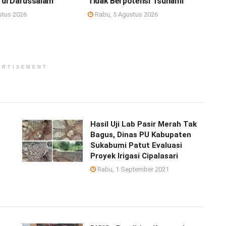
 di Darussalam
Tidak Berpotensi Tsunami
stus 2026
Rabu, 5 Agustus 2026
ERTISEMENT
Hasil Uji Lab Pasir Merah Tak
Bagus, Dinas PU Kabupaten
Sukabumi Patut Evaluasi
Proyek Irigasi Cipalasari
Rabu, 1 September 2021