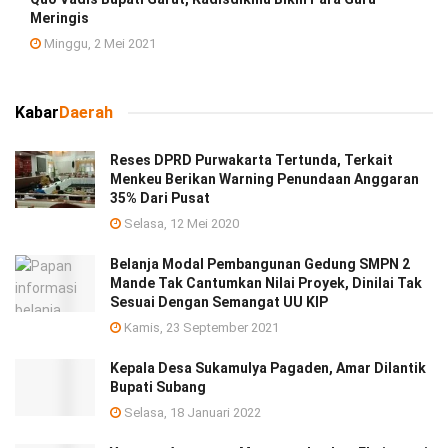
Meringis
Minggu, 2 Mei 2021
Kabar
Daerah
Reses DPRD Purwakarta Tertunda, Terkait
Menkeu Berikan Warning Penundaan Anggaran
35% Dari Pusat
Selasa, 12 Mei 2020
Belanja Modal Pembangunan Gedung SMPN 2
Mande Tak Cantumkan Nilai Proyek, Dinilai Tak
Sesuai Dengan Semangat UU KIP
Kamis, 23 September 2021
Kepala Desa Sukamulya Pagaden, Amar Dilantik
Bupati Subang
Selasa, 18 Januari 2022