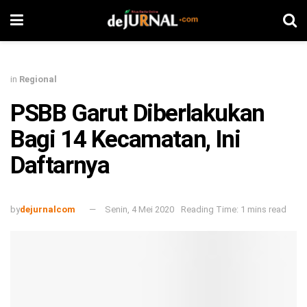
in
Regional
PSBB Garut Diberlakukan
Bagi 14 Kecamatan, Ini
Daftarnya
by
dejurnalcom
Senin, 4 Mei 2020
Reading Time: 1 mins read