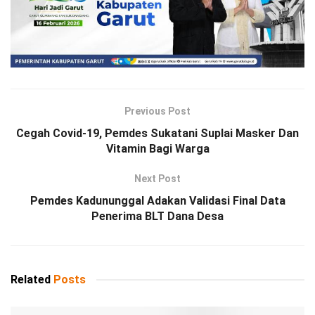
Previous Post
Cegah Covid-19, Pemdes Sukatani Suplai Masker Dan
Vitamin Bagi Warga
Next Post
Pemdes Kadununggal Adakan Validasi Final Data
Penerima BLT Dana Desa
Related
Posts