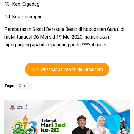
13. Kec. Cigedug
14. Kec. Cisurupan
Pembatasan Sosial Berskala Besar di Kabupaten Garut, di
mulai tanggal 06 Mei s.d 19 Mei 2020, namun akan
diperpanjang apabila dipandang perlu.***Yohannes
Ikuti Whatsapp Channel deJurnalcom
Tags:
Garut