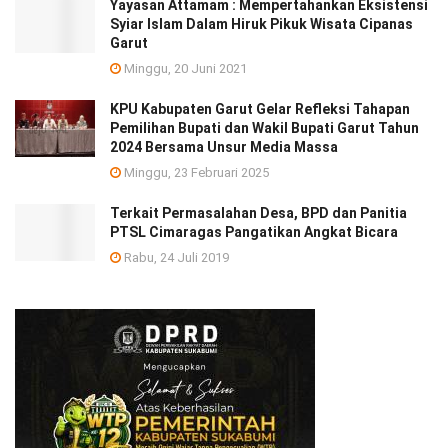
Yayasan Attamam : Mempertahankan Eksistensi
Syiar Islam Dalam Hiruk Pikuk Wisata Cipanas
Garut
Minggu, 20 Juni 2021
KPU Kabupaten Garut Gelar Refleksi Tahapan
Pemilihan Bupati dan Wakil Bupati Garut Tahun
2024 Bersama Unsur Media Massa
Minggu, 23 Februari 2025
Terkait Permasalahan Desa, BPD dan Panitia
PTSL Cimaragas Pangatikan Angkat Bicara
Rabu, 24 Juli 2019