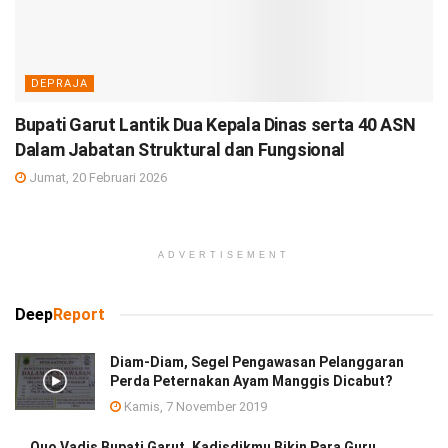
DEPRAJA
Bupati Garut Lantik Dua Kepala Dinas serta 40 ASN
Dalam Jabatan Struktural dan Fungsional
Jumat, 20 Februari 2026
ADVERTISEMENT
Deep
Report
Diam-Diam, Segel Pengawasan Pelanggaran
Perda Peternakan Ayam Manggis Dicabut?
Kamis, 7 November 2019
Quo Vadis Bupati Garut, Kadisdikmu Bikin Para Guru