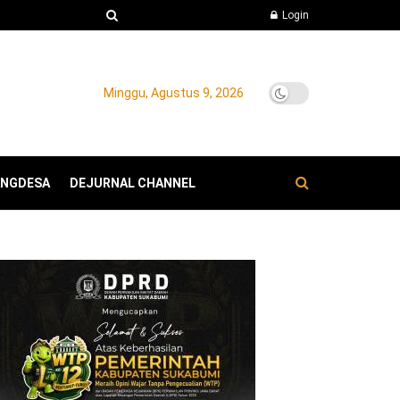
Login
Minggu, Agustus 9, 2026
ANGDESA
DEJURNAL CHANNEL