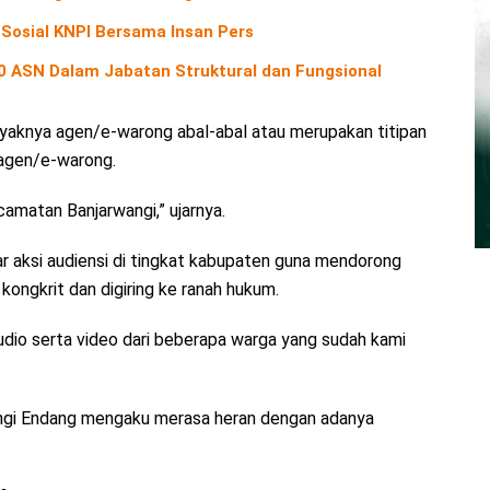
 Sosial KNPI Bersama Insan Pers
40 ASN Dalam Jabatan Struktural dan Fungsional
anyaknya agen/e-warong abal-abal atau merupakan titipan
 agen/e-warong.
amatan Banjarwangi,” ujarnya.
lar aksi audiensi di tingkat kabupaten guna mendorong
kongkrit dan digiring ke ranah hukum.
audio serta video dari beberapa warga yang sudah kami
ngi Endang mengaku merasa heran dengan adanya