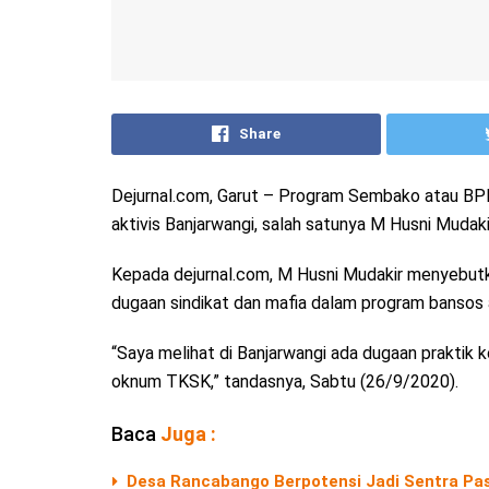
Share
Dejurnal.com, Garut – Program Sembako atau BPN
aktivis Banjarwangi, salah satunya M Husni Mudaki
Kepada dejurnal.com, M Husni Mudakir menyebutk
dugaan sindikat dan mafia dalam program bansos
“Saya melihat di Banjarwangi ada dugaan praktik
oknum TKSK,” tandasnya, Sabtu (26/9/2020).
Baca
Juga :
Desa Rancabango Berpotensi Jadi Sentra Pas