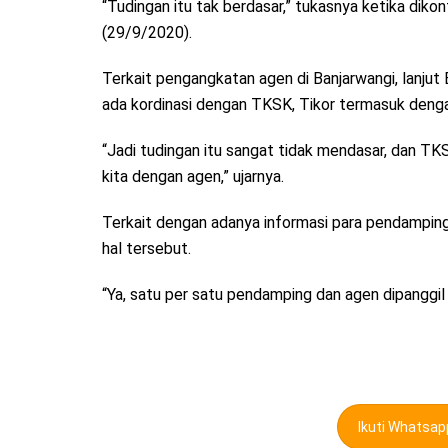
“Tudingan itu tak berdasar,” tukasnya ketika dikon
(29/9/2020).
Terkait pengangkatan agen di Banjarwangi, lanjut
ada kordinasi dengan TKSK, Tikor termasuk denga
“Jadi tudingan itu sangat tidak mendasar, dan TK
kita dengan agen,” ujarnya.
Terkait dengan adanya informasi para pendampin
hal tersebut.
“Ya, satu per satu pendamping dan agen dipanggi
Ikuti Whatsa