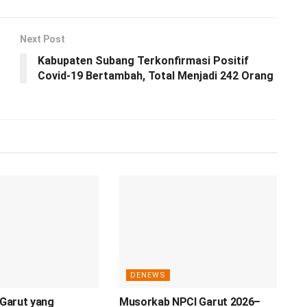
Next Post
Kabupaten Subang Terkonfirmasi Positif
Covid-19 Bertambah, Total Menjadi 242 Orang
DENEWS
 Garut yang
Musorkab NPCI Garut 2026–