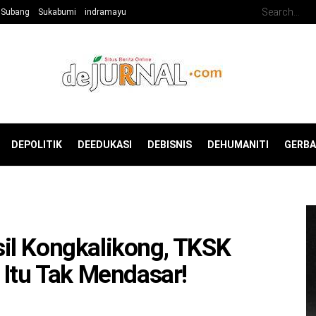
Subang
Sukabumi
indramayu
DEPOLITIK
DEEDUKASI
DEBISNIS
DEHUMANITI
GERB
il Kongkalikong, TKSK
 Itu Tak Mendasar!