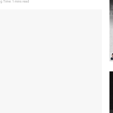
g Time: 1 mins read