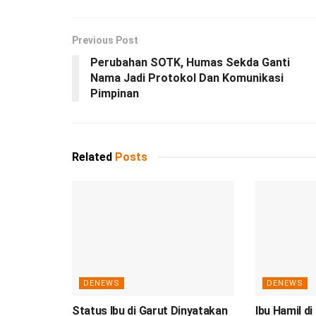
Previous Post
Perubahan SOTK, Humas Sekda Ganti
Nama Jadi Protokol Dan Komunikasi
Pimpinan
Related
Posts
DENEWS
DENEWS
Status Ibu di Garut Dinyatakan
Ibu Hamil di