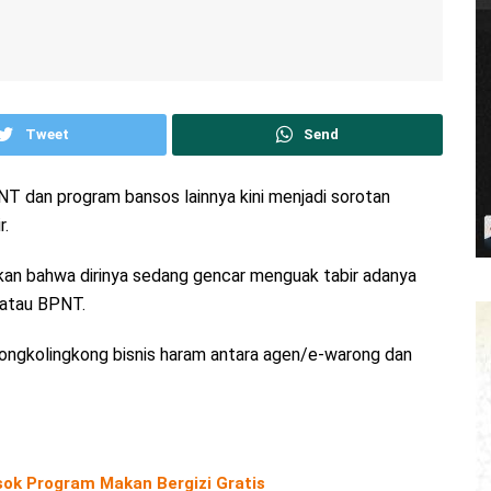
Tweet
Send
T dan program bansos lainnya kini menjadi sorotan
r.
an bahwa dirinya sedang gencar menguak tabir adanya
 atau BPNT.
 kongkolingkong bisnis haram antara agen/e-warong dan
ok Program Makan Bergizi Gratis