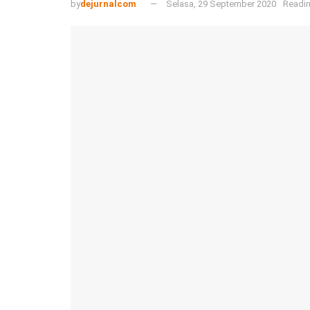
by
dejurnalcom
Selasa, 29 September 2020
Readin