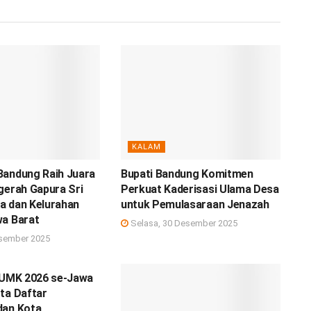
KALAM
Bandung Raih Juara
Bupati Bandung Komitmen
gerah Gapura Sri
Perkuat Kaderisasi Ulama Desa
a dan Kelurahan
untuk Pemulasaraan Jenazah
wa Barat
Selasa, 30 Desember 2025
sember 2025
n UMK 2026 se-Jawa
ta Daftar
dan Kota