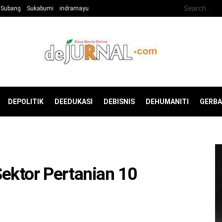
Subang
Sukabumi
indramayu
DEPOLITIK
DEEDUKASI
DEBISNIS
DEHUMANITI
GERB
ektor Pertanian 10