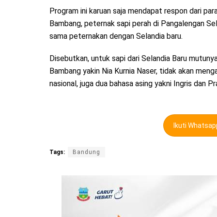
Program ini karuan saja mendapat respon dari par
Bambang, peternak sapi perah di Pangalengan Sela
sama peternakan dengan Selandia baru.
Disebutkan, untuk sapi dari Selandia Baru mutunya
Bambang yakin Nia Kurnia Naser, tidak akan meng
nasional, juga dua bahasa asing yakni Ingris dan Pr
Ikuti Whatsa
Tags:
Bandung