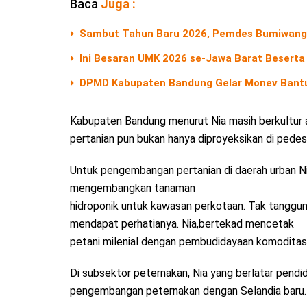
Baca
Juga :
Sambut Tahun Baru 2026, Pemdes Bumiwangi 
Ini Besaran UMK 2026 se-Jawa Barat Beserta
DPMD Kabupaten Bandung Gelar Monev Bant
Kabupaten Bandung menurut Nia masih berkultur 
pertanian pun bukan hanya diproyeksikan di pedesaa
Untuk pengembangan pertanian di daerah urban Ni
mengembangkan tanaman
hidroponik untuk kawasan perkotaan. Tak tanggung
mendapat perhatianya. Nia,bertekad mencetak
petani milenial dengan pembudidayaan komoditas 
Di subsektor peternakan, Nia yang berlatar pendid
pengembangan peternakan dengan Selandia baru.