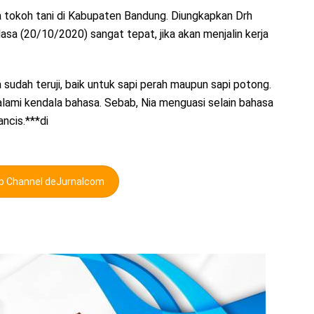
a tokoh tani di Kabupaten Bandung. Diungkapkan Drh
sa (20/10/2020) sangat tepat, jika akan menjalin kerja
 sudah teruji, baik untuk sapi perah maupun sapi potong.
alami kendala bahasa. Sebab, Nia menguasi selain bahasa
ancis.***di
pp Channel deJurnalcom