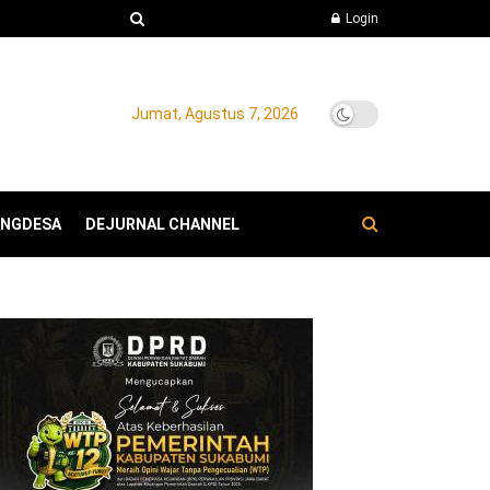
Login
Jumat, Agustus 7, 2026
ANGDESA
DEJURNAL CHANNEL