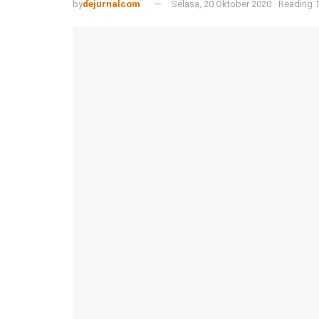
by
dejurnalcom
Selasa, 20 Oktober 2020
Reading T