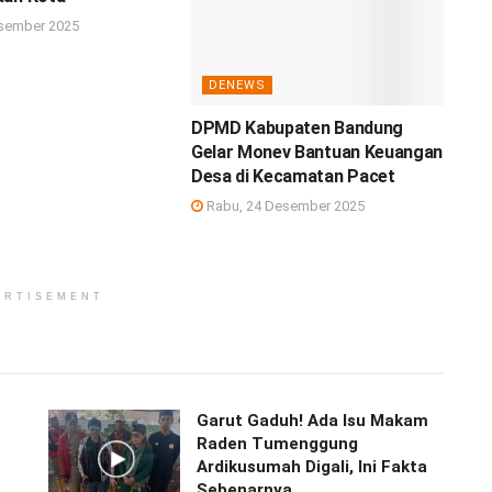
sember 2025
DENEWS
DPMD Kabupaten Bandung
Gelar Monev Bantuan Keuangan
Desa di Kecamatan Pacet
Rabu, 24 Desember 2025
ERTISEMENT
Garut Gaduh! Ada Isu Makam
Raden Tumenggung
Ardikusumah Digali, Ini Fakta
Sebenarnya