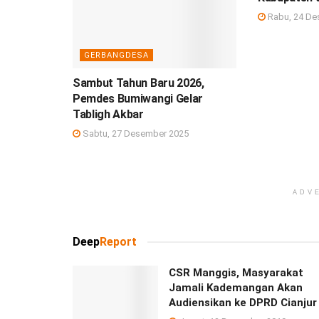
Rabu, 24 De
GERBANGDESA
Sambut Tahun Baru 2026,
Pemdes Bumiwangi Gelar
Tabligh Akbar
Sabtu, 27 Desember 2025
ADV
Deep
Report
CSR Manggis, Masyarakat
Jamali Kademangan Akan
Audiensikan ke DPRD Cianjur