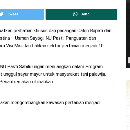
Tweet
Send
atkan perhatian khusus dari pasangan Calon Bupati dan
ustina – Usman Sayogi, NU Pasti. Penguatan dan
m Visi Misi dan bahkan sektor pertanian menjadi 10
an NU Pasti Sabilulungan menuangkan dalam Program
it unggul sayur mayur untuk masyarakat tani palawija.
Pesantren akan dihibahkan
n akan mengembangkan kawasan pertanian menjadi