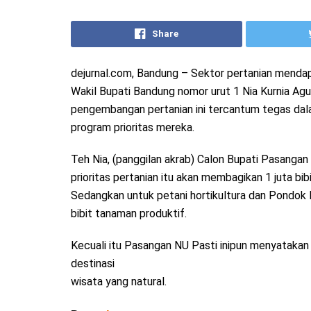
Share
dejurnal.com, Bandung – Sektor pertanian mendap
Wakil Bupati Bandung nomor urut 1 Nia Kurnia Ag
pengembangan pertanian ini tercantum tegas dala
program prioritas mereka.
Teh Nia, (panggilan akrab) Calon Bupati Pasang
prioritas pertanian itu akan membagikan 1 juta bib
Sedangkan untuk petani hortikultura dan Pondok 
bibit tanaman produktif.
Kecuali itu Pasangan NU Pasti inipun menyataka
destinasi
wisata yang natural.