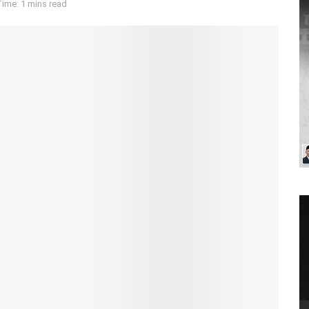
ime: 1 mins read