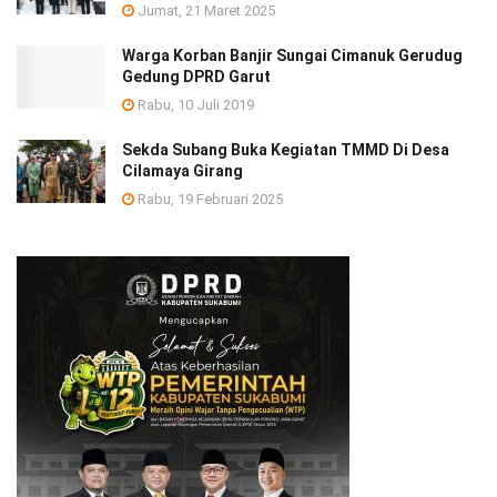
Jumat, 21 Maret 2025
Warga Korban Banjir Sungai Cimanuk Gerudug
Gedung DPRD Garut
Rabu, 10 Juli 2019
Sekda Subang Buka Kegiatan TMMD Di Desa
Cilamaya Girang
Rabu, 19 Februari 2025