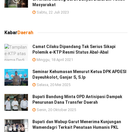
Masyarakat
Sabtu, 22 Juli 2023
Kabar
Daerah
Camat Cilaku Dipandang Tak Serius Sikapi
Polemik e-KTP Resmi Status Abal-Abal
Minggu, 18 April 2021
Seminar Kehumasan Menurut Ketua DPK APDESI
Dayeuhkolot, Ganjar S, S.Ip
Selasa, 20 Mei 2025
Bupati Bandung Minta OPD Antisipasi Dampak
Penurunan Dana Transfer Daerah
Senin, 20 Oktober 2025
Bupati dan Wabup Garut Menerima Kunjungan
Wamendagri Terkait Penataan Humanis PKL