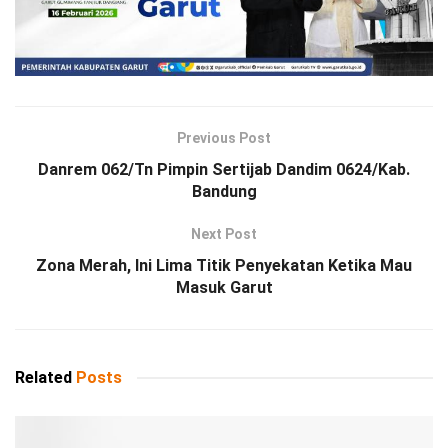
Previous Post
Danrem 062/Tn Pimpin Sertijab Dandim 0624/Kab.
Bandung
Next Post
Zona Merah, Ini Lima Titik Penyekatan Ketika Mau
Masuk Garut
Related
Posts