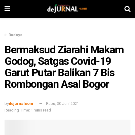
in
Budaya
Bermaksud Ziarahi Makam
Godog, Satgas Covid-19
Garut Putar Balikan 7 Bis
Rombongan Asal Bogor
by
dejurnalcom
Rabu, 30 Juni 2021
Reading Time: 1 mins read