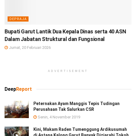
DEPRAJA
Bupati Garut Lantik Dua Kepala Dinas serta 40 ASN
Dalam Jabatan Struktural dan Fungsional
Jumat, 20 Februari 2026
ADVERTISEMENT
Deep
Report
Peternakan Ayam Manggis Tepis Tudingan
Perusahaan Tak Salurkan CSR
Senin, 4 November 2019
Kini, Makam Raden Tumenggung Ardikusumah
di Astana Kalong Garut Banyak Diziarahi Tokoh