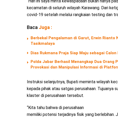
“Hari ini saya minta kewaspadaan bukan hanya pa
kecamatan di seluruh wilayah Karawang. Dari keti
covid-19 setelah melalui rangkaian testing dan tra
Baca
Juga :
Berbekal Pengalaman di Garut, Erwin Riant
Tasikmalaya
Dias Rukmana Praja Siap Maju sebagai Calon
Polda Jabar Berhasil Menangkap Dua Orang P
Provokasi dan Manipulasi Informasi di Platf
Instruksi selanjutnya, Bupati meminta wilayah ke
kepada pihak atau satgas perusahaan. Tujuanya su
klaster di perusahaan tersebut.
“Kita tahu bahwa di perusahaan
memiliki potensi terjadinya fisik yang berlebihan