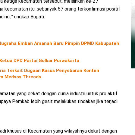
da ketiga kecamatan tersebut, melainkan ke-27
ga kecamatan itu, sebanyak 57 orang terkonfirmasi positif
cing.,” ungkap Bupati.
o Nugraha Emban Amanah Baru Pimpin DPMD Kabupaten
 Ketua DPD Partai Golkar Purwakarta
ria Terkait Dugaan Kasus Penyebaran Konten
orm Medsos Threads
camatan yang dekat dengan dunia industri untuk pro aktif
paya Pemkab lebih gesit melakukan tindakan jika terjadi
. Jadi khusus di Kecamatan yang wilayahnya dekat dengan