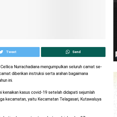
Tweet
Send
j. Cellica Nurrachadiana mengumpulkan seluruh camat se-
camat diberikan instruksi serta arahan bagaimana
hun ini.
 kenaikan kasus covid-19 setelah didapati sejumlah
tiga kecamatan, yaitu Kecamatan Telagasari, Kutawaluya