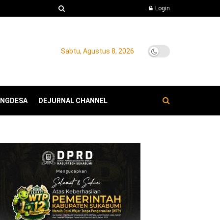
Login
Sabtu, Agustus 8, 2026
ANGDESA
DEJURNAL CHANNEL