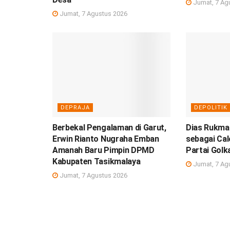
Jumat, 7 Ag
Jumat, 7 Agustus 2026
DEPRAJA
DEPOLITIK
Berbekal Pengalaman di Garut,
Dias Rukman
Erwin Rianto Nugraha Emban
sebagai Ca
Amanah Baru Pimpin DPMD
Partai Golk
Kabupaten Tasikmalaya
Jumat, 7 Ag
Jumat, 7 Agustus 2026