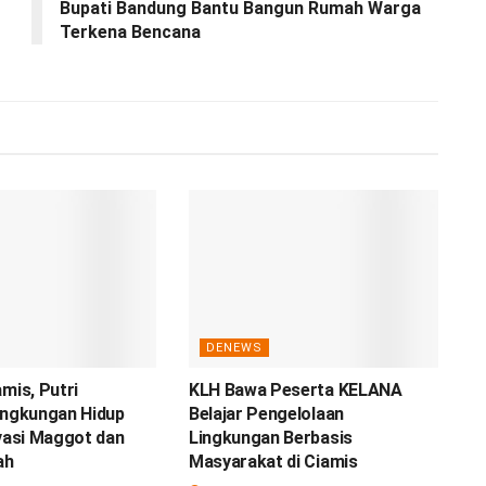
Bupati Bandung Bantu Bangun Rumah Warga
Terkena Bencana
DENEWS
amis, Putri
KLH Bawa Peserta KELANA
ingkungan Hidup
Belajar Pengelolaan
ovasi Maggot dan
Lingkungan Berbasis
ah
Masyarakat di Ciamis