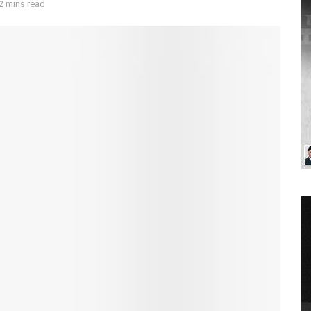
2 mins read