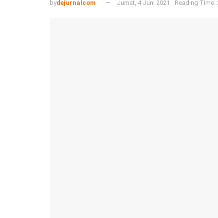
by
dejurnalcom
Jumat, 4 Juni 2021
Reading Time: 