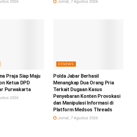
ustus 2026
Jumat, 7 Agustus 2026
DENEWS
a Praja Siap Maju
Polda Jabar Berhasil
lon Ketua DPD
Menangkap Dua Orang Pria
ar Purwakarta
Terkait Dugaan Kasus
Penyebaran Konten Provokasi
ustus 2026
dan Manipulasi Informasi di
Platform Medsos Threads
Jumat, 7 Agustus 2026