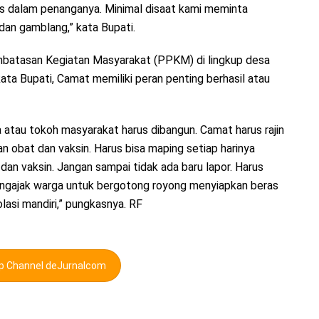
sus dalam penanganya. Minimal disaat kami meminta
dan gamblang,” kata Bupati.
embatasan Kegiatan Masyarakat (PPKM) di lingkup desa
kata Bupati, Camat memiliki peran penting berhasil atau
 atau tokoh masyarakat harus dibangun. Camat harus rajin
obat dan vaksin. Harus bisa maping setiap harinya
an vaksin. Jangan sampai tidak ada baru lapor. Harus
mengajak warga untuk bergotong royong menyiapkan beras
asi mandiri,” pungkasnya. RF
pp Channel deJurnalcom