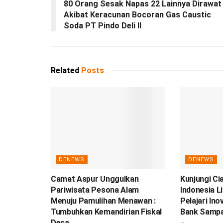
80 Orang Sesak Napas 22 Lainnya Dirawat
Akibat Keracunan Bocoran Gas Caustic
Soda PT Pindo Deli II
Related
Posts
DENEWS
DENEWS
Camat Aspur Unggulkan
Kunjungi Ci
Pariwisata Pesona Alam
Indonesia L
Menuju Pamulihan Menawan :
Pelajari In
Tumbuhkan Kemandirian Fiskal
Bank Samp
Desa