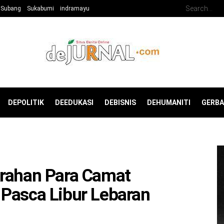
Subang
Sukabumi
indramayu
DEPOLITIK
DEEDUKASI
DEBISNIS
DEHUMANITI
GERB
Arahan Para Camat
 Pasca Libur Lebaran