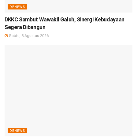
DENEWS
DKKC Sambut Wawakil Galuh, Sinergi Kebudayaan
Segera Dibangun
Sabtu, 8 Agustus 2026
DENEWS