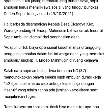
operasional tak jarang memakai uang pribadi saya, sopir
ambulan harus memiliki jiwa sosial yang tinggi,” pungkas
Daden Supriatman, Jumat (29/10/2021).
Hal berbeda disampaikan Kepala Desa Cikaroya Kec.
Warungkondang H. Encep Mahmudin bahwa untuk Insentif
Sopir Ambulan diambil dari penghasilan desa.
“Adapun untuk biaya opersional keseharianya ditanggung
pengguna ambulan dalam hal ini warga desa yang memakai
ambulan,” ungkap H. Encep Mahmudin di ruang kerjanya
Salah satu sopir ambulan desa bernama NG (37)
mengungkapkan bahwa selaku supir ambulan durasi kerja
1×24 jam serta harus siap bekerja kapan saja dengan
insentif yang minim tanpa ada jaminan kecelakaan saat
menjalankan tugas.
“Kami keberatan tapi kami tidak bisa menuntut apa-apa,