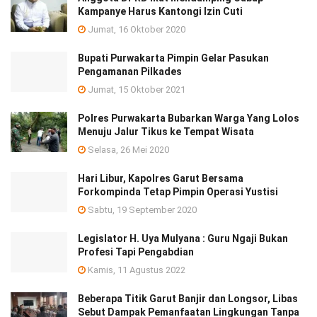
Kampanye Harus Kantongi Izin Cuti
Jumat, 16 Oktober 2020
Bupati Purwakarta Pimpin Gelar Pasukan
Pengamanan Pilkades
Jumat, 15 Oktober 2021
Polres Purwakarta Bubarkan Warga Yang Lolos
Menuju Jalur Tikus ke Tempat Wisata
Selasa, 26 Mei 2020
Hari Libur, Kapolres Garut Bersama
Forkompinda Tetap Pimpin Operasi Yustisi
Sabtu, 19 September 2020
Legislator H. Uya Mulyana : Guru Ngaji Bukan
Profesi Tapi Pengabdian
Kamis, 11 Agustus 2022
Beberapa Titik Garut Banjir dan Longsor, Libas
Sebut Dampak Pemanfaatan Lingkungan Tanpa