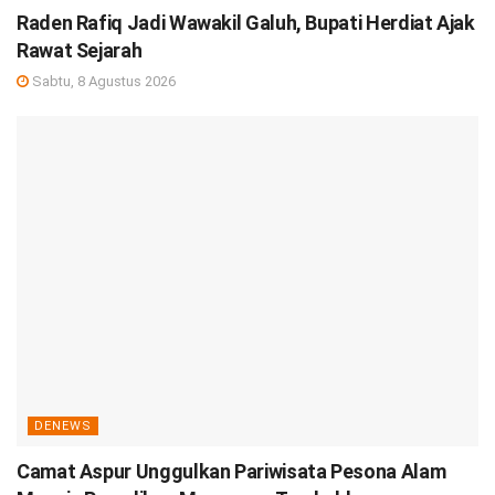
Raden Rafiq Jadi Wawakil Galuh, Bupati Herdiat Ajak
Rawat Sejarah
Sabtu, 8 Agustus 2026
DENEWS
Camat Aspur Unggulkan Pariwisata Pesona Alam