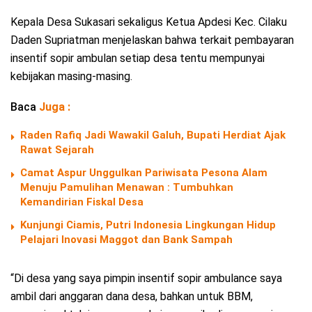
Kepala Desa Sukasari sekaligus Ketua Apdesi Kec. Cilaku
Daden Supriatman menjelaskan bahwa terkait pembayaran
insentif sopir ambulan setiap desa tentu mempunyai
kebijakan masing-masing.
Baca
Juga :
Raden Rafiq Jadi Wawakil Galuh, Bupati Herdiat Ajak
Rawat Sejarah
Camat Aspur Unggulkan Pariwisata Pesona Alam
Menuju Pamulihan Menawan : Tumbuhkan
Kemandirian Fiskal Desa
Kunjungi Ciamis, Putri Indonesia Lingkungan Hidup
Pelajari Inovasi Maggot dan Bank Sampah
“Di desa yang saya pimpin insentif sopir ambulance saya
ambil dari anggaran dana desa, bahkan untuk BBM,