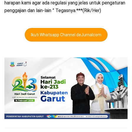
harapan kami agar ada regulasi yang jelas untuk pengaturan
penggajian dan lain-lain ” Tegasnya.***(Rik/Her)
Ikuti Whatsapp Channel deJurnalcom