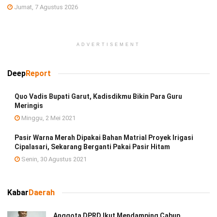
Jumat, 7 Agustus 2026
ADVERTISEMENT
Deep
Report
Quo Vadis Bupati Garut, Kadisdikmu Bikin Para Guru
Meringis
Minggu, 2 Mei 2021
Pasir Warna Merah Dipakai Bahan Matrial Proyek Irigasi
Cipalasari, Sekarang Berganti Pakai Pasir Hitam
Senin, 30 Agustus 2021
Kabar
Daerah
Anggota DPRD Ikut Mendamping Cabup