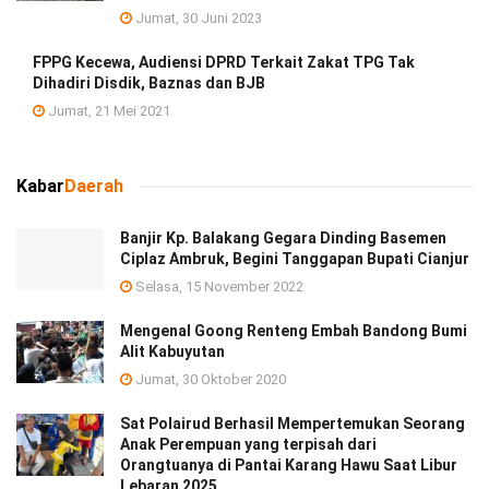
Jumat, 30 Juni 2023
FPPG Kecewa, Audiensi DPRD Terkait Zakat TPG Tak
Dihadiri Disdik, Baznas dan BJB
Jumat, 21 Mei 2021
Kabar
Daerah
Banjir Kp. Balakang Gegara Dinding Basemen
Ciplaz Ambruk, Begini Tanggapan Bupati Cianjur
Selasa, 15 November 2022
Mengenal Goong Renteng Embah Bandong Bumi
Alit Kabuyutan
Jumat, 30 Oktober 2020
Sat Polairud Berhasil Mempertemukan Seorang
Anak Perempuan yang terpisah dari
Orangtuanya di Pantai Karang Hawu Saat Libur
Lebaran 2025