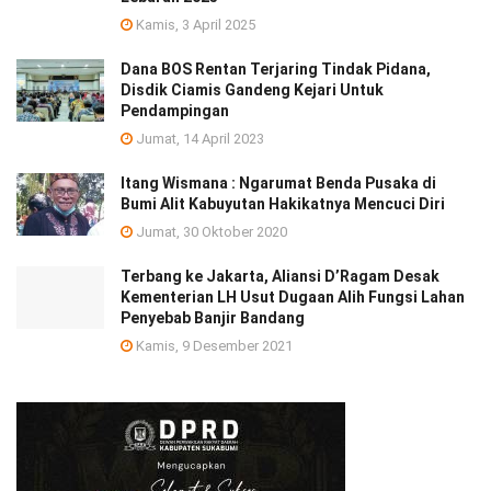
Kamis, 3 April 2025
Dana BOS Rentan Terjaring Tindak Pidana,
Disdik Ciamis Gandeng Kejari Untuk
Pendampingan
Jumat, 14 April 2023
Itang Wismana : Ngarumat Benda Pusaka di
Bumi Alit Kabuyutan Hakikatnya Mencuci Diri
Jumat, 30 Oktober 2020
Terbang ke Jakarta, Aliansi D’Ragam Desak
Kementerian LH Usut Dugaan Alih Fungsi Lahan
Penyebab Banjir Bandang
Kamis, 9 Desember 2021