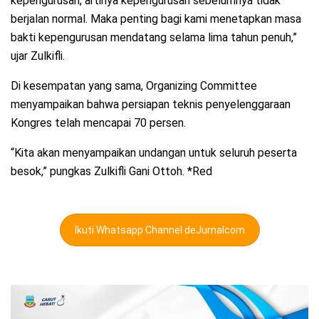
kepengurusan, artinya kepengurusan sebelumnya tidak
berjalan normal. Maka penting bagi kami menetapkan masa
bakti kepengurusan mendatang selama lima tahun penuh,”
ujar Zulkifli.
Di kesempatan yang sama, Organizing Committee
menyampaikan bahwa persiapan teknis penyelenggaraan
Kongres telah mencapai 70 persen.
“Kita akan menyampaikan undangan untuk seluruh peserta
besok,” pungkas Zulkifli Gani Ottoh. *Red
Ikuti Whatsapp Channel deJurnalcom