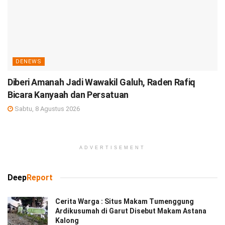
DENEWS
Diberi Amanah Jadi Wawakil Galuh, Raden Rafiq
Bicara Kanyaah dan Persatuan
Sabtu, 8 Agustus 2026
ADVERTISEMENT
Deep
Report
Cerita Warga : Situs Makam Tumenggung
Ardikusumah di Garut Disebut Makam Astana
Kalong