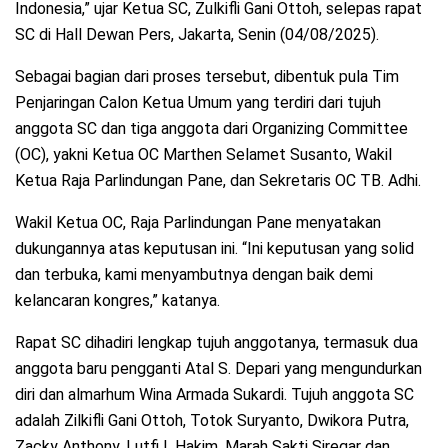
Indonesia,” ujar Ketua SC, Zulkifli Gani Ottoh, selepas rapat
SC di Hall Dewan Pers, Jakarta, Senin (04/08/2025).
Sebagai bagian dari proses tersebut, dibentuk pula Tim
Penjaringan Calon Ketua Umum yang terdiri dari tujuh
anggota SC dan tiga anggota dari Organizing Committee
(OC), yakni Ketua OC Marthen Selamet Susanto, Wakil
Ketua Raja Parlindungan Pane, dan Sekretaris OC TB. Adhi.
Wakil Ketua OC, Raja Parlindungan Pane menyatakan
dukungannya atas keputusan ini. “Ini keputusan yang solid
dan terbuka, kami menyambutnya dengan baik demi
kelancaran kongres,” katanya.
Rapat SC dihadiri lengkap tujuh anggotanya, termasuk dua
anggota baru pengganti Atal S. Depari yang mengundurkan
diri dan almarhum Wina Armada Sukardi. Tujuh anggota SC
adalah Zilkifli Gani Ottoh, Totok Suryanto, Dwikora Putra,
Zacky Anthony, Lutfi L.Hakim, Marah Sakti Siregar dan