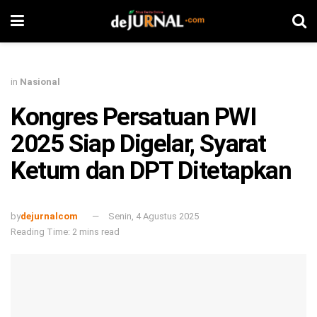
in
Nasional
Kongres Persatuan PWI
2025 Siap Digelar, Syarat
Ketum dan DPT Ditetapkan
by
dejurnalcom
Senin, 4 Agustus 2025
Reading Time: 2 mins read