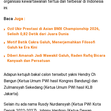
organisasi kewartawanan tertua dan terbesar di Indonesia
ini.
Baca
Juga :
Ozil Ukir Prestasi di Asian BMX Championship 2026,
Selisih 0,82 Detik dari Juara Dunia
Motif Batik Cakra Galuh, Menerjemahkan Filosofi
Galuh ke Era Kini
Diberi Amanah Jadi Wawakil Galuh, Raden Rafiq Bicara
Kanyaah dan Persatuan
Adapun ketujuh bakal calon tersebut yakni Hendry Ch
Bangun (Ketua Umum PWI hasil Kongres Bandung) dan
Zulmansyah Sekedang (Ketua Umum PWI hasil KLB
Jakarta).
Selain itu ada nama Rusdy Nurdiansyah (Ketua PWI Kota
Depok 2022-2027), Johnny Hardjojo (Ketua Dewan