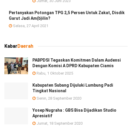
Jumat, 30 Juni 2023
Pertanyakan Potongan TPG 2,5 Persen Untuk Zakat, Disdik
Garut Jadi Am(b)ilin?
Selasa, 27 April 2021
Kabar
Daerah
PABPDSI Tegaskan Komitmen Dalam Audensi
Dengan Komisi A DPRD Kabupaten Ciamis
Rabu, 1 Oktober 2025
Kabupaten Subang Dijuluki Lumbung Padi
Tingkat Nasional
Senin, 28 September 2020
Yosep Nugraha : GBS Bisa Dijadikan Studio
Apresiatif
Jumat, 18 September 2020