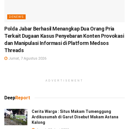
DENEWS
Polda Jabar Berhasil Menangkap Dua Orang Pria
Terkait Dugaan Kasus Penyebaran Konten Provokasi
dan Manipulasi Informasi di Platform Medsos
Threads
Jumat, 7 Agustus 2026
ADVERTISEMENT
Deep
Report
Cerita Warga : Situs Makam Tumenggung
Ardikusumah di Garut Disebut Makam Astana
Kalong