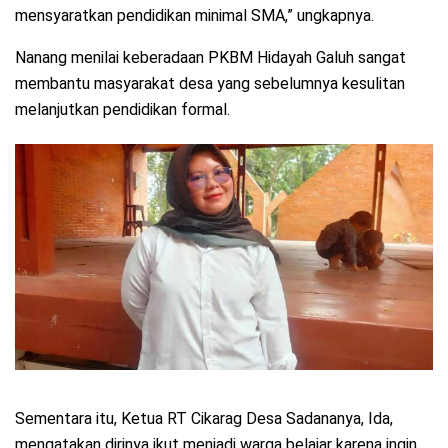
mensyaratkan pendidikan minimal SMA,” ungkapnya.
Nanang menilai keberadaan PKBM Hidayah Galuh sangat
membantu masyarakat desa yang sebelumnya kesulitan
melanjutkan pendidikan formal.
Sementara itu, Ketua RT Cikarag Desa Sadananya, Ida,
mengatakan dirinya ikut menjadi warga belajar karena ingin