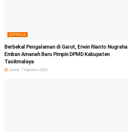
DEPRAJA
Berbekal Pengalaman di Garut, Erwin Rianto Nugraha
Emban Amanah Baru Pimpin DPMD Kabupaten
Tasikmalaya
Jumat, 7 Agustus 2026