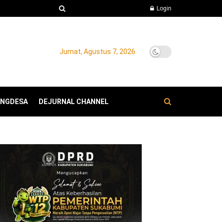
Login
Jumat, Agustus 7, 2026
ANGDESA
DEJURNAL CHANNEL