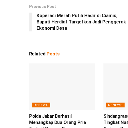
Previous Post
Koperasi Merah Putih Hadir di Ciamis,
Bupati Herdiat Targetkan Jadi Penggerak
Ekonomi Desa
Related
Posts
DENEWS
DENEWS
Polda Jabar Berhasil
Sindangrasa
Menangkap Dua Orang Pria
Tingkat Nas