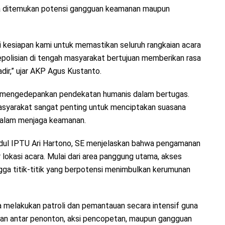
la ditemukan potensi gangguan keamanan maupun
i kesiapan kami untuk memastikan seluruh rangkaian acara
epolisian di tengah masyarakat bertujuan memberikan rasa
dir,” ujar AKP Agus Kustanto.
ap mengedepankan pendekatan humanis dalam bertugas.
asyarakat sangat penting untuk menciptakan suasana
dalam menjaga keamanan.
idul IPTU Ari Hartono, SE menjelaskan bahwa pengamanan
r lokasi acara. Mulai dari area panggung utama, akses
ngga titik-titik yang berpotensi menimbulkan kerumunan
a melakukan patroli dan pemantauan secara intensif guna
butan antar penonton, aksi pencopetan, maupun gangguan