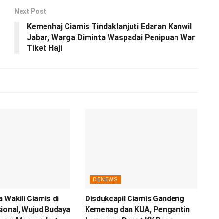
Next Post
Kemenhaj Ciamis Tindaklanjuti Edaran Kanwil
Jabar, Warga Diminta Waspadai Penipuan War
Tiket Haji
DENEWS
 Wakili Ciamis di
Disdukcapil Ciamis Gandeng
ional, Wujud Budaya
Kemenag dan KUA, Pengantin