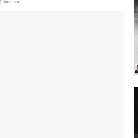
2 mins read