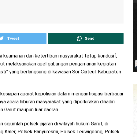
Tweet
Send
si keamanan dan ketertiban masyarakat tetap kondusif,
 Garut melaksanakan apel gabungan pengamanan kegiatan
sti” yang berlangsung di kawasan Sor Ciateul, Kabupaten
kesiapan aparat kepolisian dalam mengantisipasi berbagai
 acara hiburan masyarakat yang diperkirakan dihadiri
en Garut maupun luar daerah.
 sejumlah polsek jajaran di wilayah hukum Garut, di
ng Kaler, Polsek Banyuresmi, Polsek Leuwigoong, Polsek