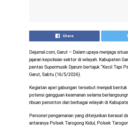
Share
Dejurnal.com, Garut – Dalam upaya menjaga situa
jajaran kepolisian sektor di wilayah. Kabupaten
pentas Supermusik Djarum bertajuk “Kecil Tapi Pa
Garut, Sabtu (16/5/2026).
Kegiatan apel gabungan tersebut menjadi bentuk 
potensi gangguan keamanan selama berlangsungnya
ribuan penonton dari berbagai wilayah di Kabupat
Personel pengamanan yang diterjunkan berasal dari
antaranya Polsek Tarogong Kidul, Polsek Tarogo