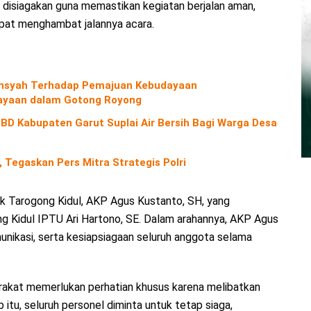
l disiagakan guna memastikan kegiatan berjalan aman,
apat menghambat jalannya acara.
diansyah Terhadap Pemajuan Kebudayaan
yaan dalam Gotong Royong
D Kabupaten Garut Suplai Air Bersih Bagi Warga Desa
 Tegaskan Pers Mitra Strategis Polri
k Tarogong Kidul, AKP Agus Kustanto, SH, yang
ng Kidul IPTU Ari Hartono, SE. Dalam arahannya, AKP Agus
nikasi, serta kesiapsiagaan seluruh anggota selama
akat memerlukan perhatian khusus karena melibatkan
itu, seluruh personel diminta untuk tetap siaga,