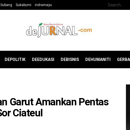
Subang
Sukabumi
indramayu
DEPOLITIK
DEEDUKASI
DEBISNIS
DEHUMANITI
GERB
ran Garut Amankan Pentas
or Ciateul