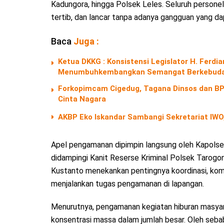
Kadungora, hingga Polsek Leles. Seluruh persone
tertib, dan lancar tanpa adanya gangguan yang d
Baca
Juga :
Ketua DKKG : Konsistensi Legislator H. Fer
Menumbuhkembangkan Semangat Berkebuda
Forkopimcam Cigedug, Tagana Dinsos dan BPB
Cinta Nagara
AKBP Eko Iskandar Sambangi Sekretariat IWO,
Apel pengamanan dipimpin langsung oleh Kapolse
didampingi Kanit Reserse Kriminal Polsek Tarogo
Kustanto menekankan pentingnya koordinasi, komu
menjalankan tugas pengamanan di lapangan.
Menurutnya, pengamanan kegiatan hiburan masyar
konsentrasi massa dalam jumlah besar. Oleh sebab 