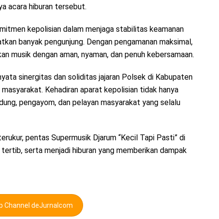
a acara hiburan tersebut.
komitmen kepolisian dalam menjaga stabilitas keamanan
batkan banyak pengunjung. Dengan pengamanan maksimal,
kan musik dengan aman, nyaman, dan penuh kebersamaan.
yata sinergitas dan soliditas jajaran Polsek di Kabupaten
masyarakat. Kehadiran aparat kepolisian tidak hanya
ndung, pengayom, dan pelayan masyarakat yang selalu
rukur, pentas Supermusik Djarum “Kecil Tapi Pasti” di
 tertib, serta menjadi hiburan yang memberikan dampak
pp Channel deJurnalcom