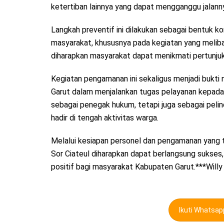
ketertiban lainnya yang dapat mengganggu jalanny
Langkah preventif ini dilakukan sebagai bentuk 
masyarakat, khususnya pada kegiatan yang meli
diharapkan masyarakat dapat menikmati pertunju
Kegiatan pengamanan ini sekaligus menjadi bukti n
Garut dalam menjalankan tugas pelayanan kepada 
sebagai penegak hukum, tetapi juga sebagai peli
hadir di tengah aktivitas warga.
Melalui kesiapan personel dan pengamanan yang te
Sor Ciateul diharapkan dapat berlangsung sukses,
positif bagi masyarakat Kabupaten Garut.***Willy
Ikuti Whatsa