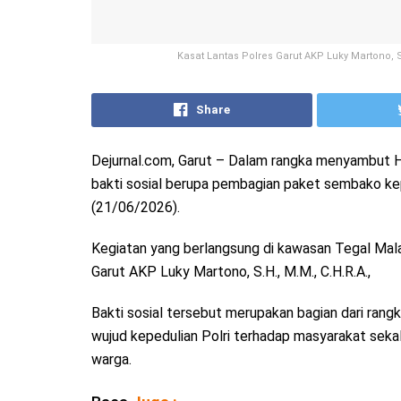
Kasat Lantas Polres Garut AKP Luky Martono,
Share
Dejurnal.com, Garut – Dalam rangka menyambut H
bakti sosial berupa pembagian paket sembako ke
(21/06/2026).
Kegiatan yang berlangsung di kawasan Tegal Mala
Garut AKP Luky Martono, S.H., M.M., C.H.R.A.,
Bakti sosial tersebut merupakan bagian dari ran
wujud kepedulian Polri terhadap masyarakat seka
warga.