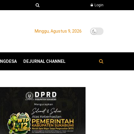
Login
Minggu, Agustus 9, 2026
ANGDESA
DEJURNAL CHANNEL