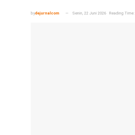
by
dejurnalcom
Senin, 22 Juni 2026
Reading Time: