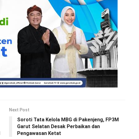
Next Post
Soroti Tata Kelola MBG di Pakenjeng, FP3M
Garut Selatan Desak Perbaikan dan
l
Pengawasan Ketat