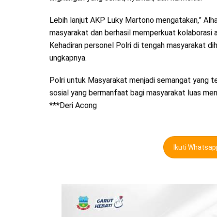
Lebih lanjut AKP Luky Martono mengatakan,” Alham
masyarakat dan berhasil memperkuat kolaborasi a
Kehadiran personel Polri di tengah masyarakat d
ungkapnya.
Polri untuk Masyarakat menjadi semangat yang te
sosial yang bermanfaat bagi masyarakat luas men
***Deri Acong
Ikuti Whatsa