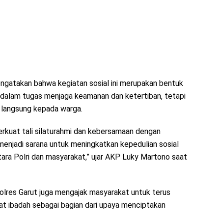
gatakan bahwa kegiatan sosial ini merupakan bentuk
a dalam tugas menjaga keamanan dan ketertiban, tetapi
 langsung kepada warga.
mperkuat tali silaturahmi dan kebersamaan dengan
njadi sarana untuk meningkatkan kepedulian sosial
a Polri dan masyarakat,” ujar AKP Luky Martono saat
olres Garut juga mengajak masyarakat untuk terus
t ibadah sebagai bagian dari upaya menciptakan