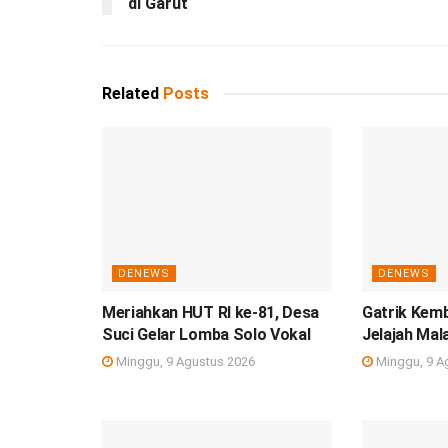
di Garut
Related
Posts
DENEWS
DENEWS
Meriahkan HUT RI ke-81, Desa
Gatrik Kem
Suci Gelar Lomba Solo Vokal
Jelajah Mal
Minggu, 9 Agustus 2026
Minggu, 9 A