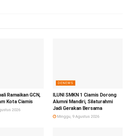
DENEWS
bali Ramaikan GCN,
ILUNI SMKN 1 Ciamis Dorong
am Kota Ciamis
Alumni Mandiri, Silaturahmi
Jadi Gerakan Bersama
gustus 2026
Minggu, 9 Agustus 2026