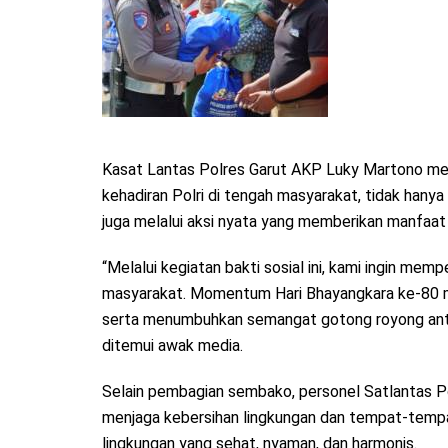
Kasat Lantas Polres Garut AKP Luky Martono men
kehadiran Polri di tengah masyarakat, tidak hany
juga melalui aksi nyata yang memberikan manfaat
“Melalui kegiatan bakti sosial ini, kami ingin me
masyarakat. Momentum Hari Bhayangkara ke-80 me
serta menumbuhkan semangat gotong royong antar
ditemui awak media.
Selain pembagian sembako, personel Satlantas P
menjaga kebersihan lingkungan dan tempat-tempa
lingkungan yang sehat, nyaman, dan harmonis.