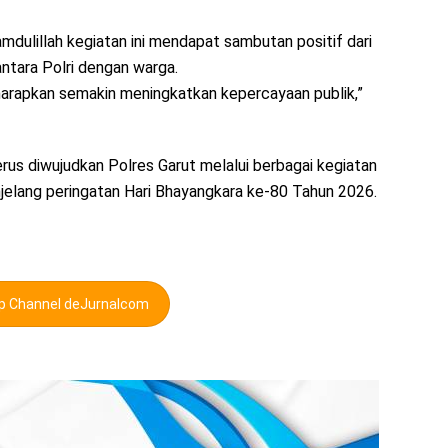
dulillah kegiatan ini mendapat sambutan positif dari
ntara Polri dengan warga.
iharapkan semakin meningkatkan kepercayaan publik,”
rus diwujudkan Polres Garut melalui berbagai kegiatan
jelang peringatan Hari Bhayangkara ke-80 Tahun 2026.
pp Channel deJurnalcom