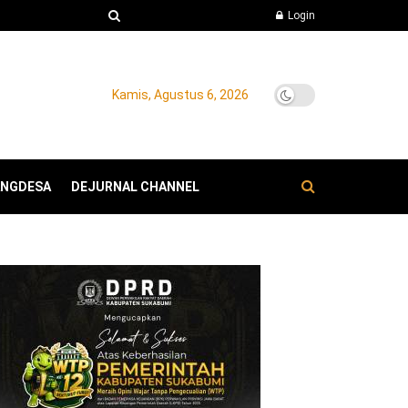
Login
Kamis, Agustus 6, 2026
ANGDESA
DEJURNAL CHANNEL