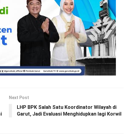
Next Post
LHP BPK Salah Satu Koordinator Wilayah di
i
Garut, Jadi Evaluasi Menghidupkan lagi Korwil