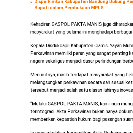
Disperkimtan Kabupaten Bandung Dukung Pen
Bupati dalam Pembukaan MPLS
Kehadiran GASPOL PAKTA MANIS juga diharapka
masyarakat yang selama ini menghadapi berbagai
Kepala Disdukcapil Kabupaten Ciamis, Yayan Muha
Perkawinan memiliki peran yang sangat penting ka
negara sekaligus menjadi dasar perlindungan berb
Menurutnya, masih terdapat masyarakat yang bel
melangsungkan perkawinan secara sah sesuai kete
tersebut menjadi salah satu alasan lahirnya in
“Melalui GASPOL PAKTA MANIS, kami ingin mengha
terintegrasi. Akta Perkawinan bukan hanya dokum
memberikan kepastian hukum bagi pasangan suami i
Ia menambahkan, kepemilikan Akta Perkawinan me