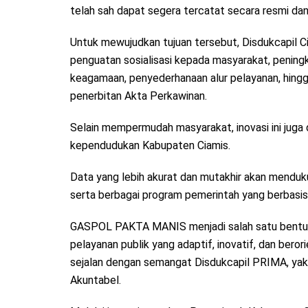
telah sah dapat segera tercatat secara resmi da
Untuk mewujudkan tujuan tersebut, Disdukcapil Ci
penguatan sosialisasi kepada masyarakat, penin
keagamaan, penyederhanaan alur pelayanan, hing
penerbitan Akta Perkawinan.
Selain mempermudah masyarakat, inovasi ini juga
kependudukan Kabupaten Ciamis.
Data yang lebih akurat dan mutakhir akan menduk
serta berbagai program pemerintah yang berbasi
GASPOL PAKTA MANIS menjadi salah satu bentuk
pelayanan publik yang adaptif, inovatif, dan bero
sejalan dengan semangat Disdukcapil PRIMA, yakni
Akuntabel.