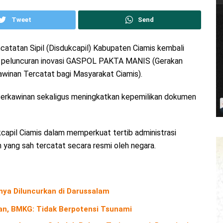
Tweet
Send
atatan Sipil (Disdukcapil) Kabupaten Ciamis kembali
ui peluncuran inovasi GASPOL PAKTA MANIS (Gerakan
winan Tercatat bagi Masyarakat Ciamis).
erkawinan sekaligus meningkatkan kepemilikan dokumen
kcapil Ciamis dalam memperkuat tertib administrasi
yang sah tercatat secara resmi oleh negara.
nya Diluncurkan di Darussalam
n, BMKG: Tidak Berpotensi Tsunami