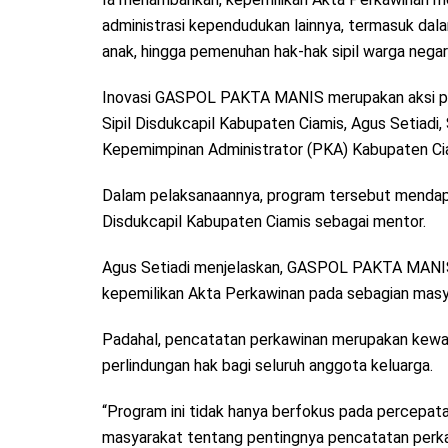
administrasi kependudukan lainnya, termasuk dal
anak, hingga pemenuhan hak-hak sipil warga negar
Inovasi GASPOL PAKTA MANIS merupakan aksi pe
Sipil Disdukcapil Kabupaten Ciamis, Agus Setiadi, 
Kepemimpinan Administrator (PKA) Kabupaten Ci
Dalam pelaksanaannya, program tersebut mendap
Disdukcapil Kabupaten Ciamis sebagai mentor.
Agus Setiadi menjelaskan, GASPOL PAKTA MANIS la
kepemilikan Akta Perkawinan pada sebagian masy
Padahal, pencatatan perkawinan merupakan kewaji
perlindungan hak bagi seluruh anggota keluarga.
“Program ini tidak hanya berfokus pada percepa
masyarakat tentang pentingnya pencatatan perka