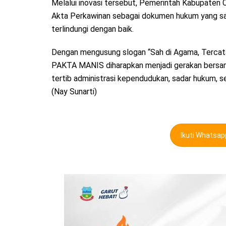
Melalui inovasi tersebut, Pemerintah Kabupaten 
Akta Perkawinan sebagai dokumen hukum yang sah
terlindungi dengan baik.
Dengan mengusung slogan “Sah di Agama, Tercata
PAKTA MANIS diharapkan menjadi gerakan bersa
tertib administrasi kependudukan, sadar hukum, s
(Nay Sunarti)
Ikuti Whatsa