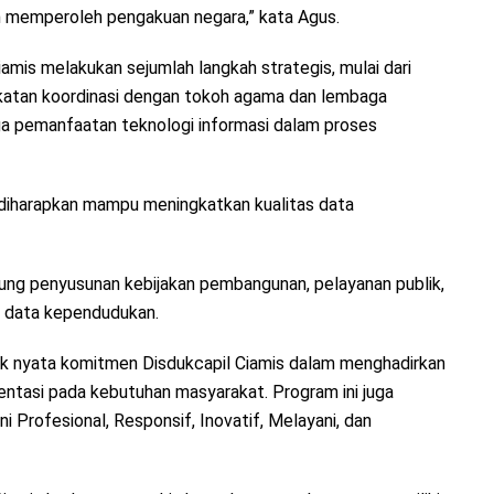
n memperoleh pengakuan negara,” kata Agus.
amis melakukan sejumlah langkah strategis, mulai dari
gkatan koordinasi dengan tokoh agama dan lembaga
ga pemanfaatan teknologi informasi dalam proses
 diharapkan mampu meningkatkan kualitas data
ung penyusunan kebijakan pembangunan, pelayanan publik,
s data kependudukan.
 nyata komitmen Disdukcapil Ciamis dalam menghadirkan
rientasi pada kebutuhan masyarakat. Program ini juga
 Profesional, Responsif, Inovatif, Melayani, dan