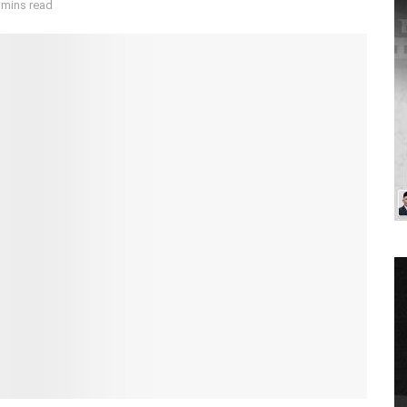
 mins read