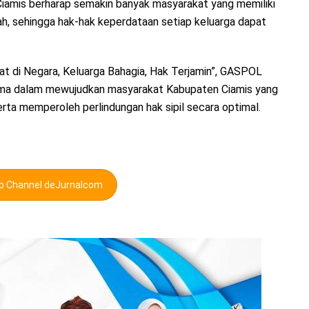
Ciamis berharap semakin banyak masyarakat yang memiliki
, sehingga hak-hak keperdataan setiap keluarga dapat
t di Negara, Keluarga Bahagia, Hak Terjamin”, GASPOL
ma dalam mewujudkan masyarakat Kabupaten Ciamis yang
erta memperoleh perlindungan hak sipil secara optimal.
pp Channel deJurnalcom