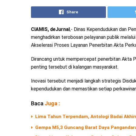
Share
CIAMIS, deJurnal
,- Dinas Kependudukan dan Penc
menghadirkan terobosan pelayanan publik melal
Akselerasi Proses Layanan Penerbitan Akta Perka
Dirancang untuk mempercepat penerbitan Akta P
penting tersebut di kalangan masyarakat.
Inovasi tersebut menjadi langkah strategis Disdu
kependudukan dan memastikan setiap perkawinan 
Baca
Juga :
Lima Tahun Terpendam, Antologi Badai Akhir
Gempa M5,3 Guncang Barat Daya Pangandara