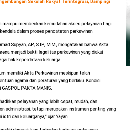
gembangan Sekolah Rakyat Terintegrasi, Dampingi
n mampu memberikan kemudahan akses pelayanan bagi
 kendala dalam proses pencatatan perkawinan.
mad Supyan, AP., S.IP., M.M., mengatakan bahwa Akta
rena menjadi bukti legalitas perkawinan yang diakui
agai hak keperdataan keluarga.
um memiliki Akta Perkawinan meskipun telah
ntuan agama dan peraturan yang berlaku. Kondisi
ovasi GASPOL PAKTA MANIS.
dirkan pelayanan yang lebih cepat, mudah, dan
en administrasi, tetapi merupakan instrumen penting yang
stri dan keluarganya,” ujar Yayan.
miliki dampak luas terhadap berbagai pelayanan