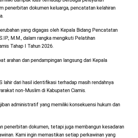
am penerbitan dokumen keluarga, pencatatan kelahiran
a.
rubahan yang digagas oleh Kepala Bidang Pencatatan
S.IP., M.M., dalam rangka mengikuti Pelatihan
amis Tahap I Tahun 2026.
at arahan dan pendampingan langsung dari Kepala
hir dari hasil identifikasi terhadap masih rendahnya
arakat non-Muslim di Kabupaten Ciamis.
ban administratif yang memiliki konsekuensi hukum dan
tan penerbitan dokumen, tetapi juga membangun kesadaran
winan. Kami ingin memastikan setiap perkawinan yang