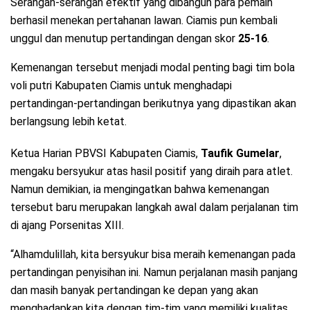
Serangan-serangan efektif yang dibangun para pemain
berhasil menekan pertahanan lawan. Ciamis pun kembali
unggul dan menutup pertandingan dengan skor
25-16
.
Kemenangan tersebut menjadi modal penting bagi tim bola
voli putri Kabupaten Ciamis untuk menghadapi
pertandingan-pertandingan berikutnya yang dipastikan akan
berlangsung lebih ketat.
Ketua Harian PBVSI Kabupaten Ciamis,
Taufik Gumelar
,
mengaku bersyukur atas hasil positif yang diraih para atlet.
Namun demikian, ia mengingatkan bahwa kemenangan
tersebut baru merupakan langkah awal dalam perjalanan tim
di ajang Porsenitas XIII.
“Alhamdulillah, kita bersyukur bisa meraih kemenangan pada
pertandingan penyisihan ini. Namun perjalanan masih panjang
dan masih banyak pertandingan ke depan yang akan
menghadapkan kita dengan tim-tim yang memiliki kualitas