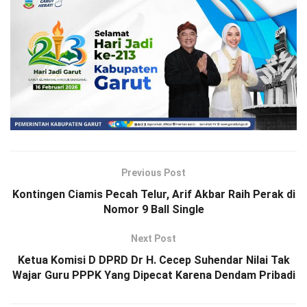
Previous Post
Kontingen Ciamis Pecah Telur, Arif Akbar Raih Perak di
Nomor 9 Ball Single
Next Post
Ketua Komisi D DPRD Dr H. Cecep Suhendar Nilai Tak
Wajar Guru PPPK Yang Dipecat Karena Dendam Pribadi