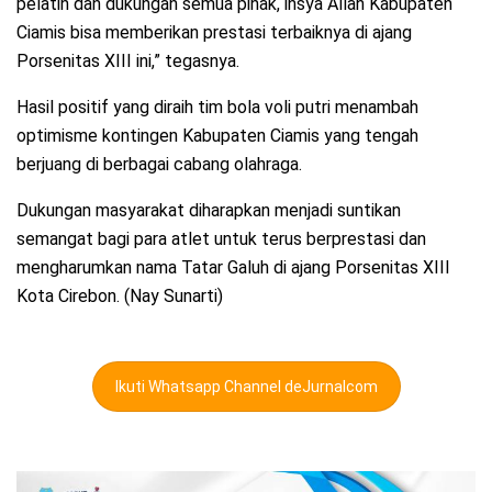
pelatih dan dukungan semua pihak, insya Allah Kabupaten
Ciamis bisa memberikan prestasi terbaiknya di ajang
Porsenitas XIII ini,” tegasnya.
Hasil positif yang diraih tim bola voli putri menambah
optimisme kontingen Kabupaten Ciamis yang tengah
berjuang di berbagai cabang olahraga.
Dukungan masyarakat diharapkan menjadi suntikan
semangat bagi para atlet untuk terus berprestasi dan
mengharumkan nama Tatar Galuh di ajang Porsenitas XIII
Kota Cirebon. (Nay Sunarti)
Ikuti Whatsapp Channel deJurnalcom