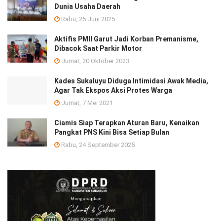
Dunia Usaha Daerah
Rabu, 25 Juni 2025
Aktifis PMII Garut Jadi Korban Premanisme,
Dibacok Saat Parkir Motor
Jumat, 20 Oktober 2023
Kades Sukaluyu Diduga Intimidasi Awak Media,
Agar Tak Ekspos Aksi Protes Warga
Jumat, 7 Mei 2021
Ciamis Siap Terapkan Aturan Baru, Kenaikan
Pangkat PNS Kini Bisa Setiap Bulan
Rabu, 24 September 2025