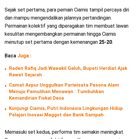
Sejak set pertama, para pemain Ciamis tampil percaya diri
dan mampu mengendalikan jalannya pertandingan.
Permainan kolektif yang diperagakan tim membuat lawan
kesulitan mengembangkan permainan hingga Ciamis
menutup set pertama dengan kemenangan
25-20
.
Baca
Juga :
Raden Rafiq Jadi Wawakil Galuh, Bupati Herdiat Ajak
Rawat Sejarah
Camat Aspur Unggulkan Pariwisata Pesona Alam
Menuju Pamulihan Menawan : Tumbuhkan
Kemandirian Fiskal Desa
Kunjungi Ciamis, Putri Indonesia Lingkungan Hidup
Pelajari Inovasi Maggot dan Bank Sampah
Memasuki set kedua, performa tim semakin meningkat.