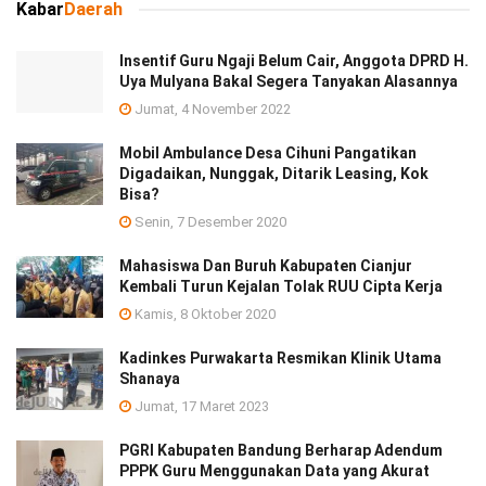
Kabar
Daerah
Insentif Guru Ngaji Belum Cair, Anggota DPRD H.
Uya Mulyana Bakal Segera Tanyakan Alasannya
Jumat, 4 November 2022
Mobil Ambulance Desa Cihuni Pangatikan
Digadaikan, Nunggak, Ditarik Leasing, Kok
Bisa?
Senin, 7 Desember 2020
Mahasiswa Dan Buruh Kabupaten Cianjur
Kembali Turun Kejalan Tolak RUU Cipta Kerja
Kamis, 8 Oktober 2020
Kadinkes Purwakarta Resmikan Klinik Utama
Shanaya
Jumat, 17 Maret 2023
PGRI Kabupaten Bandung Berharap Adendum
PPPK Guru Menggunakan Data yang Akurat