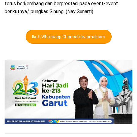
terus berkembang dan berprestasi pada event-event
berikutnya,” pungkas Sinung. (Nay Sunarti)
Ikuti Whatsapp Channel deJurnalcom