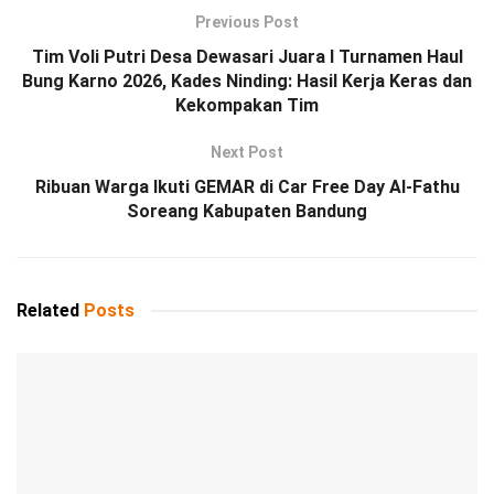
Previous Post
Tim Voli Putri Desa Dewasari Juara I Turnamen Haul
Bung Karno 2026, Kades Ninding: Hasil Kerja Keras dan
Kekompakan Tim
Next Post
Ribuan Warga Ikuti GEMAR di Car Free Day Al-Fathu
Soreang Kabupaten Bandung
Related
Posts