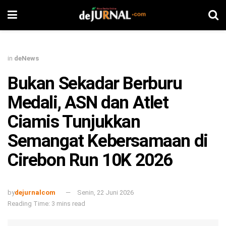
in
deNews
Bukan Sekadar Berburu
Medali, ASN dan Atlet
Ciamis Tunjukkan
Semangat Kebersamaan di
Cirebon Run 10K 2026
by
dejurnalcom
Senin, 22 Juni 2026
Reading Time: 3 mins read