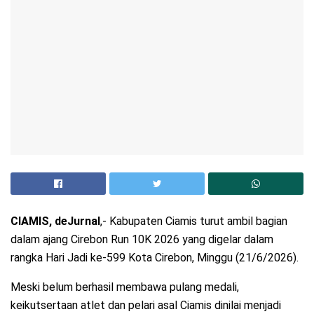
CIAMIS, deJurnal
,- Kabupaten Ciamis turut ambil bagian
dalam ajang Cirebon Run 10K 2026 yang digelar dalam
rangka Hari Jadi ke-599 Kota Cirebon, Minggu (21/6/2026).
Meski belum berhasil membawa pulang medali,
keikutsertaan atlet dan pelari asal Ciamis dinilai menjadi