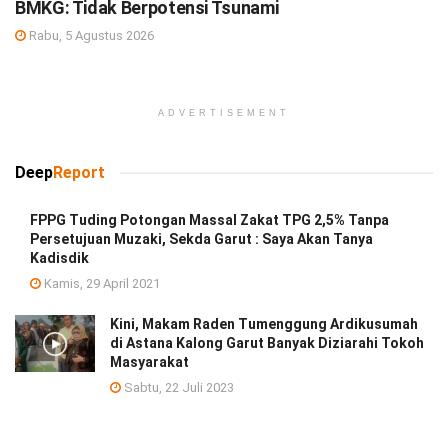
BMKG: Tidak Berpotensi Tsunami
Rabu, 5 Agustus 2026
ADVERTISEMENT
Deep
Report
FPPG Tuding Potongan Massal Zakat TPG 2,5% Tanpa
Persetujuan Muzaki, Sekda Garut : Saya Akan Tanya
Kadisdik
Kamis, 29 April 2021
Kini, Makam Raden Tumenggung Ardikusumah
di Astana Kalong Garut Banyak Diziarahi Tokoh
Masyarakat
Sabtu, 22 Juli 2023