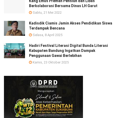
Kang Emus Preman Pensiun dan Libas
Berkolaborasi Bersama Dinas LH Garut
Sabtu, 21 Mei 2022
Kadisdik Ciamis Jamin Akses Pendidikan Siswa
Terdampak Bencana
Selasa, 8 April 2025
Hadiri Festival Literasi Digital Bunda Literasi
Kabupaten Bandung Ingatkan Dampak
Penggunaan Gawai Berlebihan
Kamis, 23 Oktober 2025