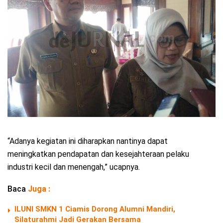
“Adanya kegiatan ini diharapkan nantinya dapat
meningkatkan pendapatan dan kesejahteraan pelaku
industri kecil dan menengah,” ucapnya.
Baca
Juga :
ILUNI SMKN 1 Ciamis Dorong Alumni Mandiri,
Silaturahmi Jadi Gerakan Bersama