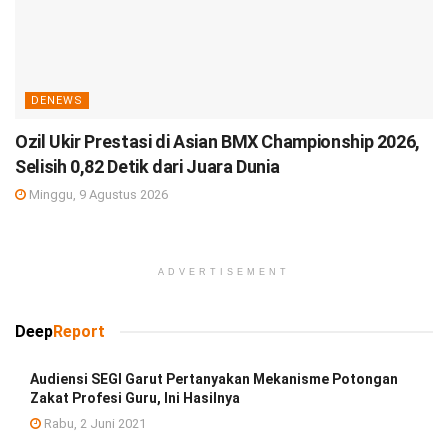
DENEWS
Ozil Ukir Prestasi di Asian BMX Championship 2026,
Selisih 0,82 Detik dari Juara Dunia
Minggu, 9 Agustus 2026
ADVERTISEMENT
Deep
Report
Audiensi SEGI Garut Pertanyakan Mekanisme Potongan
Zakat Profesi Guru, Ini Hasilnya
Rabu, 2 Juni 2021