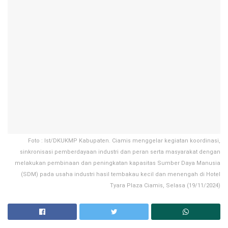
Foto : Ist/DKUKMP Kabupaten. Ciamis menggelar kegiatan koordinasi,
sinkronisasi pemberdayaan industri dan peran serta masyarakat dengan
melakukan pembinaan dan peningkatan kapasitas Sumber Daya Manusia
(SDM) pada usaha industri hasil tembakau kecil dan menengah di Hotel
Tyara Plaza Ciamis, Selasa (19/11/2024)