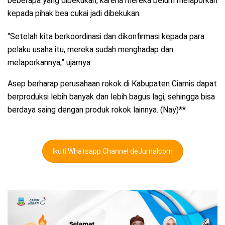
beberapa yang dibekukan, karena mereka belum melaporkan
kepada pihak bea cukai jadi dibekukan.
“Setelah kita berkoordinasi dan dikonfirmasi kepada para
pelaku usaha itu, mereka sudah menghadap dan
melaporkannya,” ujarnya
Asep berharap perusahaan rokok di Kabupaten Ciamis dapat
berproduksi lebih banyak dan lebih bagus lagi, sehingga bisa
berdaya saing dengan produk rokok lainnya. (Nay)**
Ikuti Whatsapp Channel deJurnalcom