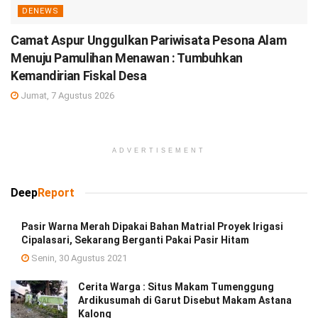
DENEWS
Camat Aspur Unggulkan Pariwisata Pesona Alam
Menuju Pamulihan Menawan : Tumbuhkan
Kemandirian Fiskal Desa
Jumat, 7 Agustus 2026
ADVERTISEMENT
Deep
Report
Pasir Warna Merah Dipakai Bahan Matrial Proyek Irigasi
Cipalasari, Sekarang Berganti Pakai Pasir Hitam
Senin, 30 Agustus 2021
Cerita Warga : Situs Makam Tumenggung
Ardikusumah di Garut Disebut Makam Astana
Kalong