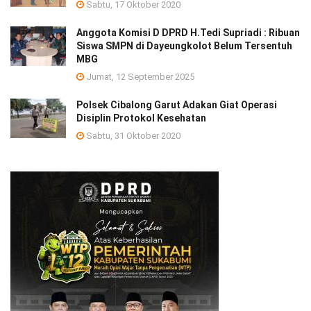
Sabtu, 17 Oktober 2020
Anggota Komisi D DPRD H.Tedi Supriadi : Ribuan
Siswa SMPN di Dayeungkolot Belum Tersentuh
MBG
Jumat, 12 September 2025
Polsek Cibalong Garut Adakan Giat Operasi
Disiplin Protokol Kesehatan
Sabtu, 31 Oktober 2020