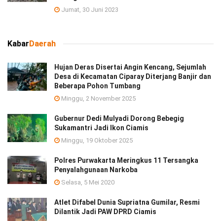
Jumat, 30 Juni 2023
Kabar
Daerah
Hujan Deras Disertai Angin Kencang, Sejumlah
Desa di Kecamatan Ciparay Diterjang Banjir dan
Beberapa Pohon Tumbang
Minggu, 2 November 2025
Gubernur Dedi Mulyadi Dorong Bebegig
Sukamantri Jadi Ikon Ciamis
Minggu, 19 Oktober 2025
Polres Purwakarta Meringkus 11 Tersangka
Penyalahgunaan Narkoba
Selasa, 5 Mei 2020
Atlet Difabel Dunia Supriatna Gumilar, Resmi
Dilantik Jadi PAW DPRD Ciamis