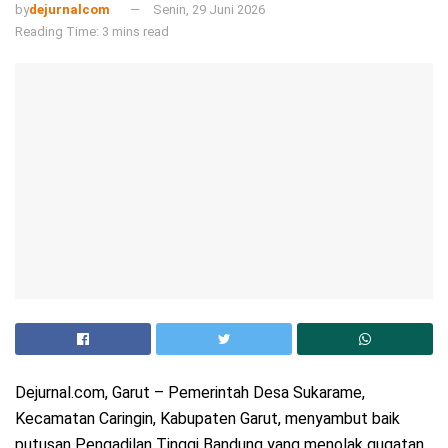
by
dejurnalcom
Senin, 29 Juni 2026
Reading Time: 3 mins read
Dejurnal.com, Garut – Pemerintah Desa Sukarame,
Kecamatan Caringin, Kabupaten Garut, menyambut baik
putusan Pengadilan Tinggi Bandung yang menolak gugatan