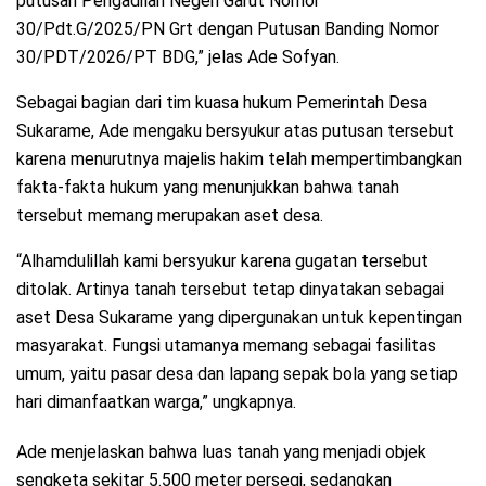
putusan Pengadilan Negeri Garut Nomor
30/Pdt.G/2025/PN Grt dengan Putusan Banding Nomor
30/PDT/2026/PT BDG,” jelas Ade Sofyan.
Sebagai bagian dari tim kuasa hukum Pemerintah Desa
Sukarame, Ade mengaku bersyukur atas putusan tersebut
karena menurutnya majelis hakim telah mempertimbangkan
fakta-fakta hukum yang menunjukkan bahwa tanah
tersebut memang merupakan aset desa.
“Alhamdulillah kami bersyukur karena gugatan tersebut
ditolak. Artinya tanah tersebut tetap dinyatakan sebagai
aset Desa Sukarame yang dipergunakan untuk kepentingan
masyarakat. Fungsi utamanya memang sebagai fasilitas
umum, yaitu pasar desa dan lapang sepak bola yang setiap
hari dimanfaatkan warga,” ungkapnya.
Ade menjelaskan bahwa luas tanah yang menjadi objek
sengketa sekitar 5.500 meter persegi, sedangkan