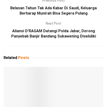
Previous Post
Belasan Tahun Tak Ada Kabar Di Saudi, Keluarga
Berharap Munirah Bisa Segera Pulang
Next Post
Aliansi D’RAGAM Datangi Polda Jabar, Dorong
Panyebab Banjir Bandang Sukawening Diselidiki
Related
Posts