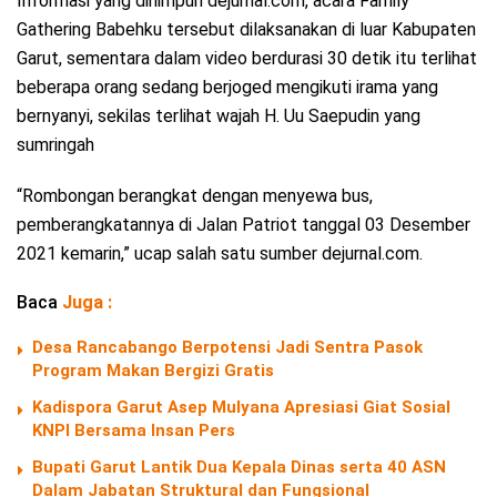
Informasi yang dihimpun dejurnal.com, acara Family
Gathering Babehku tersebut dilaksanakan di luar Kabupaten
Garut, sementara dalam video berdurasi 30 detik itu terlihat
beberapa orang sedang berjoged mengikuti irama yang
bernyanyi, sekilas terlihat wajah H. Uu Saepudin yang
sumringah
“Rombongan berangkat dengan menyewa bus,
pemberangkatannya di Jalan Patriot tanggal 03 Desember
2021 kemarin,” ucap salah satu sumber dejurnal.com.
Baca
Juga :
Desa Rancabango Berpotensi Jadi Sentra Pasok
Program Makan Bergizi Gratis
Kadispora Garut Asep Mulyana Apresiasi Giat Sosial
KNPI Bersama Insan Pers
Bupati Garut Lantik Dua Kepala Dinas serta 40 ASN
Dalam Jabatan Struktural dan Fungsional