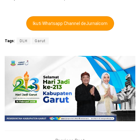
Ikuti Whatsapp Channel deJurnalcom
Tags:
DLH
Garut