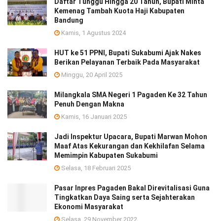
Daftar Tunggu Hingga 20 Tahun, Bupati Minta
Kemenag Tambah Kuota Haji Kabupaten
Bandung
Kamis, 1 Agustus 2024
HUT ke 51 PPNI, Bupati Sukabumi Ajak Nakes
Berikan Pelayanan Terbaik Pada Masyarakat
Minggu, 20 April 2025
Milangkala SMA Negeri 1 Pagaden Ke 32 Tahun
Penuh Dengan Makna
Kamis, 16 Januari 2025
Jadi Inspektur Upacara, Bupati Marwan Mohon
Maaf Atas Kekurangan dan Kekhilafan Selama
Memimpin Kabupaten Sukabumi
Selasa, 18 Februari 2025
Pasar Inpres Pagaden Bakal Direvitalisasi Guna
Tingkatkan Daya Saing serta Sejahterakan
Ekonomi Masyarakat
Selasa, 29 November 2022