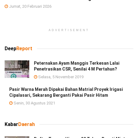
Jumat, 20 Februari 2026
ADVERTISEMENT
Deep
Report
Peternakan Ayam Manggis Terkesan Lalai
Penetrasikan CSR, Senilai 4 M Pertahun?
Selasa, 5 November 2019
Pasir Warna Merah Dipakai Bahan Matrial Proyek Irigasi
Cipalasari, Sekarang Berganti Pakai Pasir Hitam
Senin, 30 Agustus 2021
Kabar
Daerah