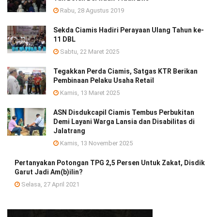
Rabu, 28 Agustus 2019
Sekda Ciamis Hadiri Perayaan Ulang Tahun ke-
11 DBL
Sabtu, 22 Maret 2025
Tegakkan Perda Ciamis, Satgas KTR Berikan
Pembinaan Pelaku Usaha Retail
Kamis, 13 Maret 2025
ASN Disdukcapil Ciamis Tembus Perbukitan
Demi Layani Warga Lansia dan Disabilitas di
Jalatrang
Kamis, 13 November 2025
Pertanyakan Potongan TPG 2,5 Persen Untuk Zakat, Disdik
Garut Jadi Am(b)ilin?
Selasa, 27 April 2021