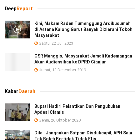
Deep
Report
Kini, Makam Raden Tumenggung Ardikusumah
di Astana Kalong Garut Banyak Diziarahi Tokoh
Masyarakat
Sabtu, 22 Juli 2023
CSR Manggis, Masyarakat Jamali Kademangan
Akan Audiensikan ke DPRD Cianjur
Jumat, 13 Desember 2019
Kabar
Daerah
Bupati Hadiri Pelantikan Dan Pengukuhan
Apdesi Ciamis
Senin, 26 Oktober 2020
Dila : Jangankan Satpam Disdukcapil, APH Saja
Tak Boleh Bertidak Tidak Etis