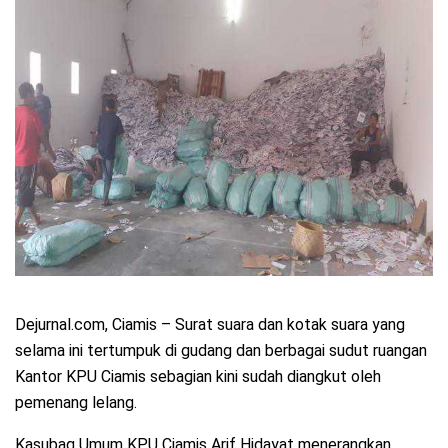
Dejurnal.com, Ciamis – Surat suara dan kotak suara yang
selama ini tertumpuk di gudang dan berbagai sudut ruangan
Kantor KPU Ciamis sebagian kini sudah diangkut oleh
pemenang lelang.
Kasubag Umum KPU Ciamis Arif Hidayat menerangkan