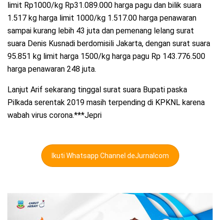
limit Rp1000/kg Rp31.089.000 harga pagu dan bilik suara
1.517 kg harga limit 1000/kg 1.517.00 harga penawaran
sampai kurang lebih 43 juta dan pemenang lelang surat
suara Denis Kusnadi berdomisili Jakarta, dengan surat suara
95.851 kg limit harga 1500/kg harga pagu Rp 143.776.500
harga penawaran 248 juta.
Lanjut Arif sekarang tinggal surat suara Bupati paska
Pilkada serentak 2019 masih terpending di KPKNL karena
wabah virus corona.***Jepri
Ikuti Whatsapp Channel deJurnalcom