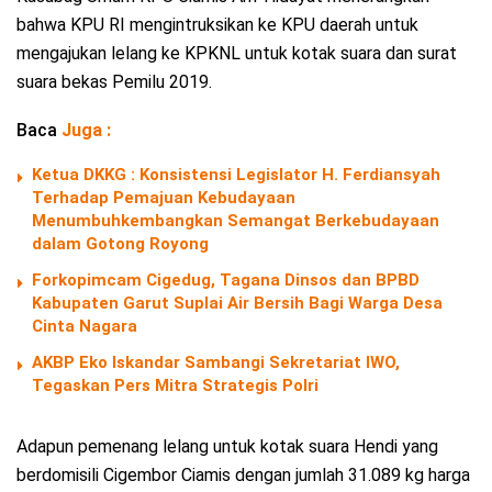
bahwa KPU RI mengintruksikan ke KPU daerah untuk
mengajukan lelang ke KPKNL untuk kotak suara dan surat
suara bekas Pemilu 2019.
Baca
Juga :
Ketua DKKG : Konsistensi Legislator H. Ferdiansyah
Terhadap Pemajuan Kebudayaan
Menumbuhkembangkan Semangat Berkebudayaan
dalam Gotong Royong
Forkopimcam Cigedug, Tagana Dinsos dan BPBD
Kabupaten Garut Suplai Air Bersih Bagi Warga Desa
Cinta Nagara
AKBP Eko Iskandar Sambangi Sekretariat IWO,
Tegaskan Pers Mitra Strategis Polri
Adapun pemenang lelang untuk kotak suara Hendi yang
berdomisili Cigembor Ciamis dengan jumlah 31.089 kg harga