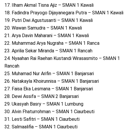
17. Ilham Akmal Tisna Ajiz – SMAN 1 Kawali
18. Fadindra Prayogo Dijayanegara Putra – SMAN 1 Kawali
19. Putri Dwi Agustusanti – SMAN 1 Kawali
20. Wawan Samudra – SMAN 1 Kawali
21. Arya Davin Maharani – SMAN 1 Kawali
22. Muhammad Arya Nugraha – SMAN 1 Ranca
23. Aprilia Sekar Miranda – SMAN 1 Rancah
24. Nyaahan Rai Raehan Kustandi Wirasasmito – SMAN 1
Rancah
25. Muhamad Nur Arifin – SMAN 1 Banjarsari
26. Natakayla Khoirunnisa – SMAN 1 Banjarsari
27. Faisa Eka Lesmana – SMAN 1 Banjarsari
28. Dewi Assifa – SMAN 2 Banjarsari
29. Ukasyah Basry – SMAN 1 Lumbung
30. Alvin Fhaturrohman – SMAN 1 Ciaurbeuti
31. Lesti Safitri – SMAN 1 Ciaurbeuti
32. Salmaalifia – SMAN 1 Ciaurbeuti