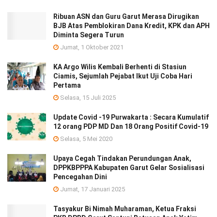
Ribuan ASN dan Guru Garut Merasa Dirugikan
BJB Atas Pemblokiran Dana Kredit, KPK dan APH
Diminta Segera Turun
Jumat, 1 Oktober 2021
KA Argo Wilis Kembali Berhenti di Stasiun
Ciamis, Sejumlah Pejabat Ikut Uji Coba Hari
Pertama
Selasa, 15 Juli 2025
Update Covid -19 Purwakarta : Secara Kumulatif
12 orang PDP MD Dan 18 Orang Positif Covid-19
Selasa, 5 Mei 2020
Upaya Cegah Tindakan Perundungan Anak,
DPPKBPPPA Kabupaten Garut Gelar Sosialisasi
Pencegahan Dini
Jumat, 17 Januari 2025
Tasyakur Bi Nimah Muharaman, Ketua Fraksi