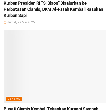
Kurban Presiden RI “Si Bison” Disalurkan ke
Perbatasan Ciamis, DKM Al-Fatah Kembali Rasakan
Kurban Sapi
Jumat, 29 Mei 2026
DENEWS
Bupati Ciamis Kembali Tekankan Kurangi Sampah