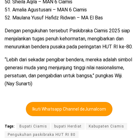
50. Sheila Aqila – MAN 6 Ciamis
51. Amalia Agustusani – MAN 6 Ciamis
52. Maulana Yusuf Hafidz Ridwan – MA El Bas
Dengan pengukuhan tersebut Paskibraka Ciamis 2025 siap
menjalankan tugas penuh kehormatan, mengibarkan dan
menurunkan bendera pusaka pada peringatan HUT RI ke-80.
“Lebih dari sekadar pengibar bendera, mereka adalah simbol
generasi muda yang menjunjung tinggi nilai nasionalisme,
persatuan, dan pengabdian untuk bangsa,” pungkas Wiji.
(Nay Sunarti)
Ikuti Whatsapp Channel deJurnalcom
Tags:
Bupati Ciamis
bupati Herdiat
Kabupaten Ciamis
Pengukuhan paskibraka HUT RI 80