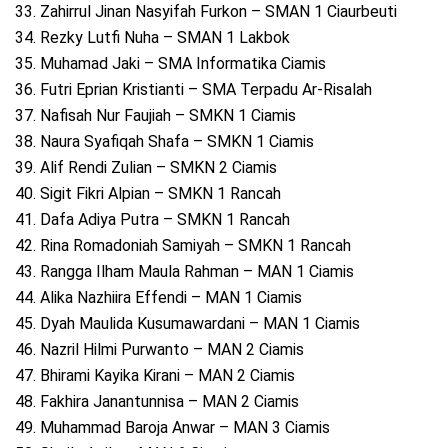
33. Zahirrul Jinan Nasyifah Furkon – SMAN 1 Ciaurbeuti
34. Rezky Lutfi Nuha – SMAN 1 Lakbok
35. Muhamad Jaki – SMA Informatika Ciamis
36. Futri Eprian Kristianti – SMA Terpadu Ar-Risalah
37. Nafisah Nur Faujiah – SMKN 1 Ciamis
38. Naura Syafiqah Shafa – SMKN 1 Ciamis
39. Alif Rendi Zulian – SMKN 2 Ciamis
40. Sigit Fikri Alpian – SMKN 1 Rancah
41. Dafa Adiya Putra – SMKN 1 Rancah
42. Rina Romadoniah Samiyah – SMKN 1 Rancah
43. Rangga Ilham Maula Rahman – MAN 1 Ciamis
44. Alika Nazhiira Effendi – MAN 1 Ciamis
45. Dyah Maulida Kusumawardani – MAN 1 Ciamis
46. Nazril Hilmi Purwanto – MAN 2 Ciamis
47. Bhirami Kayika Kirani – MAN 2 Ciamis
48. Fakhira Janantunnisa – MAN 2 Ciamis
49. Muhammad Baroja Anwar – MAN 3 Ciamis