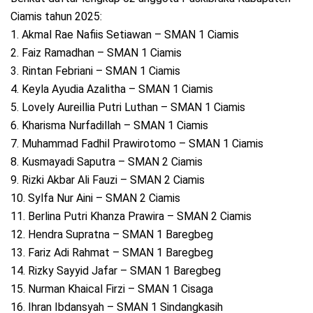
Ciamis tahun 2025:
1. Akmal Rae Nafiis Setiawan – SMAN 1 Ciamis
2. Faiz Ramadhan – SMAN 1 Ciamis
3. Rintan Febriani – SMAN 1 Ciamis
4. Keyla Ayudia Azalitha – SMAN 1 Ciamis
5. Lovely Aureillia Putri Luthan – SMAN 1 Ciamis
6. Kharisma Nurfadillah – SMAN 1 Ciamis
7. Muhammad Fadhil Prawirotomo – SMAN 1 Ciamis
8. Kusmayadi Saputra – SMAN 2 Ciamis
9. Rizki Akbar Ali Fauzi – SMAN 2 Ciamis
10. Sylfa Nur Aini – SMAN 2 Ciamis
11. Berlina Putri Khanza Prawira – SMAN 2 Ciamis
12. Hendra Supratna – SMAN 1 Baregbeg
13. Fariz Adi Rahmat – SMAN 1 Baregbeg
14. Rizky Sayyid Jafar – SMAN 1 Baregbeg
15. Nurman Khaical Firzi – SMAN 1 Cisaga
16. Ihran Ibdansyah – SMAN 1 Sindangkasih