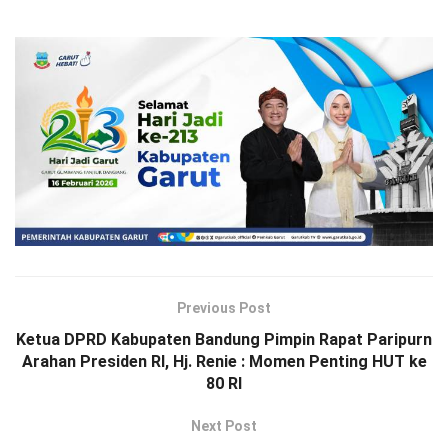
Previous Post
Ketua DPRD Kabupaten Bandung Pimpin Rapat Paripurn
Arahan Presiden RI, Hj. Renie : Momen Penting HUT ke
80 RI
Next Post