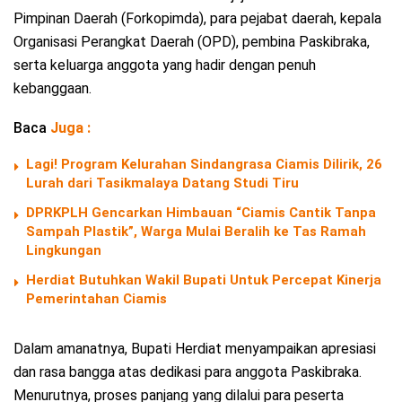
Pimpinan Daerah (Forkopimda), para pejabat daerah, kepala
Organisasi Perangkat Daerah (OPD), pembina Paskibraka,
serta keluarga anggota yang hadir dengan penuh
kebanggaan.
Baca
Juga :
Lagi! Program Kelurahan Sindangrasa Ciamis Dilirik, 26
Lurah dari Tasikmalaya Datang Studi Tiru
DPRKPLH Gencarkan Himbauan “Ciamis Cantik Tanpa
Sampah Plastik”, Warga Mulai Beralih ke Tas Ramah
Lingkungan
Herdiat Butuhkan Wakil Bupati Untuk Percepat Kinerja
Pemerintahan Ciamis
Dalam amanatnya, Bupati Herdiat menyampaikan apresiasi
dan rasa bangga atas dedikasi para anggota Paskibraka.
Menurutnya, proses panjang yang dilalui para peserta