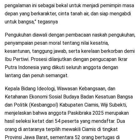
pengalaman ini sebagai bekal untuk menjadi pemimpin masa
depan yang berkarakter, cinta tanah air, dan siap mengabdi
untuk bangsa,” tegasnya
Pengukuhan diawali dengan pembacaan naskah pengukuhan,
penyampaian pesan moral tentang nilai kesatria,
kesantunan, tanggung jawab, serta kerelaan berkorban demi
Ibu Pertiwi. Prosesi dilanjutkan dengan pengucapan Ikrar
Putra Indonesia yang diikuti seluruh anggota dengan
lantang dan penuh semangat.
Kepala Bidang Ideologi, Wawasan Kebangsaan, dan
Ketahanan Ekonomi Sosial Budaya Badan Kesatuan Bangsa
dan Politik (Kesbangpol) Kabupaten Ciamis, Wiji Subekti,
menjelaskan bahwa anggota Paskibraka 2025 merupakan
hasil seleksi ketat dari 54 peserta yang mendaftar. Dua
orang di antaranya terpilih mewakili Ciamis di tingkat
Provinsi Jawa Barat, sementara 52 orang bertugas di