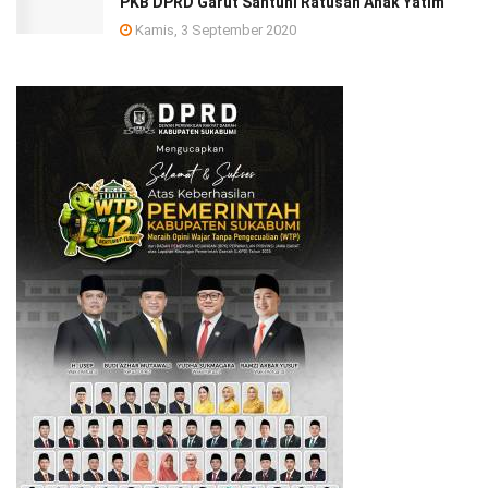
PKB DPRD Garut Santuni Ratusan Anak Yatim
Kamis, 3 September 2020