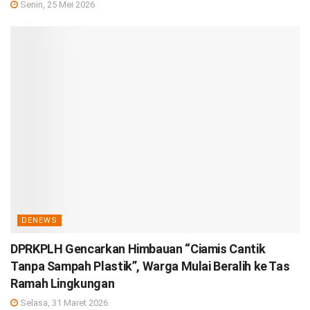
Senin, 25 Mei 2026
DENEWS
DPRKPLH Gencarkan Himbauan “Ciamis Cantik
Tanpa Sampah Plastik”, Warga Mulai Beralih ke Tas
Ramah Lingkungan
Selasa, 31 Maret 2026