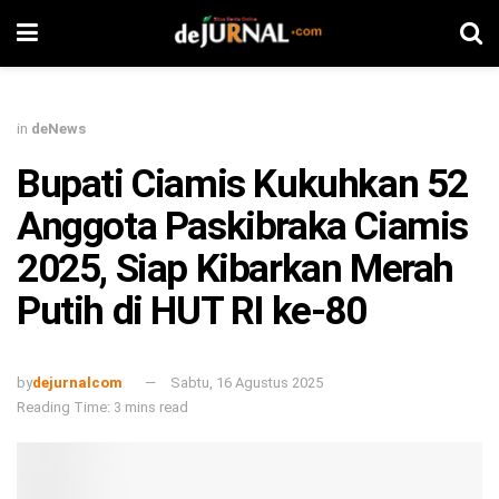
in
deNews
Bupati Ciamis Kukuhkan 52
Anggota Paskibraka Ciamis
2025, Siap Kibarkan Merah
Putih di HUT RI ke-80
by
dejurnalcom
Sabtu, 16 Agustus 2025
Reading Time: 3 mins read