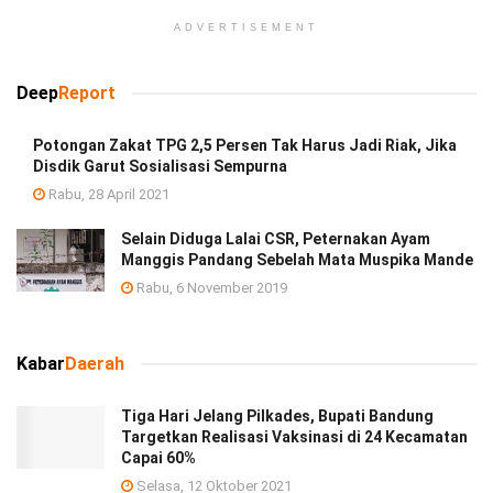
ADVERTISEMENT
Deep
Report
Potongan Zakat TPG 2,5 Persen Tak Harus Jadi Riak, Jika
Disdik Garut Sosialisasi Sempurna
Rabu, 28 April 2021
Selain Diduga Lalai CSR, Peternakan Ayam
Manggis Pandang Sebelah Mata Muspika Mande
Rabu, 6 November 2019
Kabar
Daerah
Tiga Hari Jelang Pilkades, Bupati Bandung
Targetkan Realisasi Vaksinasi di 24 Kecamatan
Capai 60%
Selasa, 12 Oktober 2021