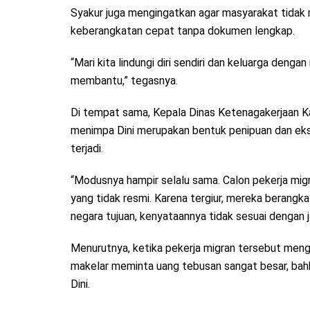
Syakur juga mengingatkan agar masyarakat tidak 
keberangkatan cepat tanpa dokumen lengkap.
“Mari kita lindungi diri sendiri dan keluarga deng
membantu,” tegasnya.
Di tempat sama, Kepala Dinas Ketenagakerjaan 
menimpa Dini merupakan bentuk penipuan dan eksp
terjadi.
“Modusnya hampir selalu sama. Calon pekerja migra
yang tidak resmi. Karena tergiur, mereka berangka
negara tujuan, kenyataannya tidak sesuai dengan ja
Menurutnya, ketika pekerja migran tersebut mengh
makelar meminta uang tebusan sangat besar, bahk
Dini.