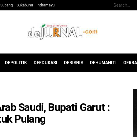
Subang
Sukabumi
indramayu
DEPOLITIK
DEEDUKASI
DEBISNIS
DEHUMANITI
GERB
rab Saudi, Bupati Garut :
tuk Pulang