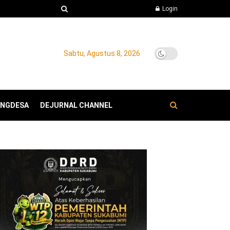
Login
Sabtu, Agustus 8, 2026
ANGDESA
DEJURNAL CHANNEL