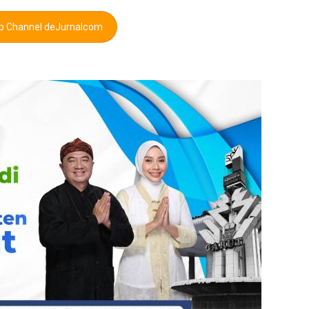
pp Channel deJurnalcom