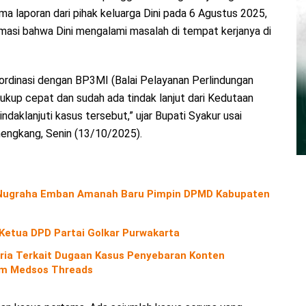
a laporan dari pihak keluarga Dini pada 6 Agustus 2025,
asi bahwa Dini mengalami masalah di tempat kerjanya di
oordinasi dengan BP3MI (Balai Pelayanan Perlindungan
ukup cepat dan sudah ada tindak lanjut dari Kedutaan
ndaklanjuti kasus tersebut,” ujar Bupati Syakur usai
engkang, Senin (13/10/2025).
o Nugraha Emban Amanah Baru Pimpin DPMD Kabupaten
 Ketua DPD Partai Golkar Purwakarta
ria Terkait Dugaan Kasus Penyebaran Konten
orm Medsos Threads