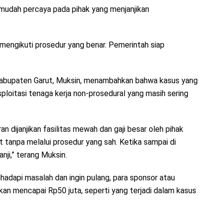
mudah percaya pada pihak yang menjanjikan
an mengikuti prosedur yang benar. Pemerintah siap
Kabupaten Garut, Muksin, menambahkan bahwa kasus yang
loitasi tenaga kerja non-prosedural yang masih sering
n dijanjikan fasilitas mewah dan gaji besar oleh pihak
t tanpa melalui prosedur yang sah. Ketika sampai di
nji,” terang Muksin.
adapi masalah dan ingin pulang, para sponsor atau
an mencapai Rp50 juta, seperti yang terjadi dalam kasus