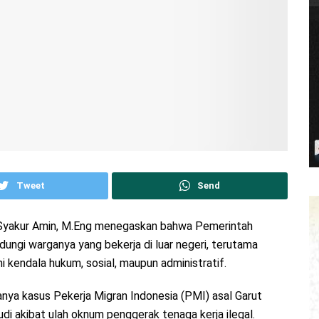
Tweet
Send
sy Syakur Amin, M.Eng menegaskan bahwa Pemerintah
ngi warganya yang bekerja di luar negeri, terutama
 kendala hukum, sosial, maupun administratif.
anya kasus Pekerja Migran Indonesia (PMI) asal Garut
udi akibat ulah oknum penggerak tenaga kerja ilegal.