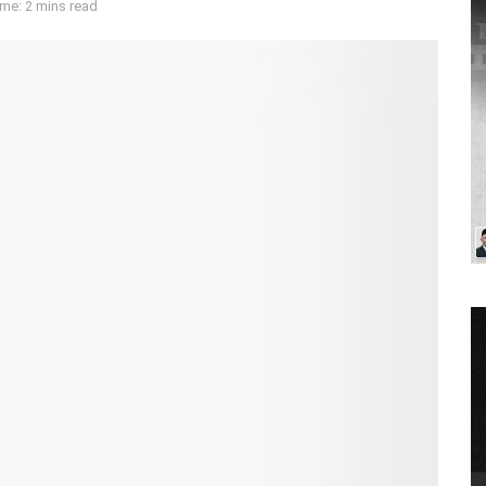
me: 2 mins read