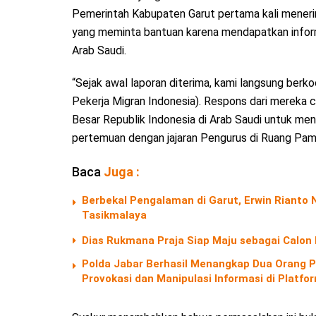
Pemerintah Kabupaten Garut pertama kali menerim
yang meminta bantuan karena mendapatkan inform
Arab Saudi.
“Sejak awal laporan diterima, kami langsung berk
Pekerja Migran Indonesia). Respons dari mereka c
Besar Republik Indonesia di Arab Saudi untuk meni
pertemuan dengan jajaran Pengurus di Ruang Pam
Baca
Juga :
Berbekal Pengalaman di Garut, Erwin Riant
Tasikmalaya
Dias Rukmana Praja Siap Maju sebagai Calon
Polda Jabar Berhasil Menangkap Dua Orang P
Provokasi dan Manipulasi Informasi di Platf