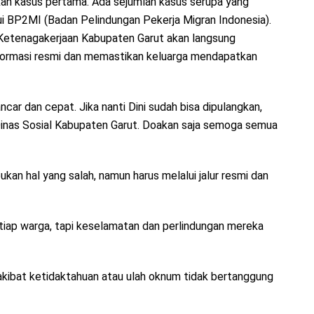
an kasus pertama. Ada sejumlah kasus serupa yang
ui BP2MI (Badan Pelindungan Pekerja Migran Indonesia).
Ketenagakerjaan Kabupaten Garut akan langsung
ormasi resmi dan memastikan keluarga mendapatkan
ncar dan cepat. Jika nanti Dini sudah bisa dipulangkan,
inas Sosial Kabupaten Garut. Doakan saja semoga semua
kan hal yang salah, namun harus melalui jalur resmi dan
etiap warga, tapi keselamatan dan perlindungan mereka
i akibat ketidaktahuan atau ulah oknum tidak bertanggung