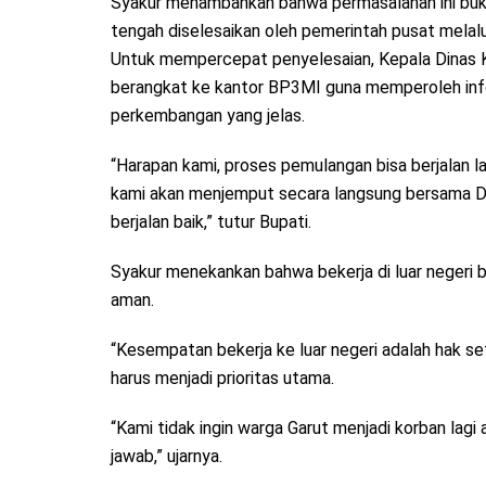
Syakur menambahkan bahwa permasalahan ini buk
tengah diselesaikan oleh pemerintah pusat melal
Untuk mempercepat penyelesaian, Kepala Dinas 
berangkat ke kantor BP3MI guna memperoleh inf
perkembangan yang jelas.
“Harapan kami, proses pemulangan bisa berjalan la
kami akan menjemput secara langsung bersama D
berjalan baik,” tutur Bupati.
Syakur menekankan bahwa bekerja di luar negeri bu
aman.
“Kesempatan bekerja ke luar negeri adalah hak s
harus menjadi prioritas utama.
“Kami tidak ingin warga Garut menjadi korban lag
jawab,” ujarnya.