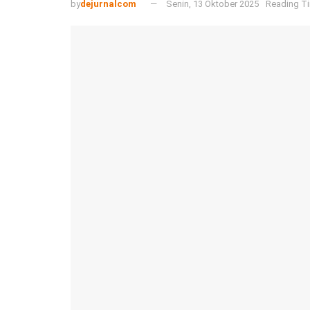
by
dejurnalcom
Senin, 13 Oktober 2025
Reading Ti