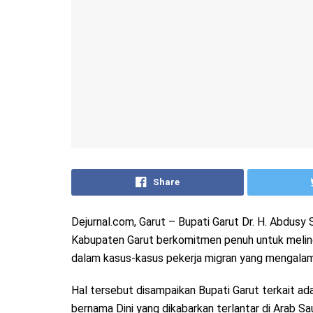
Share
Dejurnal.com, Garut – Bupati Garut Dr. H. Abdu
Kabupaten Garut berkomitmen penuh untuk melindu
dalam kasus-kasus pekerja migran yang mengalami
Hal tersebut disampaikan Bupati Garut terkait ad
bernama Dini yang dikabarkan terlantar di Arab Sa