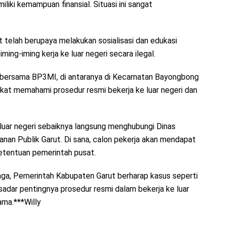
liki kemampuan finansial. Situasi ini sangat
 telah berupaya melakukan sosialisasi dan edukasi
ing-iming kerja ke luar negeri secara ilegal.
n bersama BP3MI, di antaranya di Kecamatan Bayongbong
rakat memahami prosedur resmi bekerja ke luar negeri dan
 luar negeri sebaiknya langsung menghubungi Dinas
nan Publik Garut. Di sana, calon pekerja akan mendapat
etentuan pemerintah pusat.
aga, Pemerintah Kabupaten Garut berharap kasus seperti
h sadar pentingnya prosedur resmi dalam bekerja ke luar
ama.***Willy