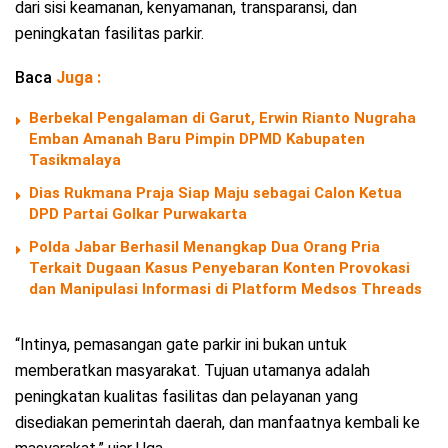
dari sisi keamanan, kenyamanan, transparansi, dan
peningkatan fasilitas parkir.
Baca
Juga :
Berbekal Pengalaman di Garut, Erwin Rianto Nugraha
Emban Amanah Baru Pimpin DPMD Kabupaten
Tasikmalaya
Dias Rukmana Praja Siap Maju sebagai Calon Ketua
DPD Partai Golkar Purwakarta
Polda Jabar Berhasil Menangkap Dua Orang Pria
Terkait Dugaan Kasus Penyebaran Konten Provokasi
dan Manipulasi Informasi di Platform Medsos Threads
“Intinya, pemasangan gate parkir ini bukan untuk
memberatkan masyarakat. Tujuan utamanya adalah
peningkatan kualitas fasilitas dan pelayanan yang
disediakan pemerintah daerah, dan manfaatnya kembali ke