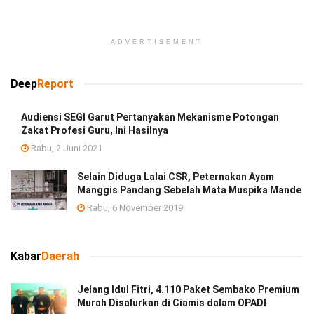
ADVERTISEMENT
Deep
Report
Audiensi SEGI Garut Pertanyakan Mekanisme Potongan
Zakat Profesi Guru, Ini Hasilnya
Rabu, 2 Juni 2021
Selain Diduga Lalai CSR, Peternakan Ayam
Manggis Pandang Sebelah Mata Muspika Mande
Rabu, 6 November 2019
Kabar
Daerah
Jelang Idul Fitri, 4.110 Paket Sembako Premium
Murah Disalurkan di Ciamis dalam OPADI